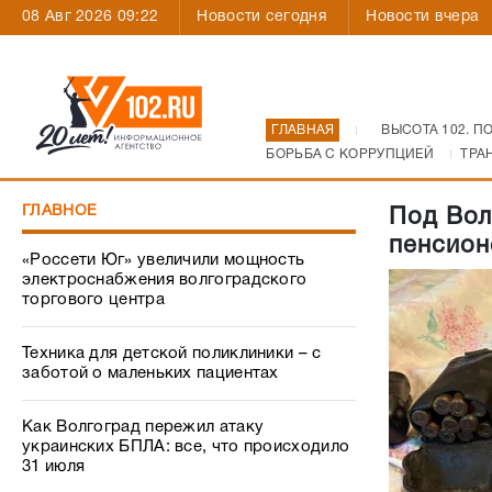
08 Авг 2026 09:22
Новости сегодня
Новости вчера
ГЛАВНАЯ
ВЫСОТА 102. П
БОРЬБА С КОРРУПЦИЕЙ
ТРА
ГЛАВНОЕ
Под Вол
пенсион
«Россети Юг» увеличили мощность
электроснабжения волгоградского
торгового центра
Техника для детской поликлиники – с
заботой о маленьких пациентах
Как Волгоград пережил атаку
украинских БПЛА: все, что происходило
31 июля