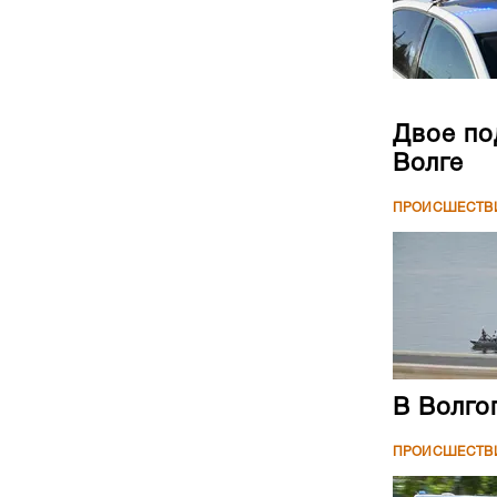
Двое по
Волге
ПРОИСШЕСТВ
В Волго
ПРОИСШЕСТВ