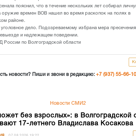
сенала пояснил, что в течение нескольких лет собирал личн
а оружие времен ВОВ нашел во время раскопок на полях в
ом районе.
уголовное дело. Подозреваемому избрана мера пресечения
невыезде и надлежащем поведении.
Д России по Волгоградской области
К
сть новости? Пиши и звони в редакцию:
+7 (937) 55-66-1
Новости СМИ2
может без взрослых»: в Волгоградской 
вают 17-летнего Владислава Косакова
ИЯ
07.08.2026
19:22