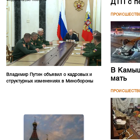
ДТП с п
ПРОИСШЕСТВ
В Камыш
Владимир Путин объявил о кадровых и
мать
структурных изменениях в Минобороны
ПРОИСШЕСТВ