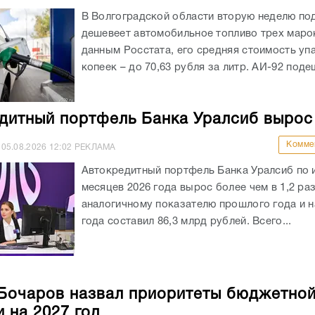
В Волгоградской области вторую неделю по
дешевеет автомобильное топливо трех маро
данным Росстата, его средняя стоимость уп
копеек – до 70,63 рубля за литр. АИ-92 подеш
дитный портфель Банка Уралсиб вырос
Комме
05.08.2026
12:02
РЕКЛАМА
Автокредитный портфель Банка Уралсиб по 
месяцев 2026 года вырос более чем в 1,2 раз
аналогичному показателю прошлого года и на
года составил 86,3 млрд рублей. Всего...
Бочаров назвал приоритеты бюджетно
и на 2027 год