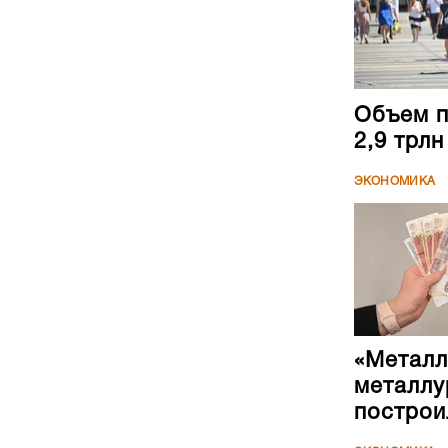
Объем п
2,9 трл
ЭКОНОМИКА
«Металл
металлу
построи