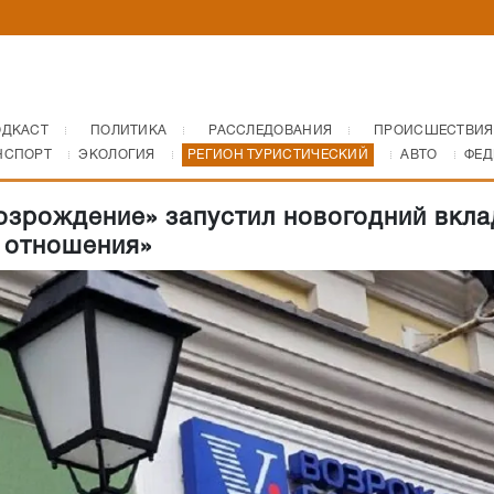
ОДКАСТ
ПОЛИТИКА
РАССЛЕДОВАНИЯ
ПРОИСШЕСТВИЯ
НСПОРТ
ЭКОЛОГИЯ
РЕГИОН ТУРИСТИЧЕСКИЙ
АВТО
ФЕД
озрождение» запустил новогодний вкла
 отношения»