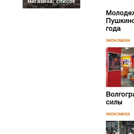
магазина: список
Молодеж
Пушкинс
года
ЭКОНОМИКА
Волгогр
силы
ЭКОНОМИКА