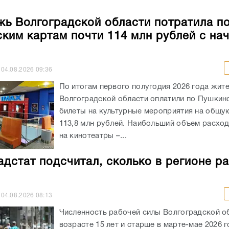
ь Волгоградской области потратила п
ким картам почти 114 млн рублей с на
04.08.2026
09:36
По итогам первого полугодия 2026 года жит
Волгоградской области оплатили по Пушкин
билеты на культурные мероприятия на общу
113,8 млн рублей. Наибольший объем расхо
на кинотеатры –...
адстат подсчитал, сколько в регионе р
04.08.2026
08:13
Численность рабочей силы Волгоградской о
возрасте 15 лет и старше в марте-мае 2026 