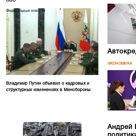
СВО
Федеральные новости
Автокре
ЭКОНОМИКА
Владимир Путин объявил о кадровых и
структурных изменениях в Минобороны
Андрей 
политик