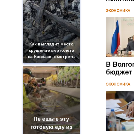
ЭКОНОМИКА
Как выглядит место
крушение вертолета
на Кавказе: смотреть
В Волго
бюджет
ЭКОНОМИКА
Не ешьте эту
готовую еду из