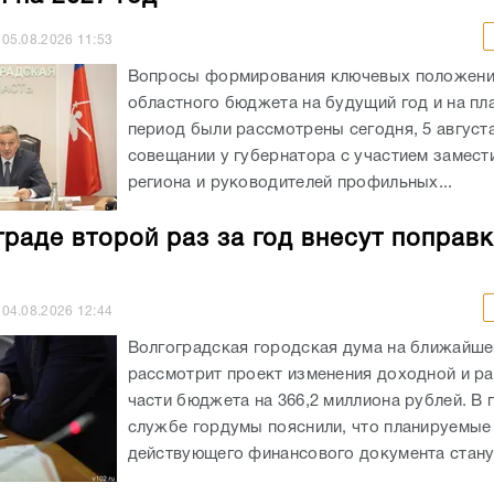
05.08.2026
11:53
Вопросы формирования ключевых положен
областного бюджета на будущий год и на пл
период были рассмотрены сегодня, 5 августа
совещании у губернатора с участием замест
региона и руководителей профильных...
граде второй раз за год внесут поправк
04.08.2026
12:44
Волгоградская городская дума на ближайше
рассмотрит проект изменения доходной и р
части бюджета на 366,2 миллиона рублей. В 
службе гордумы пояснили, что планируемые
действующего финансового документа станут