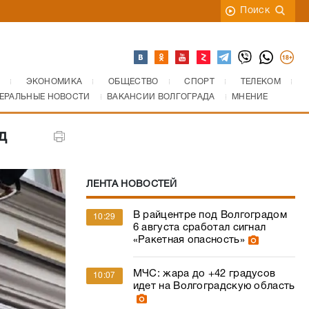
Поиск
ЭКОНОМИКА
ОБЩЕСТВО
СПОРТ
ТЕЛЕКОМ
ЕРАЛЬНЫЕ НОВОСТИ
ВАКАНСИИ ВОЛГОГРАДА
МНЕНИЕ
д
ЛЕНТА НОВОСТЕЙ
В райцентре под Волгоградом
10:29
6 августа сработал сигнал
«Ракетная опасность»
МЧС: жара до +42 градусов
10:07
идет на Волгоградскую область