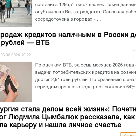
составила 1295,7 тыс. человек. Такие данны
опубликовал Волгограддстат. Основная рабо
сосредоточена в городах - ...
родаж кредитов наличными в России д
н рублей — ВТБ
03.08.2026
10:22
По оценкам ВТБ, за семь месяцев 2026 года
выдачи потребительских кредитов на розни
достиг 2,9* трлн рублей. По сравнению с ан
периодом прошлого года рост составил 64%.
ургия стала делом всей жизни»: Почет
рг Людмила Цымбалюк рассказала, как
ла карьеру и нашла личное счастье