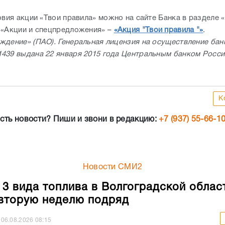
овия акции «Твои правила» можно на сайте Банка в разделе 
 «Акции и спецпредложения» –
«Акция "Твои правила "»
.
ждение» (ПАО). Генеральная лицензия на осуществление бан
439 выдана 22 января 2015 года Центральным банком Росс
К
сть новости? Пиши и звони в редакцию:
+7 (937) 55-66-1
Новости СМИ2
 3 вида топлива в Волгоградской облас
вторую неделю подряд
06.08.2026
08:15