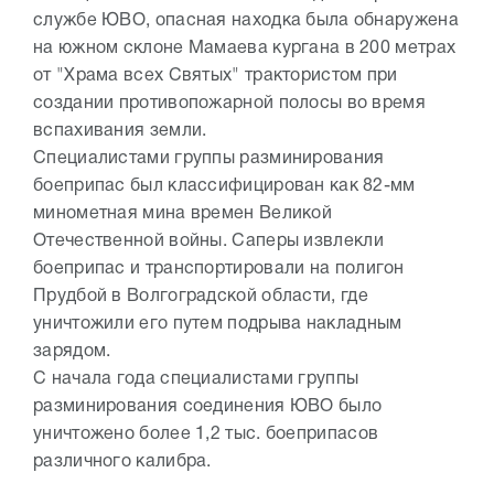
службе ЮВО, опасная находка была обнаружена
на южном склоне Мамаева кургана в 200 метрах
от "Храма всех Святых" трактористом при
создании противопожарной полосы во время
вспахивания земли.
Специалистами группы разминирования
боеприпас был классифицирован как 82-мм
минометная мина времен Великой
Отечественной войны. Саперы извлекли
боеприпас и транспортировали на полигон
Прудбой в Волгоградской области, где
уничтожили его путем подрыва накладным
зарядом.
С начала года специалистами группы
разминирования соединения ЮВО было
уничтожено более 1,2 тыс. боеприпасов
различного калибра.