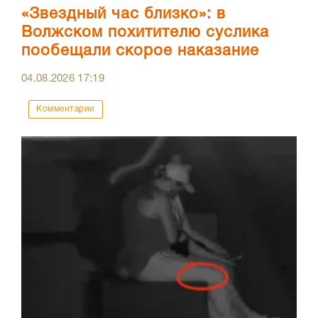
«Звездный час близко»: в
Волжском похитителю суслика
пообещали скорое наказание
04.08.2026
17:19
Комментарии