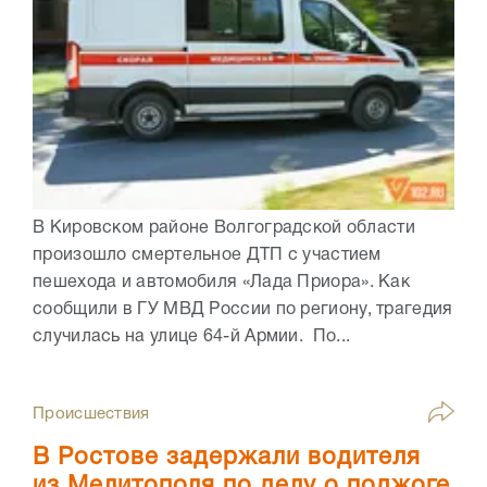
В Кировском районе Волгоградской области
произошло смертельное ДТП с участием
пешехода и автомобиля «Лада Приора». Как
сообщили в ГУ МВД России по региону, трагедия
случилась на улице 64-й Армии. По...
Происшествия
В Ростове задержали водителя
из Мелитополя по делу о поджоге