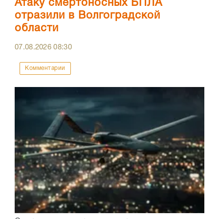
Атаку смертоносных БПЛА
отразили в Волгоградской
области
07.08.2026
08:30
Комментарии