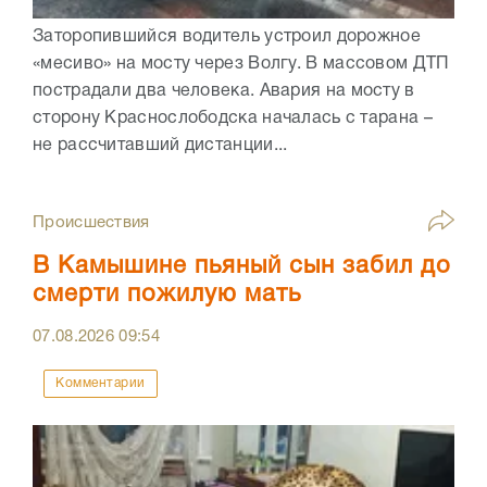
Заторопившийся водитель устроил дорожное
«месиво» на мосту через Волгу. В массовом ДТП
пострадали два человека. Авария на мосту в
сторону Краснослободска началась с тарана –
не рассчитавший дистанции...
Происшествия
В Камышине пьяный сын забил до
смерти пожилую мать
07.08.2026
09:54
Комментарии