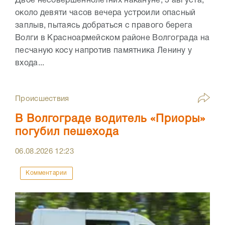
Двое несовершеннолетних накануне, 5 августа,
около девяти часов вечера устроили опасный
заплыв, пытаясь добраться с правого берега
Волги в Красноармейском районе Волгограда на
песчаную косу напротив памятника Ленину у
входа...
Происшествия
В Волгограде водитель «Приоры»
погубил пешехода
06.08.2026
12:23
Комментарии