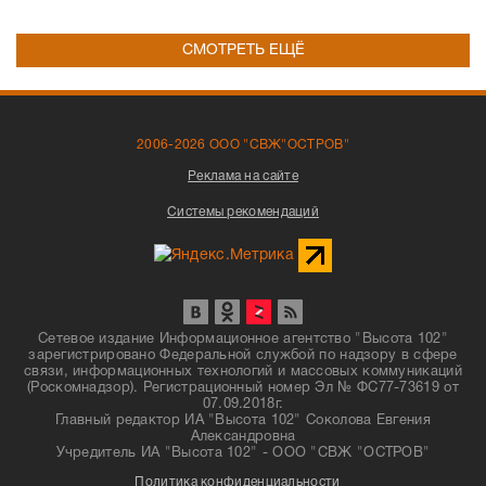
СМОТРЕТЬ ЕЩЁ
2006-2026 ООО "СВЖ"ОСТРОВ"
Реклама на сайте
Системы рекомендаций
Сетевое издание Информационное агентство "Высота 102"
зарегистрировано Федеральной службой по надзору в сфере
связи, информационных технологий и массовых коммуникаций
(Роскомнадзор). Регистрационный номер Эл № ФС77-73619 от
07.09.2018г.
Главный редактор ИА "Высота 102" Соколова Евгения
Александровна
Учредитель ИА "Высота 102" - ООО "СВЖ "ОСТРОВ"
Политика конфиденциальности