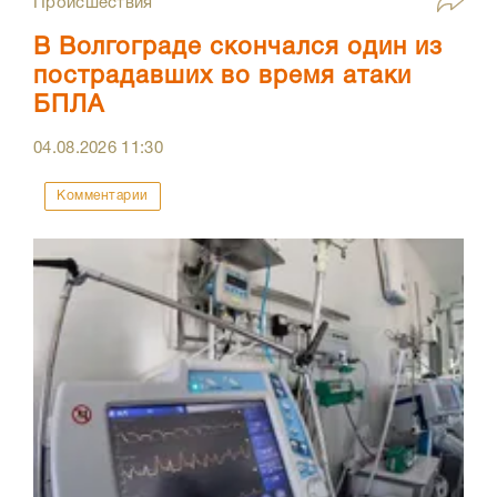
Происшествия
В Волгограде скончался один из
пострадавших во время атаки
БПЛА
04.08.2026
11:30
Комментарии