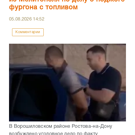
фургона с топливом
05.08.2026
14:52
Комментарии
В Ворошиловском районе Ростова-на-Дону
возбуждено уголовное дело по факту