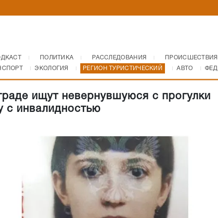
ОДКАСТ
ПОЛИТИКА
РАССЛЕДОВАНИЯ
ПРОИСШЕСТВИЯ
НСПОРТ
ЭКОЛОГИЯ
РЕГИОН ТУРИСТИЧЕСКИЙ
АВТО
ФЕД
граде ищут невернувшуюся с прогулки
 с инвалидностью