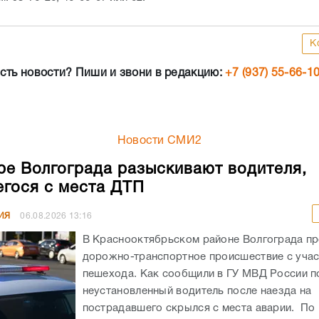
К
сть новости? Пиши и звони в редакцию:
+7 (937) 55-66-1
Новости СМИ2
ре Волгограда разыскивают водителя,
гося с места ДТП
ИЯ
06.08.2026
13:16
В Краснооктябрьском районе Волгограда п
дорожно-транспортное происшествие с уча
пешехода. Как сообщили в ГУ МВД России по
неустановленный водитель после наезда на
пострадавшего скрылся с места аварии. По