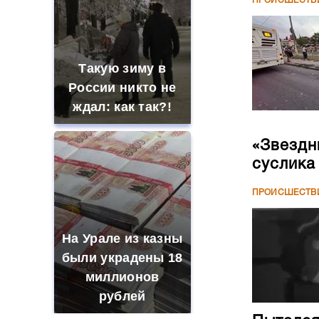
ПРОИСШЕСТВ
Такую зиму в
России никто не
ждал: как так?!
«Звездн
суслика
ПРОИСШЕСТВ
На Урале из казны
были украдены 18
миллионов
рублей