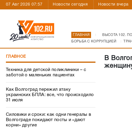
07 Авг 2026 07:57
Новости сегодня
Новости вчера
ГЛАВНАЯ
ВЫСОТА 102. П
БОРЬБА С КОРРУПЦИЕЙ
ТРА
ГЛАВНОЕ
В Волго
женщину
Техника для детской поликлиники – с
заботой о маленьких пациентах
Как Волгоград пережил атаку
украинских БПЛА: все, что происходило
31 июля
Силовики и сроки: как одни генералы в
Волгограде покидают посты и «дают
корни» другие