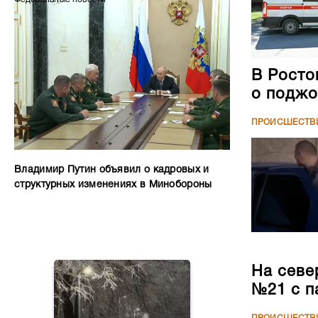
В Росто
о поджо
ПРОИСШЕСТВ
Владимир Путин объявил о кадровых и
структурных изменениях в Минобороны
На севе
№21 с п