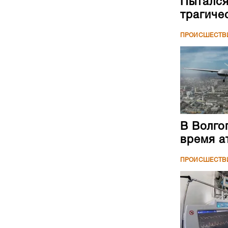
Пытался
трагиче
ПРОИСШЕСТВ
В Волго
время а
ПРОИСШЕСТВ