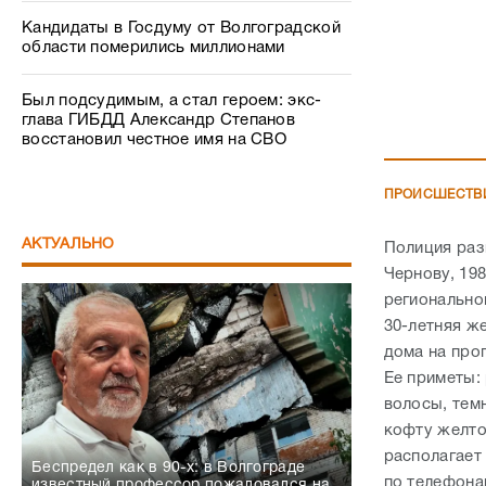
Кандидаты в Госдуму от Волгоградской
области померились миллионами
Был подсудимым, а стал героем: экс-
глава ГИБДД Александр Степанов
восстановил честное имя на СВО
ПРОИСШЕСТВ
АКТУАЛЬНО
Полиция раз
Чернову, 19
регионально
30-летняя ж
дома на прог
Ее приметы: 
волосы, тем
кофту желто
располагает
Беспредел как в 90-х: в Волгограде
по телефонам
известный профессор пожаловался на