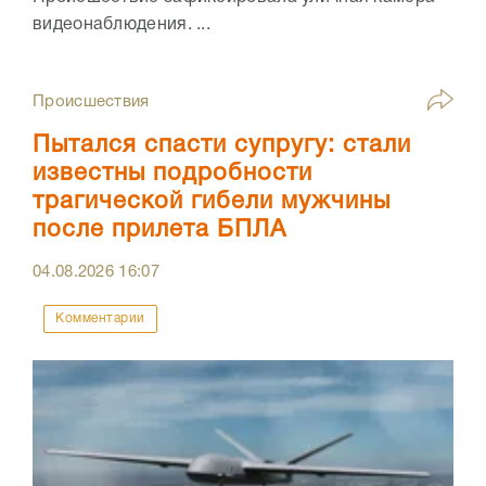
видеонаблюдения. ...
Происшествия
Пытался спасти супругу: стали
известны подробности
трагической гибели мужчины
после прилета БПЛА
04.08.2026
16:07
Комментарии