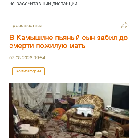
не рассчитавший дистанции...
Происшествия
В Камышине пьяный сын забил до
смерти пожилую мать
07.08.2026
09:54
Комментарии