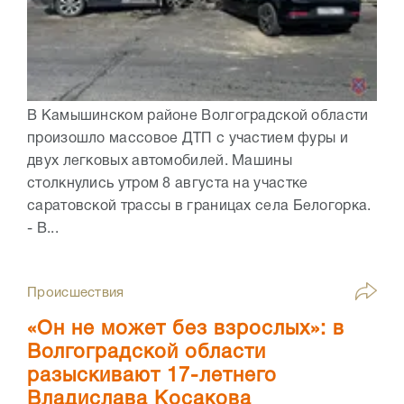
В Камышинском районе Волгоградской области
произошло массовое ДТП с участием фуры и
двух легковых автомобилей. Машины
столкнулись утром 8 августа на участке
саратовской трассы в границах села Белогорка.
- В...
Происшествия
«Он не может без взрослых»: в
Волгоградской области
разыскивают 17-летнего
Владислава Косакова