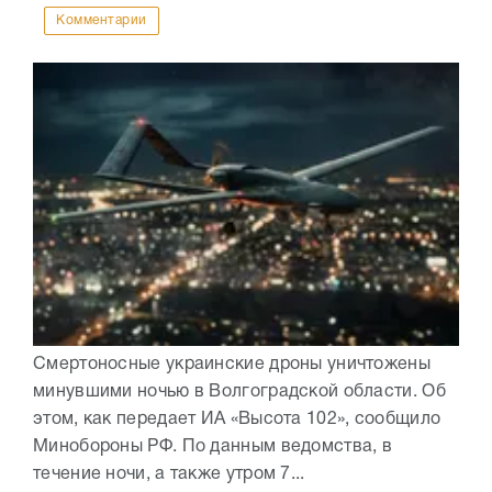
Комментарии
Смертоносные украинские дроны уничтожены
минувшими ночью в Волгоградской области. Об
этом, как передает ИА «Высота 102», сообщило
Минобороны РФ. По данным ведомства, в
течение ночи, а также утром 7...