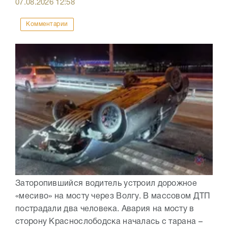
07.08.2026
12:58
Комментарии
Заторопившийся водитель устроил дорожное
«месиво» на мосту через Волгу. В массовом ДТП
пострадали два человека. Авария на мосту в
сторону Краснослободска началась с тарана –