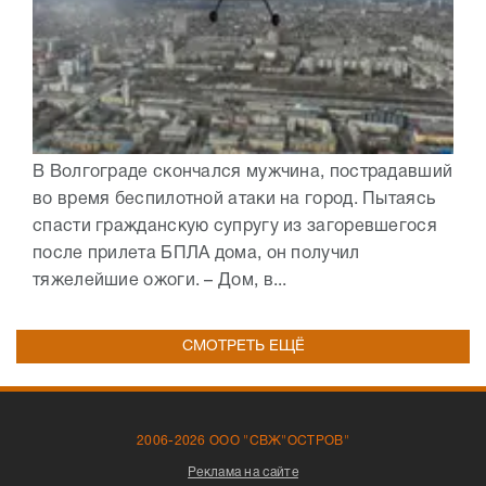
В Волгограде скончался мужчина, пострадавший
во время беспилотной атаки на город. Пытаясь
спасти гражданскую супругу из загоревшегося
после прилета БПЛА дома, он получил
тяжелейшие ожоги. – Дом, в...
СМОТРЕТЬ ЕЩЁ
2006-2026 ООО "СВЖ"ОСТРОВ"
Реклама на сайте