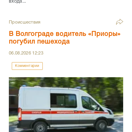
входа...
Происшествия
В Волгограде водитель «Приоры»
погубил пешехода
06.08.2026
12:23
Комментарии