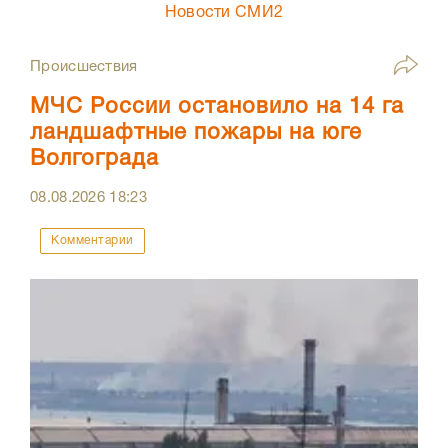
Новости СМИ2
Происшествия
МЧС России остановило на 14 га
ландшафтные пожары на юге
Волгограда
08.08.2026
18:23
Комментарии