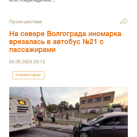
или повреждение...
Происшествия
На севере Волгограда иномарка
врезалась в автобус №21 с
пассажирами
04.08.2026
20:13
Комментарии