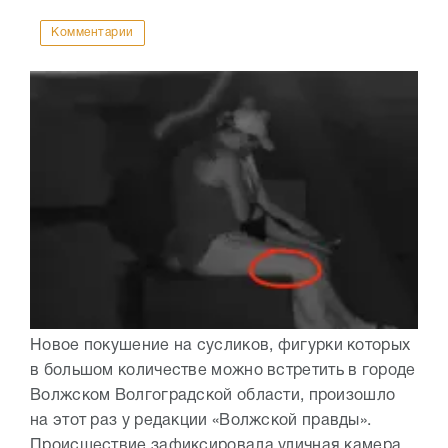
Комментарии
Новое покушение на сусликов, фигурки которых
в большом количестве можно встретить в городе
Волжском Волгоградской области, произошло
на этот раз у редакции «Волжской правды».
Происшествие зафиксировала уличная камера