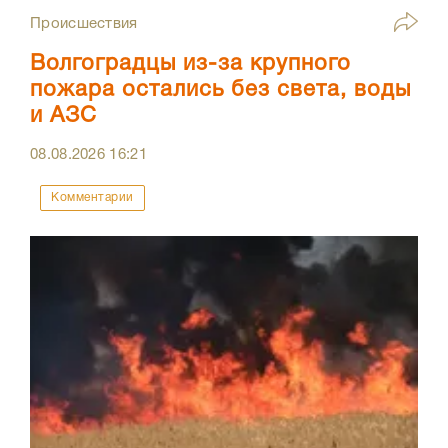
Происшествия
Волгоградцы из-за крупного
пожара остались без света, воды
и АЗС
08.08.2026
16:21
Комментарии