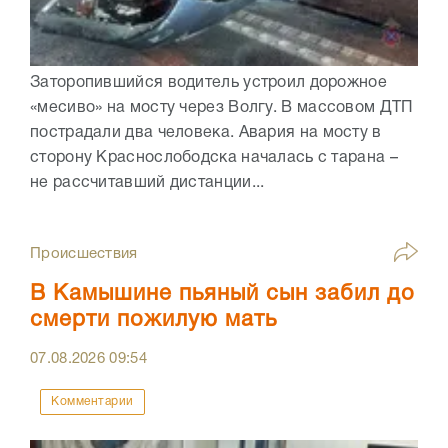
Заторопившийся водитель устроил дорожное
«месиво» на мосту через Волгу. В массовом ДТП
пострадали два человека. Авария на мосту в
сторону Краснослободска началась с тарана –
не рассчитавший дистанции...
Происшествия
В Камышине пьяный сын забил до
смерти пожилую мать
07.08.2026
09:54
Комментарии