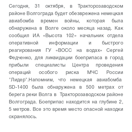
Сегодня, 31 октября, в Тракторозаводском
районе Волгограда будет обезврежена немецкая
авиабомба времен войны, которая была
обнаружена в Волге около месяца назад. Как
сообщил ИА «Высота 102» начальник отдела
оперативной информации и быстрого
реагирования ГУ «ВОСС на водах» Сергей
Федченко, для ликвидации боеприпаса в город
прибыли специалисты Центра проведения
операций особого риска МЧС России
"Лидер".
Напомним, что немецкая авиабомба
SD-1400 была обнаружена в 500 метрах от
берега реки Волга в Тракторозаводском районе
Волгограда. Боеприпас находится на глубине 2,
5 метров. Все это время место опасной находки
охранялось.