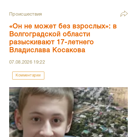
Происшествия
«Он не может без взрослых»: в
Волгоградской области
разыскивают 17-летнего
Владислава Косакова
07.08.2026
19:22
Комментарии