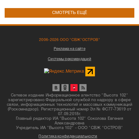
СМОТРЕТЬ ЕЩЁ
2006-2026 ООО "СВЖ"ОСТРОВ"
Реклама на сайте
Системы рекомендаций
Сетевое издание Информационное агентство "Высота 102"
зарегистрировано Федеральной службой по надзору в сфере
связи, информационных технологий и массовых коммуникаций
(Роскомнадзор). Регистрационный номер Эл № ФС77-73619 от
07.09.2018г.
Главный редактор ИА "Высота 102" Соколова Евгения
Александровна
Учредитель ИА "Высота 102" - ООО "СВЖ "ОСТРОВ"
Политика конфиденциальности