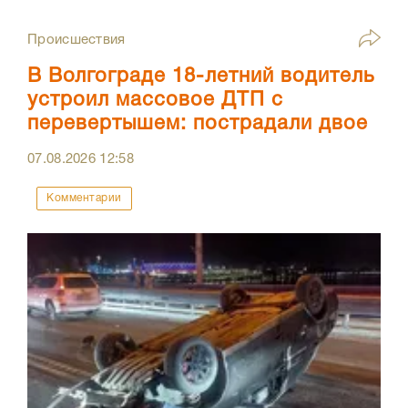
Происшествия
В Волгограде 18-летний водитель
устроил массовое ДТП с
перевертышем: пострадали двое
07.08.2026
12:58
Комментарии