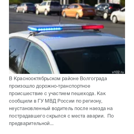
В Краснооктябрьском районе Волгограда
произошло дорожно-транспортное
происшествие с участием пешехода. Как
сообщили в ГУ МВД России по региону,
неустановленный водитель после наезда на
пострадавшего скрылся с места аварии. По
предварительной...