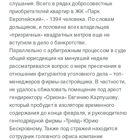
слушания. Всего в рядах добросовестных
приобретателей квартир в ЖК «Парк
Европейский», - 1394 человека. По словам
дольщиков, и половина всех владельцев
«призрачных» квадратных метров еще не
вступили в дело о банкротстве.
Параллельно с арбитражным процессом в суде
общей юрисдикции на минувшей неделе
рассматривался вопрос о мере пресечения в
отношении фигурантов уголовного дела – топ-
менеджеров фирмы-застройщика. В частности,
не удалось обжаловать помещение под арест
гендиректору «Ориона» Евгению Карпушову,
который пробудет в изоляторе временного
содержания до конца февраля, и руководителю
генподрядной фирмы «Трейд» Юрию
Бескровному. Также под стражей находится
сотрудник головного офиса компании