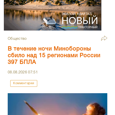
Общество
В течение ночи Минобороны
сбило над 15 регионами России
397 БПЛА
08.08.2026
07:51
Комментарии