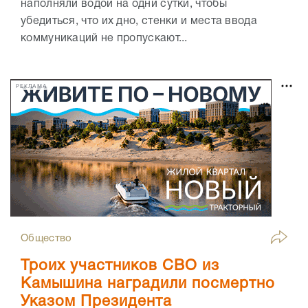
наполняли водой на одни сутки, чтобы
убедиться, что их дно, стенки и места ввода
коммуникаций не пропускают...
РЕКЛАМА
Общество
Троих участников СВО из
Камышина наградили посмертно
Указом Президента