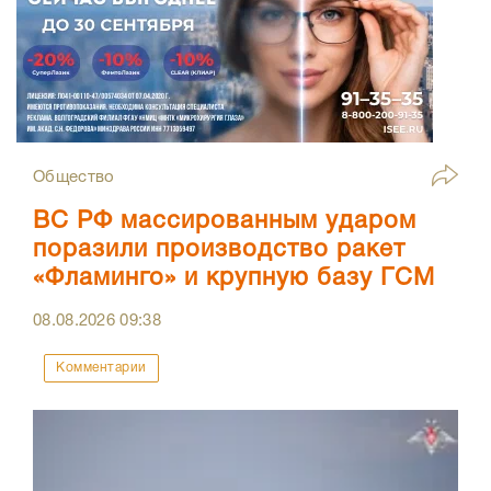
Общество
ВС РФ массированным ударом
поразили производство ракет
«Фламинго» и крупную базу ГСМ
08.08.2026
09:38
Комментарии