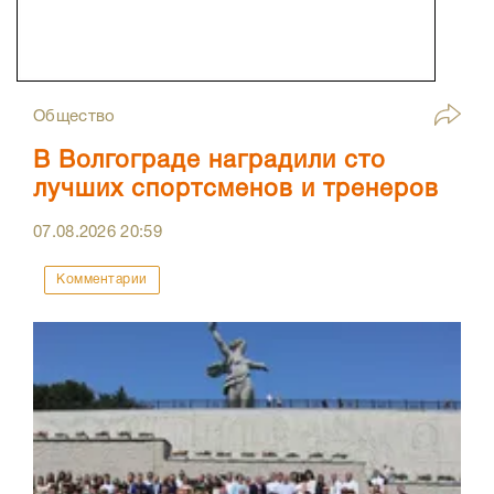
Общество
В Волгограде наградили сто
лучших спортсменов и тренеров
07.08.2026
20:59
Комментарии