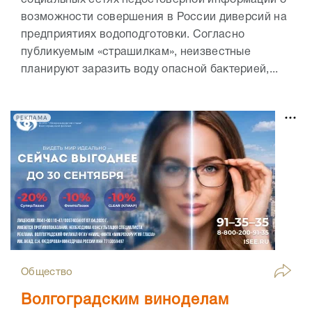
социальных сетях недостоверной информации о
возможности совершения в России диверсий на
предприятиях водоподготовки. Согласно
публикуемым «страшилкам», неизвестные
планируют заразить воду опасной бактерией,...
РЕКЛАМА
Общество
Волгоградским виноделам