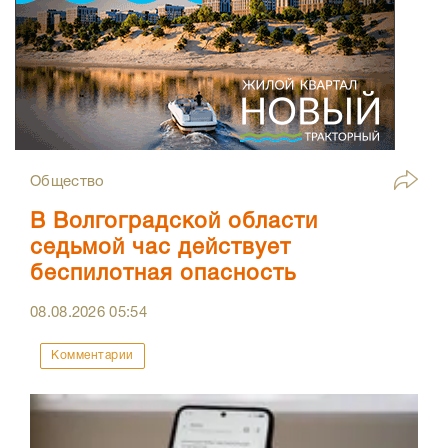
Общество
В Волгоградской области
седьмой час действует
беспилотная опасность
08.08.2026
05:54
Комментарии