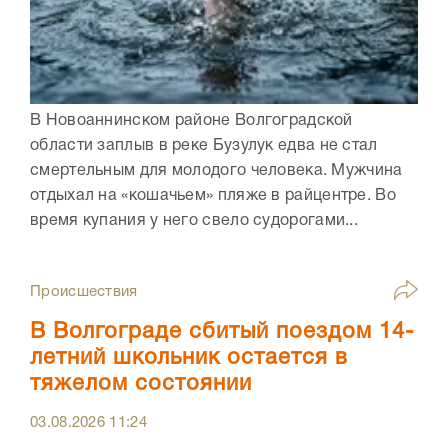
В Новоаннинском районе Волгоградской
области заплыв в реке Бузулук едва не стал
смертельным для молодого человека. Мужчина
отдыхал на «кошачьем» пляже в райцентре. Во
время купания у него свело судорогами...
Происшествия
В Волгограде сбитый поездом 14-
летний школьник остается в
тяжелом состоянии
03.08.2026
11:24