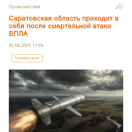
Происшествия
Саратовская область приходит в
себя после смертельной атаки
БПЛА
02.08.2026
11:56
Комментарии