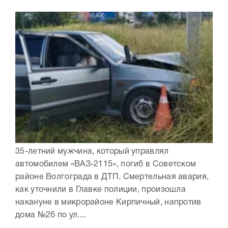
35-летний мужчина, который управлял
автомобилем «ВАЗ-2115», погиб в Советском
районе Волгограда в ДТП. Смертельная авария,
как уточнили в Главке полиции, произошла
накануне в микрорайоне Кирпичный, напротив
дома №2б по ул....