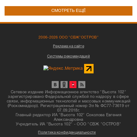
СМОТРЕТЬ ЕЩЁ
2006-2026 ООО "СВЖ"ОСТРОВ"
Реклама на сайте
Системы рекомендаций
Сетевое издание Информационное агентство "Высота 102"
зарегистрировано Федеральной службой по надзору в сфере
связи, информационных технологий и массовых коммуникаций
(Роскомнадзор). Регистрационный номер Эл № ФС77-73619 от
07.09.2018г.
Главный редактор ИА "Высота 102" Соколова Евгения
Александровна
Учредитель ИА "Высота 102" - ООО "СВЖ "ОСТРОВ"
Политика конфиденциальности