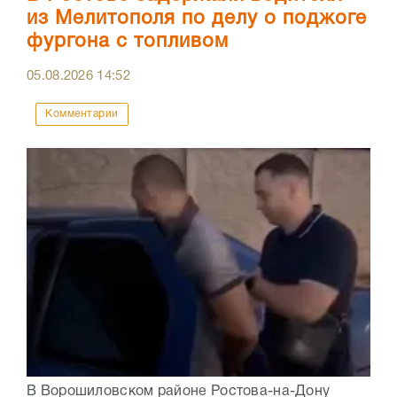
из Мелитополя по делу о поджоге
фургона с топливом
05.08.2026
14:52
Комментарии
В Ворошиловском районе Ростова-на-Дону