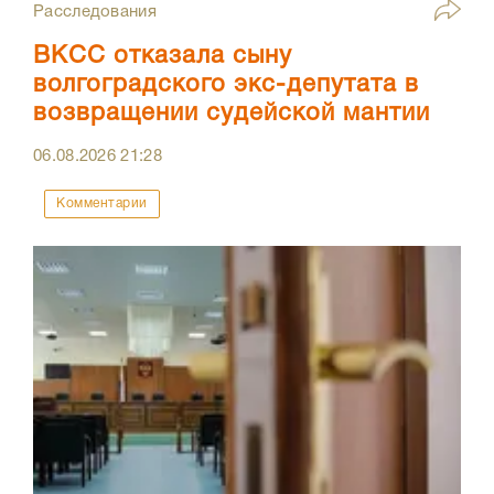
Расследования
ВКСС отказала сыну
волгоградского экс-депутата в
возвращении судейской мантии
06.08.2026
21:28
Комментарии