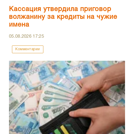
Кассация утвердила приговор
волжанину за кредиты на чужие
имена
05.08.2026
17:25
Комментарии