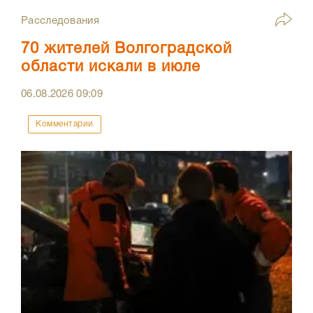
Расследования
70 жителей Волгоградской
области искали в июле
06.08.2026
09:09
Комментарии