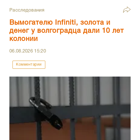
Расследования
Вымогателю Infiniti, золота и
денег у волгоградца дали 10 лет
колонии
06.08.2026
15:20
Комментарии