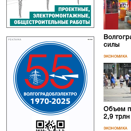
Волгогр
РЕКЛАМА
силы
ЭКОНОМИКА
Объем п
2,9 трл
ЭКОНОМИКА