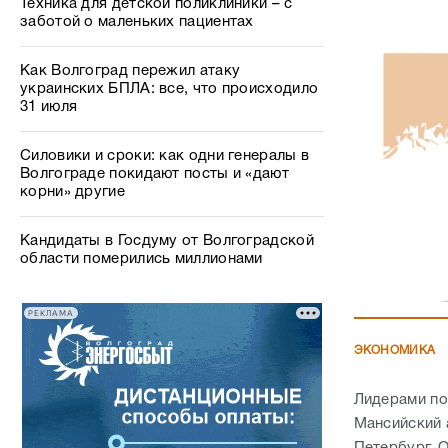
Техника для детской поликлиники – с
заботой о маленьких пациентах
Как Волгоград пережил атаку
украинских БПЛА: все, что происходило
31 июля
Силовики и сроки: как одни генералы в
Волгограде покидают посты и «дают
корни» другие
Кандидаты в Госдуму от Волгоградской
области померились миллионами
РЕКЛАМА
ЭКОНОМИКА
Лидерами по
Мансийский 
Петербург. 