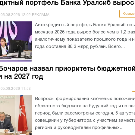
дитный портфель Банка Уралсиб вырос
Комме
05.08.2026
12:02
РЕКЛАМА
Автокредитный портфель Банка Уралсиб по 
месяцев 2026 года вырос более чем в 1,2 раз
аналогичному показателю прошлого года и на
года составил 86,3 млрд рублей. Всего...
Бочаров назвал приоритеты бюджетно
и на 2027 год
05.08.2026
11:53
Вопросы формирования ключевых положен
областного бюджета на будущий год и на пл
период были рассмотрены сегодня, 5 августа
совещании у губернатора с участием замест
региона и руководителей профильных...