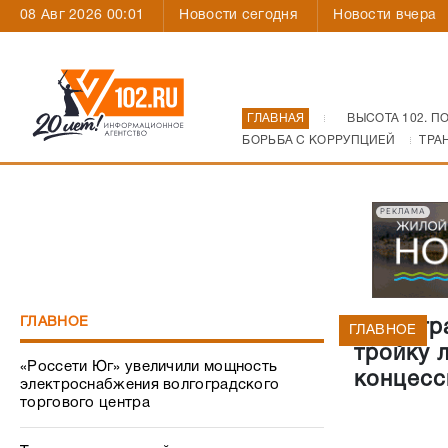
08 Авг 2026 00:01
Новости сегодня
Новости вчера
ГЛАВНАЯ
ВЫСОТА 102. П
БОРЬБА С КОРРУПЦИЕЙ
ТРА
РЕКЛАМА
ГЛАВНОЕ
Волгогр
ГЛАВНОЕ
тройку 
«Россети Юг» увеличили мощность
концесс
электроснабжения волгоградского
торгового центра