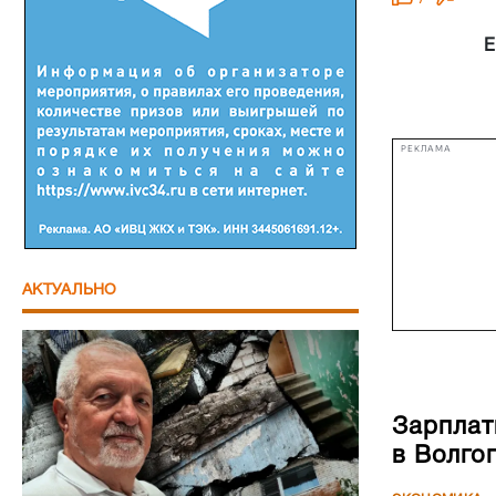
Е
РЕКЛАМА
АКТУАЛЬНО
Зарплат
в Волго