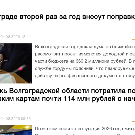
граде второй раз за год внесут поправк
04.08.2026
12:44
Волгоградская городская дума на ближайше
рассмотрит проект изменения доходной и р
части бюджета на 366,2 миллиона рублей. В 
службе гордумы пояснили, что планируемые
действующего финансового документа станут
ь Волгоградской области потратила п
ким картам почти 114 млн рублей с на
04.08.2026
09:36
По итогам первого полугодия 2026 года жит