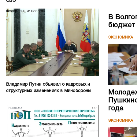
СВО
Федеральные новости
В Волго
бюджет
ЭКОНОМИКА
Владимир Путин объявил о кадровых и
структурных изменениях в Минобороны
Молодеж
Пушкинс
года
РЕКЛАМА
ЭКОНОМИКА