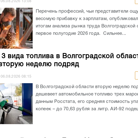
06.08.2026
13:08
Перечень профессий, чьи представители ощ
весомую прибавку к зарплатам, опубликовали
итогам анализа рынка труда Волгоградской 
первое полугодие 2026 года. Сильнее...
 3 вида топлива в Волгоградской облас
вторую неделю подряд
06.08.2026
08:15
В Волгоградской области вторую неделю по
дешевеет автомобильное топливо трех маро
данным Росстата, его средняя стоимость уп
копеек – до 70,63 рубля за литр. АИ-92 подеш