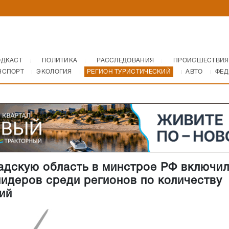
ОДКАСТ
ПОЛИТИКА
РАССЛЕДОВАНИЯ
ПРОИСШЕСТВИЯ
НСПОРТ
ЭКОЛОГИЯ
РЕГИОН ТУРИСТИЧЕСКИЙ
АВТО
ФЕД
адскую область в минстрое РФ включил
лидеров среди регионов по количеству
ий