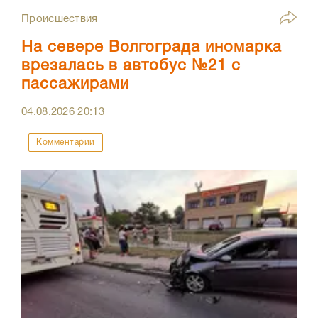
Происшествия
На севере Волгограда иномарка
врезалась в автобус №21 с
пассажирами
04.08.2026
20:13
Комментарии