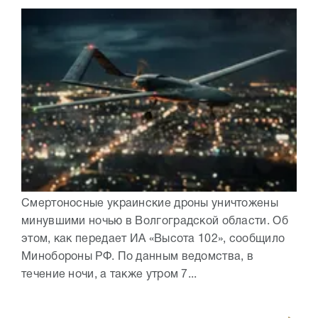
Смертоносные украинские дроны уничтожены
минувшими ночью в Волгоградской области. Об
этом, как передает ИА «Высота 102», сообщило
Минобороны РФ. По данным ведомства, в
течение ночи, а также утром 7...