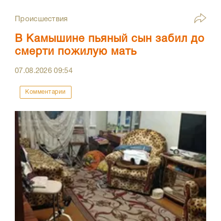
Происшествия
В Камышине пьяный сын забил до
смерти пожилую мать
07.08.2026
09:54
Комментарии