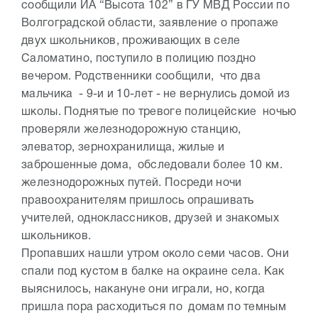
сообщили ИА “Высота 102” в ГУ МВД России по
Волгоградской области, заявление о пропаже
двух школьников, проживающих в селе
Саломатино, поступило в полицию поздно
вечером. Родственники сообщили, что два
мальчика - 9-и и 10-лет - не вернулись домой из
школы. Поднятые по тревоге полицейские ночью
проверяли железнодорожную станцию,
элеватор, зернохранилища, жилые и
заброшенные дома, обследовали более 10 км.
железнодорожных путей. Посреди ночи
правоохранителям пришлось опрашивать
учителей, одноклассников, друзей и знакомых
школьников.
Пропавших нашли утром около семи часов. Они
спали под кустом в балке на окраине села. Как
выяснилось, накануне они играли, но, когда
пришла пора расходиться по домам по темным