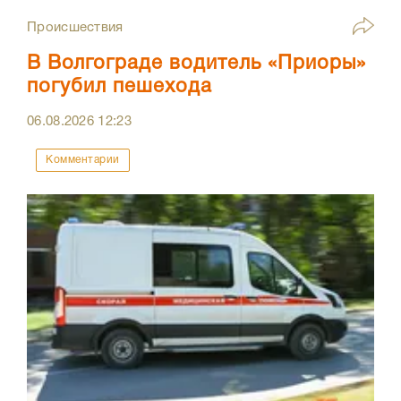
Происшествия
В Волгограде водитель «Приоры»
погубил пешехода
06.08.2026
12:23
Комментарии