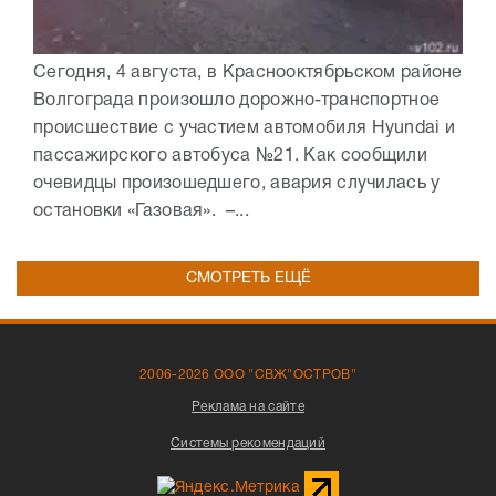
Сегодня, 4 августа, в Краснооктябрьском районе
Волгограда произошло дорожно-транспортное
происшествие с участием автомобиля Hyundai и
пассажирского автобуса №21. Как сообщили
очевидцы произошедшего, авария случилась у
остановки «Газовая». –...
СМОТРЕТЬ ЕЩЁ
2006-2026 ООО "СВЖ"ОСТРОВ"
Реклама на сайте
Системы рекомендаций