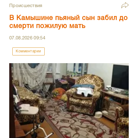
Происшествия
В Камышине пьяный сын забил до
смерти пожилую мать
07.08.2026
09:54
Комментарии