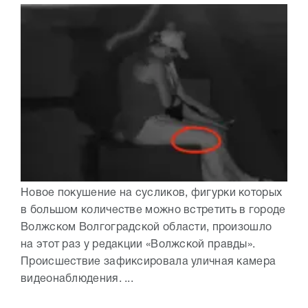
Новое покушение на сусликов, фигурки которых
в большом количестве можно встретить в городе
Волжском Волгоградской области, произошло
на этот раз у редакции «Волжской правды».
Происшествие зафиксировала уличная камера
видеонаблюдения. ...