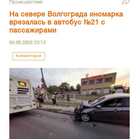
Происшествия
На севере Волгограда иномарка
врезалась в автобус №21 с
пассажирами
04.08.2026
20:13
Комментарии