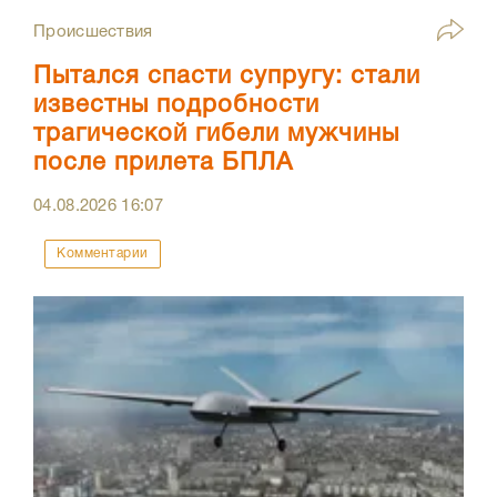
Происшествия
Пытался спасти супругу: стали
известны подробности
трагической гибели мужчины
после прилета БПЛА
04.08.2026
16:07
Комментарии