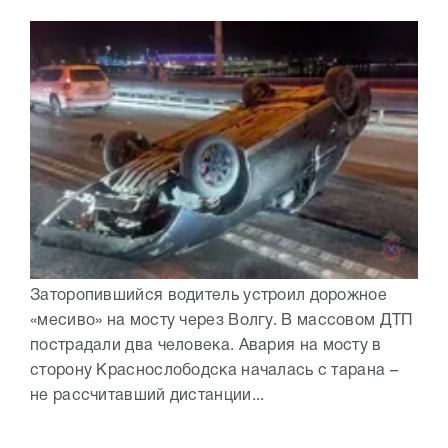
Заторопившийся водитель устроил дорожное
«месиво» на мосту через Волгу. В массовом ДТП
пострадали два человека. Авария на мосту в
сторону Краснослободска началась с тарана –
не рассчитавший дистанции...