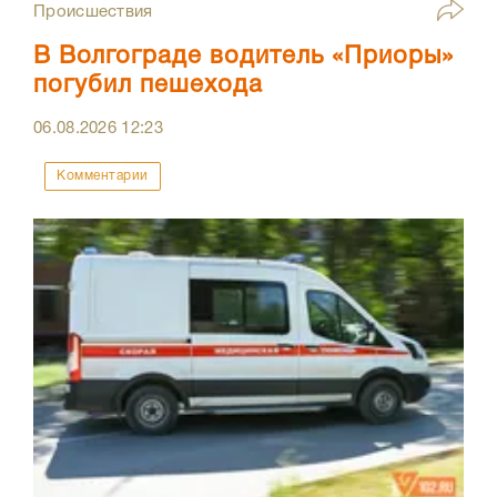
Происшествия
В Волгограде водитель «Приоры»
погубил пешехода
06.08.2026
12:23
Комментарии