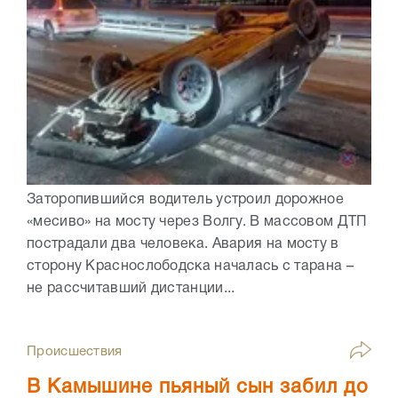
Заторопившийся водитель устроил дорожное
«месиво» на мосту через Волгу. В массовом ДТП
пострадали два человека. Авария на мосту в
сторону Краснослободска началась с тарана –
не рассчитавший дистанции...
Происшествия
В Камышине пьяный сын забил до