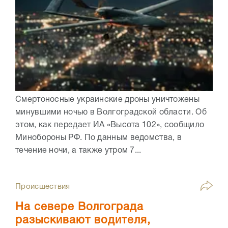
Смертоносные украинские дроны уничтожены
минувшими ночью в Волгоградской области. Об
этом, как передает ИА «Высота 102», сообщило
Минобороны РФ. По данным ведомства, в
течение ночи, а также утром 7...
Происшествия
На севере Волгограда
разыскивают водителя,