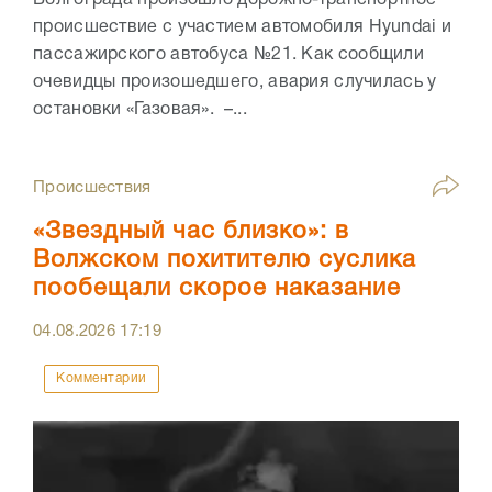
Волгограда произошло дорожно-транспортное
происшествие с участием автомобиля Hyundai и
пассажирского автобуса №21. Как сообщили
очевидцы произошедшего, авария случилась у
остановки «Газовая». –...
Происшествия
«Звездный час близко»: в
Волжском похитителю суслика
пообещали скорое наказание
04.08.2026
17:19
Комментарии