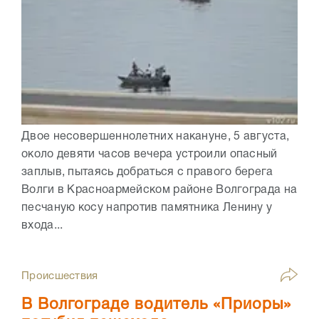
Двое несовершеннолетних накануне, 5 августа,
около девяти часов вечера устроили опасный
заплыв, пытаясь добраться с правого берега
Волги в Красноармейском районе Волгограда на
песчаную косу напротив памятника Ленину у
входа...
Происшествия
В Волгограде водитель «Приоры»