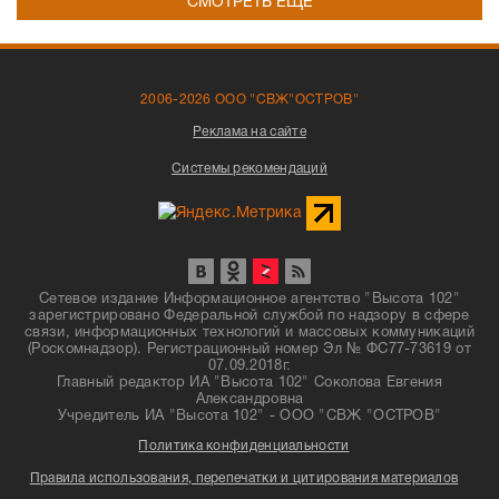
СМОТРЕТЬ ЕЩЁ
2006-2026 ООО "СВЖ"ОСТРОВ"
Реклама на сайте
Системы рекомендаций
Сетевое издание Информационное агентство "Высота 102"
зарегистрировано Федеральной службой по надзору в сфере
связи, информационных технологий и массовых коммуникаций
(Роскомнадзор). Регистрационный номер Эл № ФС77-73619 от
07.09.2018г.
Главный редактор ИА "Высота 102" Соколова Евгения
Александровна
Учредитель ИА "Высота 102" - ООО "СВЖ "ОСТРОВ"
Политика конфиденциальности
Правила использования, перепечатки и цитирования материалов