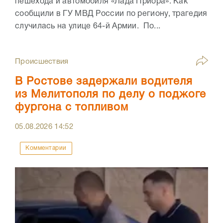
пешехода и автомобиля «Лада Приора». Как
сообщили в ГУ МВД России по региону, трагедия
случилась на улице 64-й Армии. По...
Происшествия
В Ростове задержали водителя
из Мелитополя по делу о поджоге
фургона с топливом
05.08.2026
14:52
Комментарии