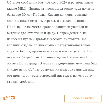
Об этом сообщили ИА «Высота 102» в региональном
главке МВД. Инцидент произошел около часа ночи
на
бульваре 30 лет Победы. Кассир конторы услышал
хлопки, похожие на выстрелы, и вызвал полицию.
Прибывшие на место правоохранители увидели на
витрине две отметины и дыру. Повреждения были
нанесены пулями травматического пистолета. По
горячим следам полицейскими патрульно-постовой
службы был задержан виновник ночного дебоша. Им
оказался безработный, ранее судимый 29-летниий
житель Волгограда. В момент задержания мужчина был
сильно пьян. Сейчас сотрудники правоохранительных
органов ищут травматический пистолет, из которого
стрелял дебошир.
/
Комментарии