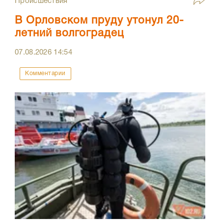
Происшествия
В Орловском пруду утонул 20-
летний волгоградец
07.08.2026
14:54
Комментарии