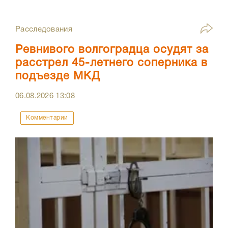
Расследования
Ревнивого волгоградца осудят за
расстрел 45-летнего соперника в
подъезде МКД
06.08.2026
13:08
Комментарии