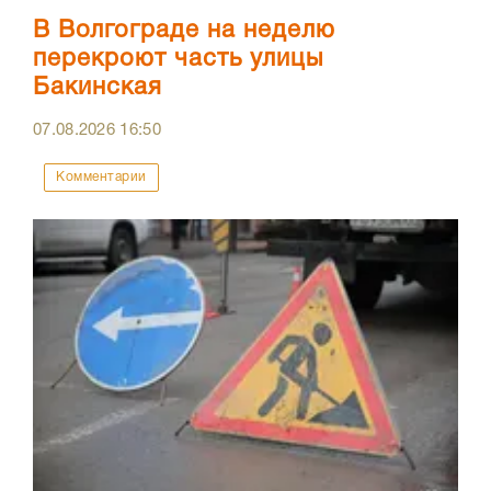
В Волгограде на неделю
перекроют часть улицы
Бакинская
07.08.2026
16:50
Комментарии