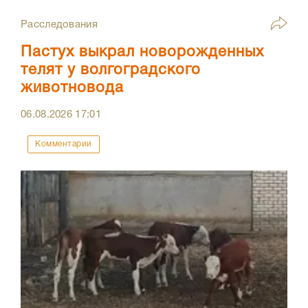
Расследования
Пастух выкрал новорожденных
телят у волгоградского
животновода
06.08.2026
17:01
Комментарии