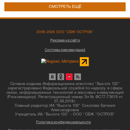
СМОТРЕТЬ ЕЩЁ
2006-2026 ООО "СВЖ"ОСТРОВ"
Реклама на сайте
Системы рекомендаций
Сетевое издание Информационное агентство "Высота 102"
зарегистрировано Федеральной службой по надзору в сфере
связи, информационных технологий и массовых коммуникаций
(Роскомнадзор). Регистрационный номер Эл № ФС77-73619 от
07.09.2018г.
Главный редактор ИА "Высота 102" Соколова Евгения
Александровна
Учредитель ИА "Высота 102" - ООО "СВЖ "ОСТРОВ"
Политика конфиденциальности