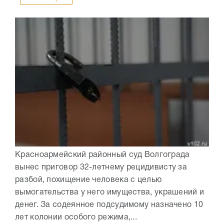
Красноармейский районный суд Волгограда
вынес приговор 32-летнему рецидивисту за
разбой, похищение человека с целью
вымогательства у него имущества, украшений и
денег. За содеянное подсудимому назначено 10
лет колонии особого режима,...