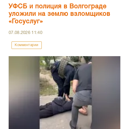
УФСБ и полиция в Волгограде
уложили на землю взломщиков
«Госуслуг»
07.08.2026
11:40
Комментарии