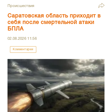
Происшествия
Саратовская область приходит в
себя после смертельной атаки
БПЛА
02.08.2026
11:56
Комментарии