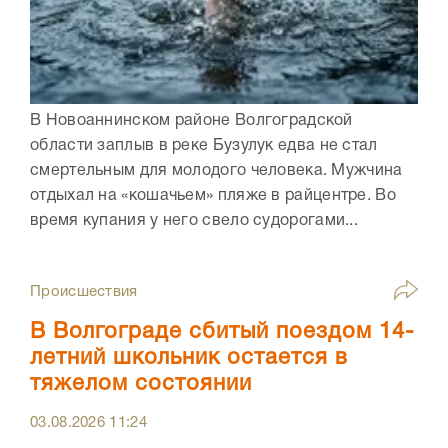
В Новоаннинском районе Волгоградской
области заплыв в реке Бузулук едва не стал
смертельным для молодого человека. Мужчина
отдыхал на «кошачьем» пляже в райцентре. Во
время купания у него свело судорогами...
Происшествия
В Волгограде сбитый поездом 14-
летний школьник остается в
тяжелом состоянии
03.08.2026
11:24