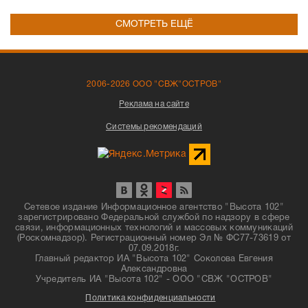
СМОТРЕТЬ ЕЩЁ
2006-2026 ООО "СВЖ"ОСТРОВ"
Реклама на сайте
Системы рекомендаций
Сетевое издание Информационное агентство "Высота 102"
зарегистрировано Федеральной службой по надзору в сфере
связи, информационных технологий и массовых коммуникаций
(Роскомнадзор). Регистрационный номер Эл № ФС77-73619 от
07.09.2018г.
Главный редактор ИА "Высота 102" Соколова Евгения
Александровна
Учредитель ИА "Высота 102" - ООО "СВЖ "ОСТРОВ"
Политика конфиденциальности