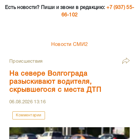
Есть новости? Пиши и звони в редакцию:
+7 (937) 55-
66-102
Новости СМИ2
Происшествия
На севере Волгограда
разыскивают водителя,
скрывшегося с места ДТП
06.08.2026
13:16
Комментарии