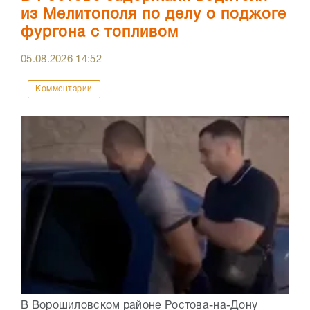
из Мелитополя по делу о поджоге
фургона с топливом
05.08.2026
14:52
Комментарии
В Ворошиловском районе Ростова-на-Дону