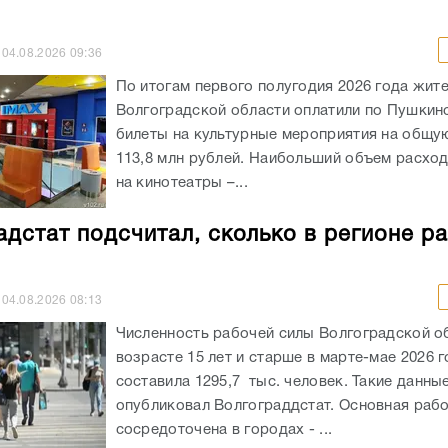
04.08.2026
09:36
По итогам первого полугодия 2026 года жит
Волгоградской области оплатили по Пушкин
билеты на культурные мероприятия на общу
113,8 млн рублей. Наибольший объем расхо
на кинотеатры –...
адстат подсчитал, сколько в регионе р
04.08.2026
08:13
Численность рабочей силы Волгоградской о
возрасте 15 лет и старше в марте-мае 2026 
составила 1295,7 тыс. человек. Такие данны
опубликовал Волгограддстат. Основная рабо
сосредоточена в городах - ...