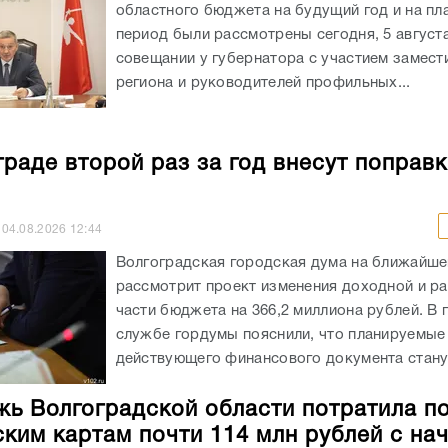
областного бюджета на будущий год и на пл
период были рассмотрены сегодня, 5 августа
совещании у губернатора с участием замест
региона и руководителей профильных...
граде второй раз за год внесут поправк
04.08.2026
12:44
Волгоградская городская дума на ближайше
рассмотрит проект изменения доходной и р
части бюджета на 366,2 миллиона рублей. В 
службе гордумы пояснили, что планируемые
действующего финансового документа станут
ь Волгоградской области потратила п
ким картам почти 114 млн рублей с на