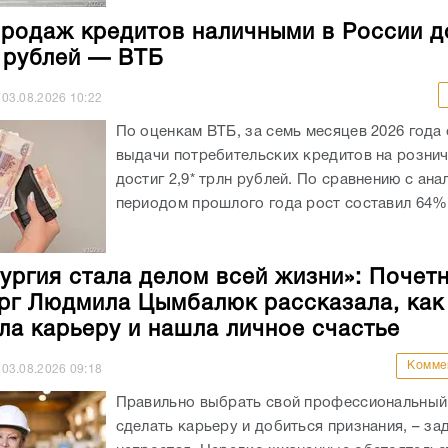
родаж кредитов наличными в России д
н рублей — ВТБ
03.08.2026
10:22
По оценкам ВТБ, за семь месяцев 2026 года
выдачи потребительских кредитов на розни
достиг 2,9* трлн рублей. По сравнению с ан
периодом прошлого года рост составил 64%.
ургия стала делом всей жизни»: Почет
рг Людмила Цымбалюк рассказала, как
ла карьеру и нашла личное счастье
Комме
03.08.2026
09:18
Правильно выбрать свой профессиональный 
сделать карьеру и добиться признания, – за