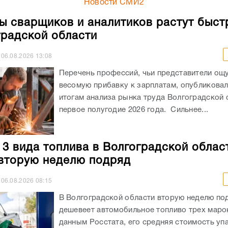
Новости СМИ2
ы сварщиков и аналитиков растут быст
градской области
06.08.2026
13:08
Перечень профессий, чьи представители ощ
весомую прибавку к зарплатам, опубликовали
итогам анализа рынка труда Волгоградской 
первое полугодие 2026 года. Сильнее...
 3 вида топлива в Волгоградской облас
вторую неделю подряд
06.08.2026
08:15
В Волгоградской области вторую неделю по
дешевеет автомобильное топливо трех маро
данным Росстата, его средняя стоимость уп