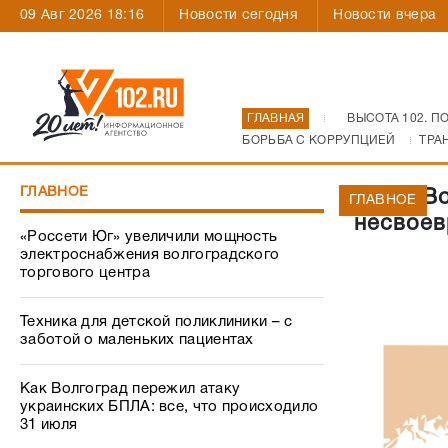
09 Авг 2026 18:16
Новости сегодня
Новости вчера
ГЛАВНАЯ
ВЫСОТА 102. П
БОРЬБА С КОРРУПЦИЕЙ
ТРА
ГЛАВНОЕ
ПАО «Во
ГЛАВНОЕ
несвоев
«Россети Юг» увеличили мощность
электроснабжения волгоградского
торгового центра
Техника для детской поликлиники – с
заботой о маленьких пациентах
Как Волгоград пережил атаку
украинских БПЛА: все, что происходило
31 июля