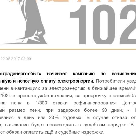
22.08.2017 08:00
оградэнергосбыт» начинает кампанию по начислен
нную и неполную оплату электроэнергии.
Потребители уви
пени в квитанциях за электроэнергию в ближайшее время.
102» в пресс-службе компании, за просрочку платежей б
рена пеня в 1/300 ставки рефинансирования Центр
ый размер пени, при задержке более 90 дней, - 1
ования в день или 23% годовых. В случае отказа оп
о, взыскание будет происходить в судебном порядке. В 
ет обязан оплатить ещё и судебные издержки.