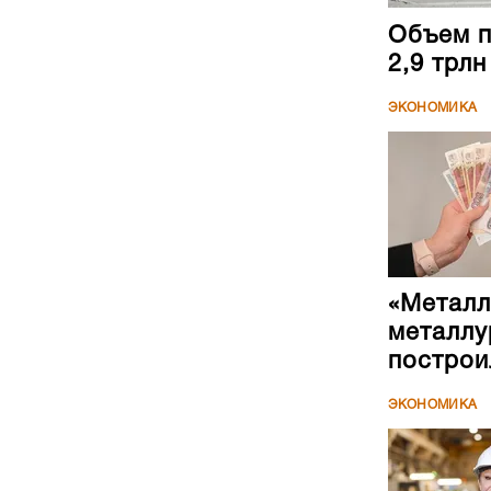
Объем п
2,9 трл
ЭКОНОМИКА
«Металл
металлу
построи
ЭКОНОМИКА