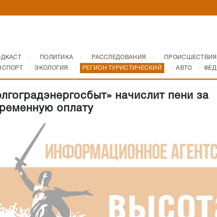
ОДКАСТ
ПОЛИТИКА
РАССЛЕДОВАНИЯ
ПРОИСШЕСТВИЯ
НСПОРТ
ЭКОЛОГИЯ
РЕГИОН ТУРИСТИЧЕСКИЙ
АВТО
ФЕД
лгоградэнергосбыт» начислит пени за
ременную оплату