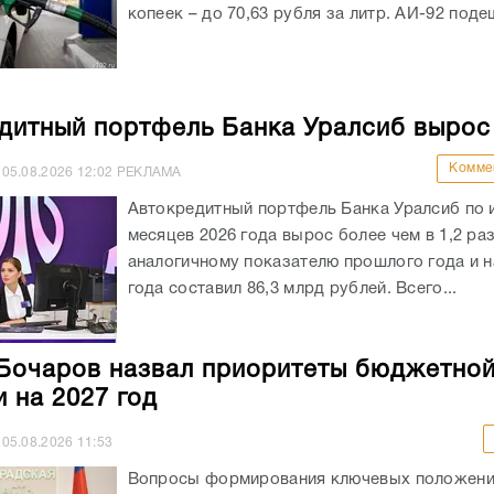
копеек – до 70,63 рубля за литр. АИ-92 подеш
дитный портфель Банка Уралсиб вырос
Комме
05.08.2026
12:02
РЕКЛАМА
Автокредитный портфель Банка Уралсиб по 
месяцев 2026 года вырос более чем в 1,2 раз
аналогичному показателю прошлого года и на
года составил 86,3 млрд рублей. Всего...
Бочаров назвал приоритеты бюджетно
и на 2027 год
05.08.2026
11:53
Вопросы формирования ключевых положен