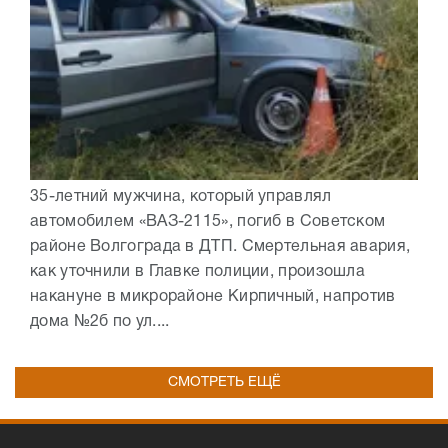
35-летний мужчина, который управлял
автомобилем «ВАЗ-2115», погиб в Советском
районе Волгограда в ДТП. Смертельная авария,
как уточнили в Главке полиции, произошла
накануне в микрорайоне Кирпичный, напротив
дома №2б по ул....
СМОТРЕТЬ ЕЩЁ