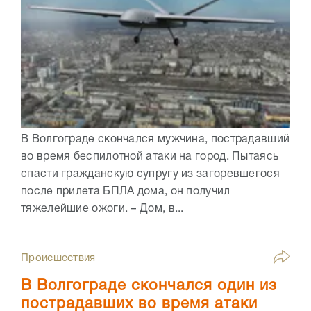
В Волгограде скончался мужчина, пострадавший
во время беспилотной атаки на город. Пытаясь
спасти гражданскую супругу из загоревшегося
после прилета БПЛА дома, он получил
тяжелейшие ожоги. – Дом, в...
Происшествия
В Волгограде скончался один из
пострадавших во время атаки