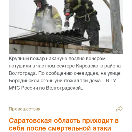
Крупный пожар накануне поздно вечером
потушили в частном секторе Кировского района
Волгограда. По сообщению очевидцев, на улице
Бородинской огонь уничтожил три дома. В ГУ
МЧС России по Волгоградской...
Происшествия
Саратовская область приходит в
себя после смертельной атаки