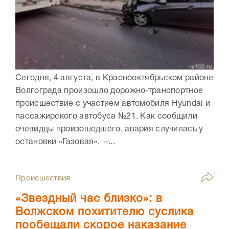
Сегодня, 4 августа, в Краснооктябрьском районе
Волгограда произошло дорожно-транспортное
происшествие с участием автомобиля Hyundai и
пассажирского автобуса №21. Как сообщили
очевидцы произошедшего, авария случилась у
остановки «Газовая». –...
Происшествия
«Звездный час близко»: в
Волжском похитителю суслика
пообещали скорое наказание