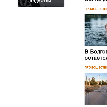
подожгли.
ПРОИСШЕСТВ
В Волго
остаетс
ПРОИСШЕСТВ