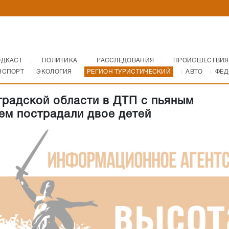
ОДКАСТ
ПОЛИТИКА
РАССЛЕДОВАНИЯ
ПРОИСШЕСТВИЯ
НСПОРТ
ЭКОЛОГИЯ
РЕГИОН ТУРИСТИЧЕСКИЙ
АВТО
ФЕД
градской области в ДТП с пьяным
ем пострадали двое детей