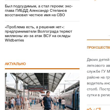
Был подсудимым, а стал героем: экс-
глава ГИБДД Александр Степанов
восстановил честное имя на СВО
«Проблема есть, а решения нет»:
предприниматели Волгограда теряют
миллионы из-за атак ВСУ на склады
Wildberries
ПРОИСШЕСТВ
Двоих детей 
АКТУАЛЬНО
легкового а
службе ГУ М
районе на г
водитель ин
столб. Пост
сутки в реги