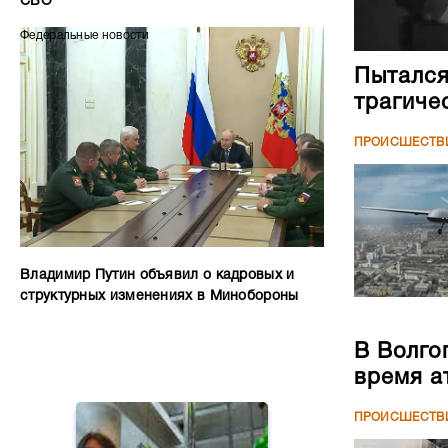
СВО
Федеральные новости
Пытался
трагиче
ПРОИСШЕСТВ
Владимир Путин объявил о кадровых и
структурных изменениях в Минобороны
В Волго
время а
ПРОИСШЕСТВ