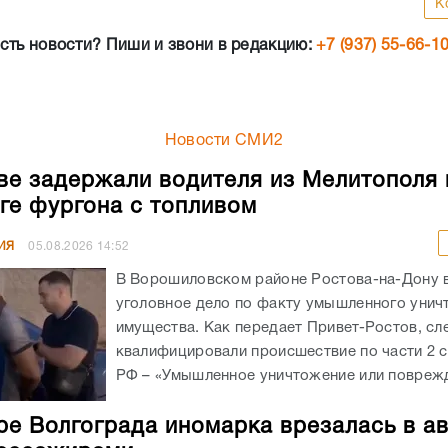
К
сть новости? Пиши и звони в редакцию:
+7 (937) 55-66-1
Новости СМИ2
ве задержали водителя из Мелитополя 
ге фургона с топливом
ИЯ
05.08.2026
14:52
В Ворошиловском районе Ростова-на-Дону
уголовное дело по факту умышленного унич
имущества. Как передает Привет-Ростов, сл
квалифицировали происшествие по части 2 с
РФ – «Умышленное уничтожение или поврежд
ре Волгограда иномарка врезалась в а