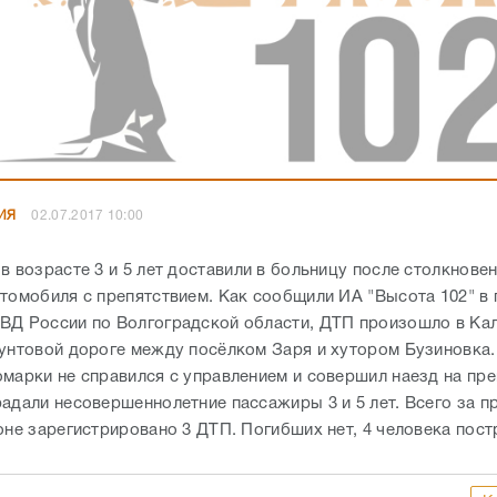
ИЯ
02.07.2017 10:00
в возрасте 3 и 5 лет доставили в больницу после столкнове
втомобиля с препятствием. Как сообщили ИА "Высота 102" в 
ВД России по Волгоградской области, ДТП произошло в Ка
рунтовой дороге между посёлком Заря и хутором Бузиновка
омарки не справился с управлением и совершил наезд на пре
радали несовершеннолетние пассажиры 3 и 5 лет. Всего за 
оне зарегистрировано 3 ДТП. Погибших нет, 4 человека пост