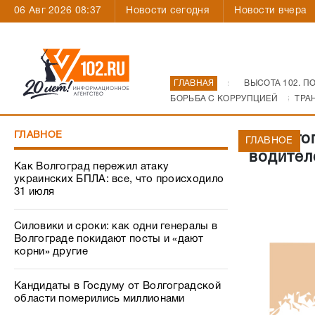
06 Авг 2026 08:37
Новости сегодня
Новости вчера
ГЛАВНАЯ
ВЫСОТА 102. П
БОРЬБА С КОРРУПЦИЕЙ
ТРА
ГЛАВНОЕ
В Волго
ГЛАВНОЕ
водител
Как Волгоград пережил атаку
украинских БПЛА: все, что происходило
31 июля
Силовики и сроки: как одни генералы в
Волгограде покидают посты и «дают
корни» другие
Кандидаты в Госдуму от Волгоградской
области померились миллионами