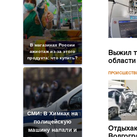
В магазинах России
ажиотаж из-за этого
Выжил т
продукта: что купить?
области
ПРОИСШЕСТВ
СМИ: В Химках на
полицейскую
Отдыхаю
машину напали и
Волгогр