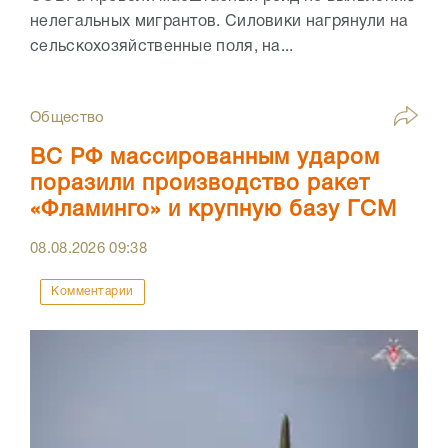
нелегальных мигрантов. Силовики нагрянули на
сельскохозяйственные поля, на...
Общество
ВС РФ массированным ударом
поразили производство ракет
«Фламинго» и крупную базу ГСМ
08.08.2026
09:38
Комментарии