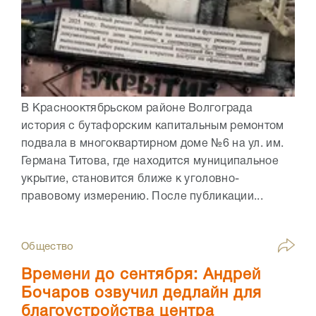
В Краснооктябрьском районе Волгограда
история с бутафорским капитальным ремонтом
подвала в многоквартирном доме №6 на ул. им.
Германа Титова, где находится муниципальное
укрытие, становится ближе к уголовно-
правовому измерению. После публикации...
Общество
Времени до сентября: Андрей
Бочаров озвучил дедлайн для
благоустройства центра