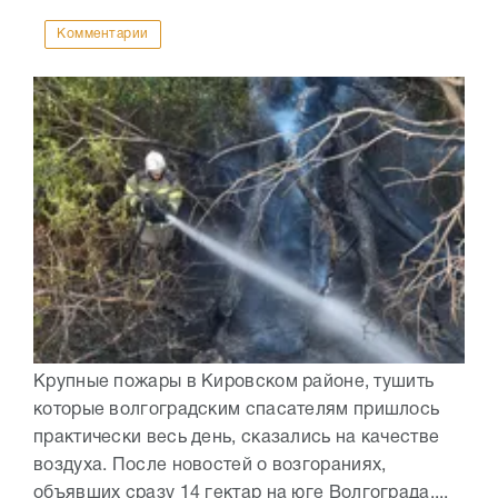
Комментарии
Крупные пожары в Кировском районе, тушить
которые волгоградским спасателям пришлось
практически весь день, сказались на качестве
воздуха. После новостей о возгораниях,
объявших сразу 14 гектар на юге Волгограда,...