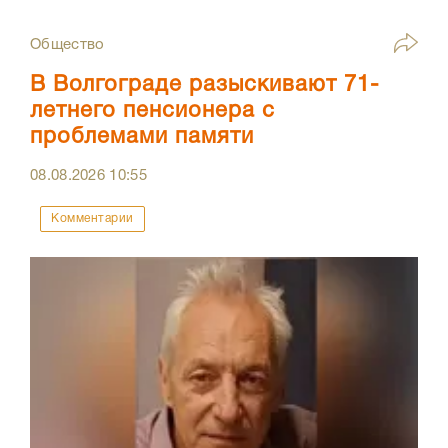
Общество
В Волгограде разыскивают 71-
летнего пенсионера с
проблемами памяти
08.08.2026
10:55
Комментарии