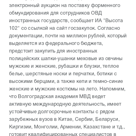
электронный аукцион на поставку форменного
обмундирования для сотрудников ОВД
иностранных государств, сообщает ИА "Высота
102" со ссылкой на сайт госзакупок. Согласно
документации, почти на миллион рублей, который
выделяется из федерального бюджета,
предстоит закупить для иностранных
полицейских шапки-ушанки меховые из овчины
мужские и женские, рубашки и блузки, теплое
белье, шерстяные носки и перчатки, ботики с
высокими берцами, а также кепи и темно-синие
женские и мужские костюмы на лето. Напомним,
что Волгоградская академия МВД ведет
активную международную деятельность, имеет
устойчивые долгосрочные контакты с рядом
зарубежных вузов в Китае, Сербии, Беларуси,
Киргизии, Монголии, Армении, Казахстане и т.д.,
готовит квалифицированных специалистов в