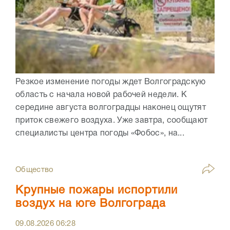
Резкое изменение погоды ждет Волгоградскую
область с начала новой рабочей недели. К
середине августа волгоградцы наконец ощутят
приток свежего воздуха. Уже завтра, сообщают
специалисты центра погоды «Фобос», на...
Общество
Крупные пожары испортили
воздух на юге Волгограда
09.08.2026
06:28