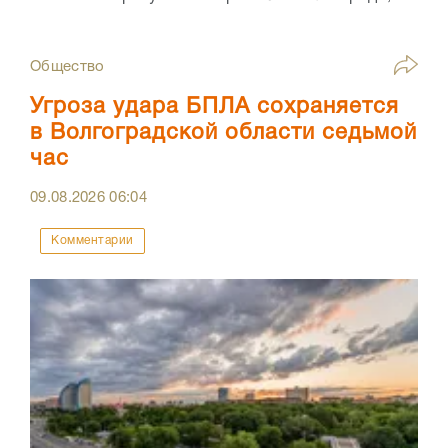
Общество
Угроза удара БПЛА сохраняется
в Волгоградской области седьмой
час
09.08.2026
06:04
Комментарии