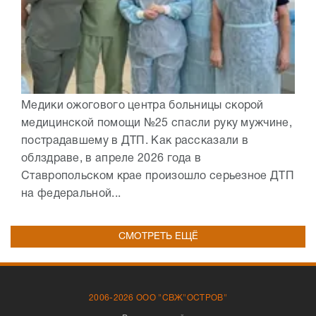
Медики ожогового центра больницы скорой
медицинской помощи №25 спасли руку мужчине,
пострадавшему в ДТП. Как рассказали в
облздраве, в апреле 2026 года в
Ставропольском крае произошло серьезное ДТП
на федеральной...
СМОТРЕТЬ ЕЩЁ
2006-2026 ООО "СВЖ"ОСТРОВ"