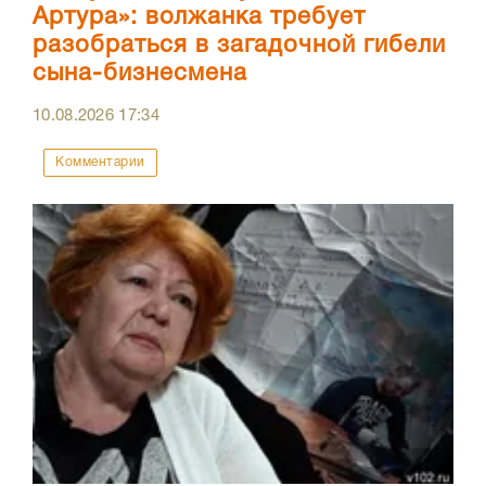
Артура»: волжанка требует
разобраться в загадочной гибели
сына-бизнесмена
10.08.2026
17:34
Комментарии