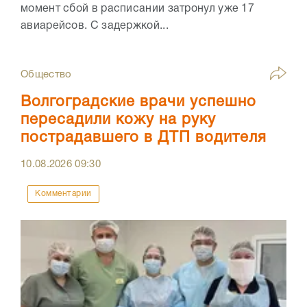
момент сбой в расписании затронул уже 17
авиарейсов. С задержкой...
Общество
Волгоградские врачи успешно
пересадили кожу на руку
пострадавшего в ДТП водителя
10.08.2026
09:30
Комментарии