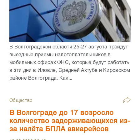
В Волгоградской области 25-27 августа пройдут
выездные приемы налогоплательщиков в
мобильных офисах ФНС, которые будут работать
в эти дни в Иловле, Средней Ахтубе и Кировском
районе Волгограда. Как...
Общество
В Волгограде до 17 возросло
количество задерживающихся из-
за налёта БПЛА авиарейсов