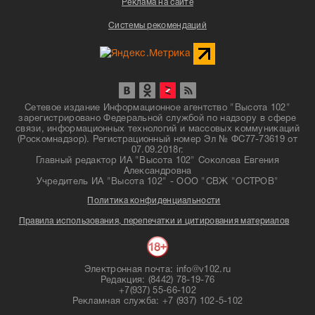
Реклама на сайте
Системы рекомендаций
Сетевое издание Информационное агентство "Высота 102"
зарегистрировано Федеральной службой по надзору в сфере
связи, информационных технологий и массовых коммуникаций
(Роскомнадзор). Регистрационный номер Эл № ФС77-73619 от
07.09.2018г.
Главный редактор ИА "Высота 102" Соколова Евгения
Александровна
Учредитель ИА "Высота 102" - ООО "СВЖ "ОСТРОВ"
Политика конфиденциальности
Правила использования, перепечатки и цитирования материалов
Электронная почта: info@v102.ru
Редакция: (8442) 78-19-76
+7(937) 55-66-102
Рекламная служба: +7 (937) 102-5-102