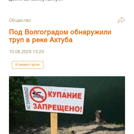
Общество
Под Волгоградом обнаружили
труп в реке Ахтуба
10.08.2026
15:20
Комментарии