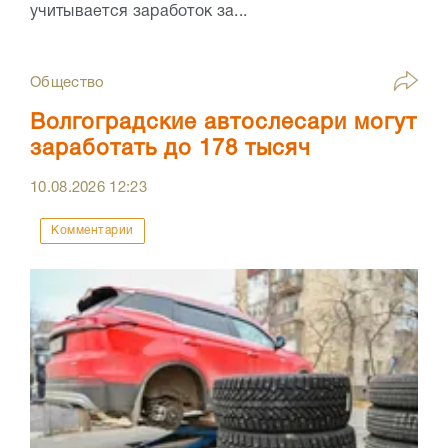
учитывается заработок за...
Общество
Волгоградские автослесари могут
заработать до 178 тысяч
10.08.2026
12:23
Комментарии