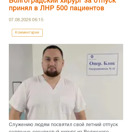
Волгоградский хирург за отпуск
принял в ЛНР 500 пациентов
07.08.2026
06:15
Комментарии
Служению людям посвятил свой летний отпуск