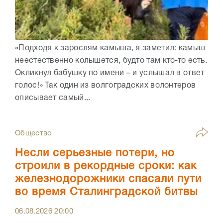
«Подходя к зарослям камыша, я заметил: камыш
неестественно колышется, будто там кто-то есть.
Окликнул бабушку по имени – и услышал в ответ
голос!» Так один из волгоградских волонтеров
описывает самый...
Общество
Несли серьезные потери, но
строили в рекордные сроки: как
железнодорожники спасали пути
во время Сталинградской битвы
06.08.2026
20:00