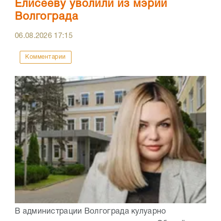
Елисееву уволили из мэрии
Волгограда
06.08.2026
17:15
Комментарии
В администрации Волгограда кулуарно