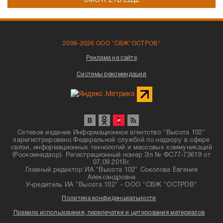
СМОТРЕТЬ ЕЩЁ
2006-2026 ООО "СВЖ"ОСТРОВ"
Реклама на сайте
Системы рекомендаций
Сетевое издание Информационное агентство "Высота 102"
зарегистрировано Федеральной службой по надзору в сфере
связи, информационных технологий и массовых коммуникаций
(Роскомнадзор). Регистрационный номер Эл № ФС77-73619 от
07.09.2018г.
Главный редактор ИА "Высота 102" Соколова Евгения
Александровна
Учредитель ИА "Высота 102" - ООО "СВЖ "ОСТРОВ"
Политика конфиденциальности
Правила использования, перепечатки и цитирования материалов