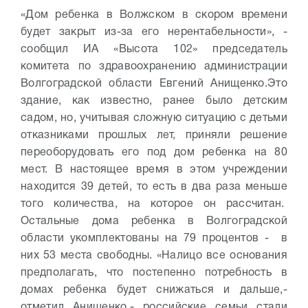
«Дом ребенка в Волжском в скором времени
будет закрыт из-за его нерентабельности», -
сообщил ИА «Высота 102» председатель
комитета по здравоохранению администрации
Волгоградской области Евгений Анищенко.
Это
здание, как известно, ранее было детским
садом, но, учитывая сложную ситуацию с детьми
отказниками прошлых лет, приняли решение
переоборудовать его под дом ребенка на 80
мест. В настоящее время в этом учреждении
находится 39 детей, то есть в два раза меньше
того количества, на которое он рассчитан.
Остальные дома ребенка в Волгоградской
области укомплектованы на 79 процентов - в
них 53 места свободны. «Налицо все основания
предполагать, что постепенно потребность в
домах ребенка будет снижаться и дальше,-
отметил Анищенко,- российские семьи стали