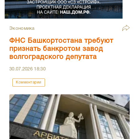
Экономика
ФНС Башкортостана требуют
признать банкротом завод
волгоградского депутата
30.07.2026
18:30
Комментарии