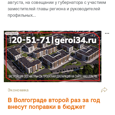
августа, на совещании у губернатора с участием
заместителей главы региона и руководителей
профильных...
РЕКЛАМА
Экономика
В Волгограде второй раз за год
внесут поправки в бюджет