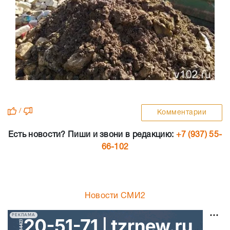
/
Комментарии
Есть новости? Пиши и звони в редакцию:
+7 (937) 55-
66-102
Новости СМИ2
РЕКЛАМА