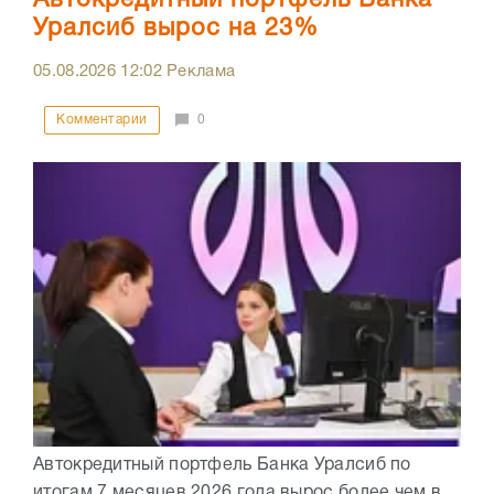
Уралсиб вырос на 23%
05.08.2026
12:02
Реклама
Комментарии
0
Автокредитный портфель Банка Уралсиб по
итогам 7 месяцев 2026 года вырос более чем в