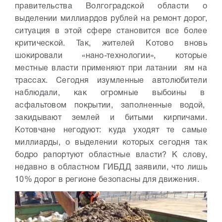
правительства Волгоградской области о
выделении миллиардов рублей на ремонт дорог,
ситуация в этой сфере становится все более
критической. Так, жителей Котово вновь
шокировали «нано-технологии», которые
местные власти применяют при латании ям на
трассах. Сегодня изумленные автолюбители
наблюдали, как огромные выбоины в
асфальтовом покрытии, заполненные водой,
закидывают землей и битыми кирпичами.
Котовчане негодуют: куда уходят те самые
миллиарды, о выделении которых сегодня так
бодро рапортуют областные власти?
К слову,
недавно в областном ГИБДД заявили, что лишь
10% дорог в регионе безопасны для движения.