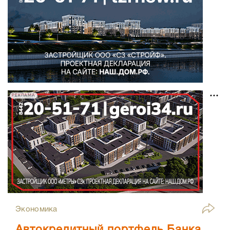
РЕКЛАМА
Экономика
Автокредитный портфель Банка