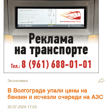
Экономика
В Волгограде упали цены на
бензин и исчезли очереди на АЗС
30.07.2026
17:03