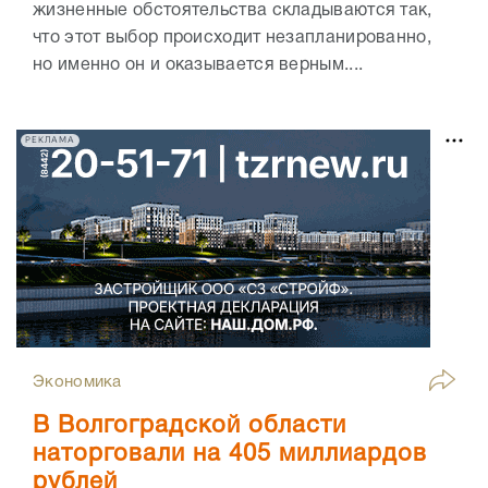
жизненные обстоятельства складываются так,
что этот выбор происходит незапланированно,
но именно он и оказывается верным....
РЕКЛАМА
Экономика
В Волгоградской области
наторговали на 405 миллиардов
рублей