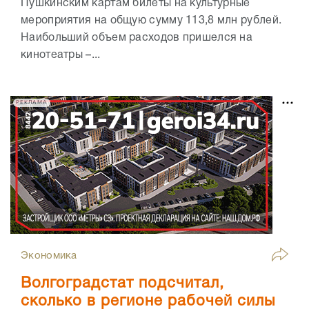
Пушкинским картам билеты на культурные
мероприятия на общую сумму 113,8 млн рублей.
Наибольший объем расходов пришелся на
кинотеатры –...
РЕКЛАМА
Экономика
Волгоградстат подсчитал,
сколько в регионе рабочей силы