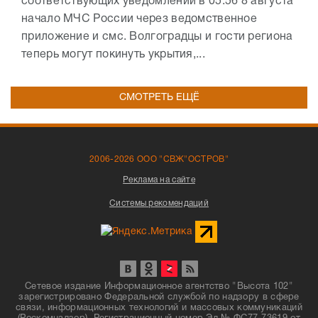
соответствующих уведомлений в 05:56 8 августа
начало МЧС России через ведомственное
приложение и смс. Волгоградцы и гости региона
теперь могут покинуть укрытия,...
СМОТРЕТЬ ЕЩЁ
2006-2026 ООО "СВЖ"ОСТРОВ"
Реклама на сайте
Системы рекомендаций
Сетевое издание Информационное агентство "Высота 102"
зарегистрировано Федеральной службой по надзору в сфере
связи, информационных технологий и массовых коммуникаций