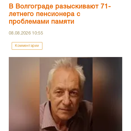
В Волгограде разыскивают 71-
летнего пенсионера с
проблемами памяти
08.08.2026
10:55
Комментарии