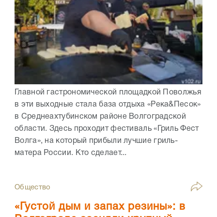
Главной гастрономической площадкой Поволжья
в эти выходные стала база отдыха «Река&Песок»
в Среднеахтубинском районе Волгоградской
области. Здесь проходит фестиваль «Гриль Фест
Волга», на который прибыли лучшие гриль-
матера России. Кто сделает...
Общество
«Густой дым и запах резины»: в