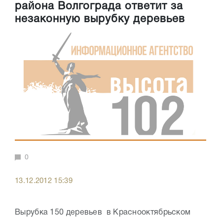
района Волгограда ответит за
незаконную вырубку деревьев
0
13.12.2012 15:39
Вырубка 150 деревьев в Краснооктябрьском