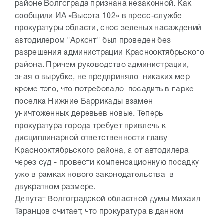
районе Волгограда признана незаконной. Как
сообщили ИА «Высота 102» в пресс-службе
прокуратуры области, снос зеленых насаждений
автодилером "Арконт" был проведен без
разрешения администрации Краснооктябрьского
района. Причем руководство администрации,
зная о вырубке, не предприняло никаких мер
кроме того, что потребовало посадить в парке
поселка Нижние Баррикады взамен
уничтоженных деревьев новые. Теперь
прокуратура города требует привлечь к
дисциплинарной ответственности главу
Краснооктябрьского района, а от автодилера
через суд - провести компенсационную посадку
уже в рамках нового законодательства в
двукратном размере.
Депутат Волгоградской областной думы Михаил
Таранцов считает, что прокуратура в данном