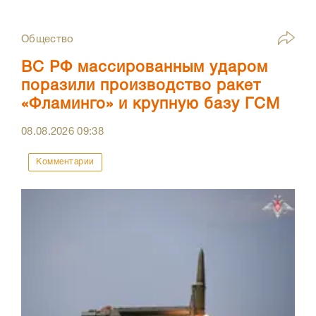
Общество
ВС РФ массированным ударом
поразили производство ракет
«Фламинго» и крупную базу ГСМ
08.08.2026
09:38
Комментарии