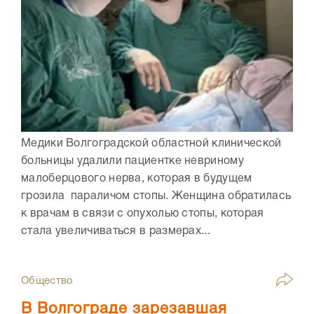
Медики Волгоградской областной клинической
больницы удалили пациентке невриному
малоберцового нерва, которая в будущем
грозила параличом стопы. Женщина обратилась
к врачам в связи с опухолью стопы, которая
стала увеличиваться в размерах...
Общество
В Волгограде зарезавшая