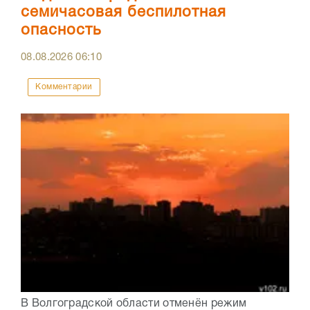
семичасовая беспилотная
опасность
08.08.2026
06:10
Комментарии
В Волгоградской области отменён режим