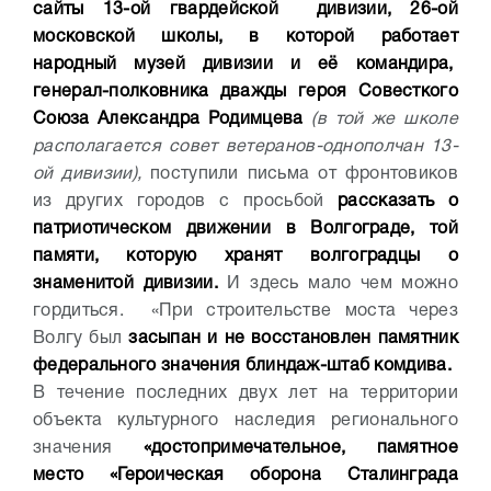
сайты 13-ой гвардейской дивизии, 26-ой
московской школы, в которой работает
народный музей дивизии и её командира,
генерал-полковника дважды героя Совесткого
Союза Александра Родимцева
(в той же школе
располагается совет ветеранов-однополчан 13-
ой дивизии),
поступили письма от фронтовиков
из других городов с просьбой
рассказать о
патриотическом движении в Волгограде, той
памяти, которую хранят волгоградцы о
знаменитой дивизии.
И здесь мало чем можно
гордиться. «При строительстве моста через
Волгу был
засыпан и не восстановлен памятник
федерального значения блиндаж-штаб комдива.
В течение последних двух лет на территории
объекта культурного наследия регионального
значения
«достопримечательное, памятное
место «Героическая оборона Сталинграда