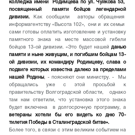
колледжа имени Родимцева по ул. Чуйкова 53,
посвященный памяти бойцов легендарной
дивизии.
Как сообщили авторы обращения
информагентству «Высота 102», они и их семьи
сами готовы оплатить изготовление и установку
памятного знака на месте массовой гибели
бойцов 13-ой дивизии.
«Это будет нашей
данью
памяти и ныне живущим, и погибшим бойцам 13-
ой дивизии, их командиру Родимцеву, слава о
подвиге которых известна далеко за пределами
нашей Родины
, - поясняют они министру. - Мы
обращались уже с этой просьбой к
правительству Волгоградской области, однако
там нам ответили, что установка этого знака
будет включена в долгосрочную программу, а
ветераны хотели бы его видеть ко дню 70-
тилетия Победы в Сталинградской битве».
Более того, в связи с этим великим событием на