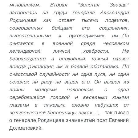
мгновением. Вторая "Золотая Звезда"
загорелась на груди генерала Александра
Родимцева как отсвет тысячи подвигов,
совершенных бойцами его соединения,
выпестованными и руководимыми им...
Он
считается в военной среде человеком
легендарной личной храбрости. Не
безрассудство, а спокойный, точный расчет
всегда руководил им в боевой обстановке. По
счастливой случайности ни одна пуля, ни один
осколок ни разу не задел его. Он вышел из
войны молодым человеком, с едва
серебрящейся головой и веселыми юными
глазами в тяжелых, словно набухших от
четырехлетней бессонницы веках...",
- так писал
о генерале Родимцеве знаменитый поэт Евгений
Долматовкий.