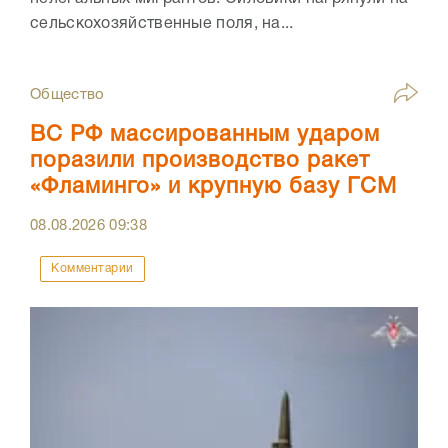
сельскохозяйственные поля, на...
Общество
ВС РФ массированным ударом
поразили производство ракет
«Фламинго» и крупную базу ГСМ
08.08.2026
09:38
Комментарии