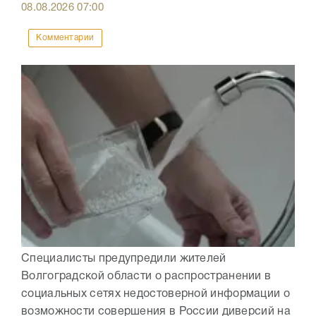
08.08.2026
07:00
Комментарии
Специалисты предупредили жителей
Волгоградской области о распространении в
социальных сетях недостоверной информации о
возможности совершения в России диверсий на