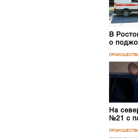
В Росто
о поджо
ПРОИСШЕСТВ
На севе
№21 с п
ПРОИСШЕСТВ