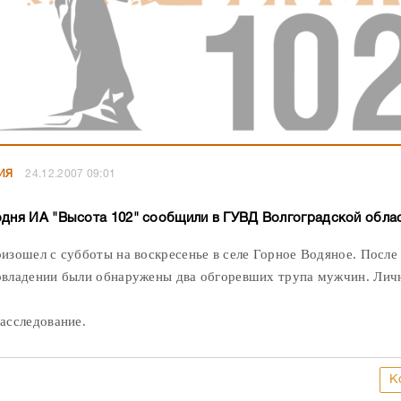
ИЯ
24.12.2007 09:01
одня ИА "Высота 102" сообщили в ГУВД Волгоградской обла
изошел с субботы на воскресенье в селе Горное Водяное. После
владении были обнаружены два обгоревших трупа мужчин. Лич
асследование.
К