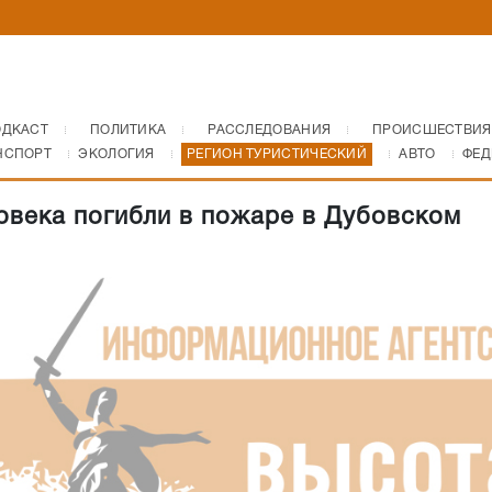
ОДКАСТ
ПОЛИТИКА
РАССЛЕДОВАНИЯ
ПРОИСШЕСТВИЯ
НСПОРТ
ЭКОЛОГИЯ
РЕГИОН ТУРИСТИЧЕСКИЙ
АВТО
ФЕД
овека погибли в пожаре в Дубовском