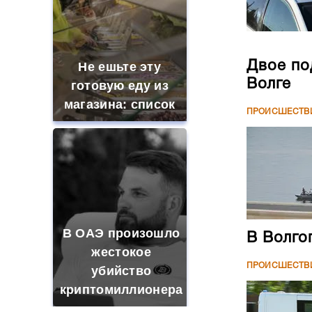
Двое по
Не ешьте эту
Волге
готовую еду из
магазина: список
ПРОИСШЕСТВ
В ОАЭ произошло
В Волго
жестокое
ПРОИСШЕСТВ
убийство
криптомиллионера