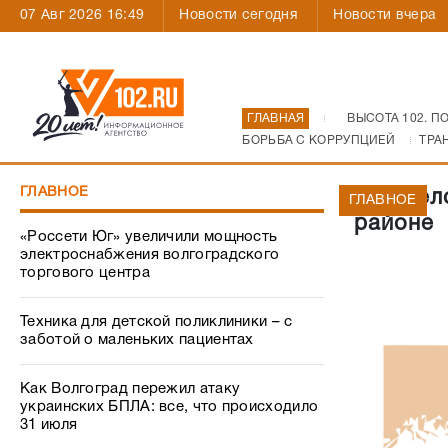
07 Авг 2026 16:49
Новости сегодня
Новости вчера
ГЛАВНАЯ
ВЫСОТА 102. П
БОРЬБА С КОРРУПЦИЕЙ
ТРА
ГЛАВНОЕ
Два чел
ГЛАВНОЕ
районе
«Россети Юг» увеличили мощность
электроснабжения волгоградского
торгового центра
Техника для детской поликлиники – с
заботой о маленьких пациентах
Как Волгоград пережил атаку
украинских БПЛА: все, что происходило
31 июля