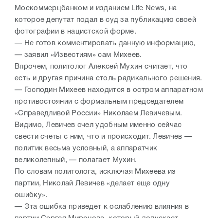
Москоммерцбанком и изданием Life News, на
которое депутат подал в суд за публикацию своей
фотографии в нацистской форме.
— Не готов комментировать данную информацию,
— заявил «Известиям» сам Михеев.
Впрочем, политолог Алексей Мухин считает, что
есть и другая причина столь радикального решения.
— Господин Михеев находится в остром аппаратном
противостоянии с формальным председателем
«Справедливой России» Николаем Левичевым.
Видимо, Левичев счел удобным именно сейчас
свести счеты с ним, что и происходит. Левичев —
политик весьма условный, а аппаратчик
великолепный, — полагает Мухин.
По словам политолога, исключая Михеева из
партии, Николай Левичев «делает еще одну
ошибку».
— Эта ошибка приведет к ослаблению влияния в