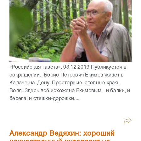
«Российская газета». 03.12.2019 Публикуется в
сокращении. Борис Петрович Екимов живет в
Калаче-на-Дону. Просторные, степные края.
Воля. Здесь всё исхожено Екимовым - и балки, и
берега, и стежки-дорожки....
Александр Ведяхин: хороший