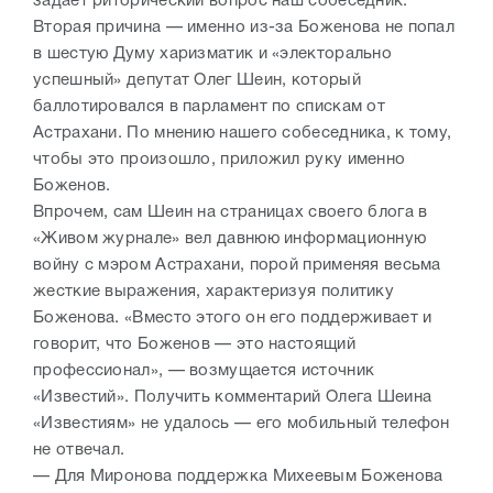
задает риторический вопрос наш собеседник.
Вторая причина — именно из-за Боженова не попал
в шестую Думу харизматик и «электорально
успешный» депутат Олег Шеин, который
баллотировался в парламент по спискам от
Астрахани. По мнению нашего собеседника, к тому,
чтобы это произошло, приложил руку именно
Боженов.
Впрочем, сам Шеин на страницах своего блога в
«Живом журнале» вел давнюю информационную
войну с мэром Астрахани, порой применяя весьма
жесткие выражения, характеризуя политику
Боженова. «Вместо этого он его поддерживает и
говорит, что Боженов — это настоящий
профессионал», — возмущается источник
«Известий». Получить комментарий Олега Шеина
«Известиям» не удалось — его мобильный телефон
не отвечал.
— Для Миронова поддержка Михеевым Боженова