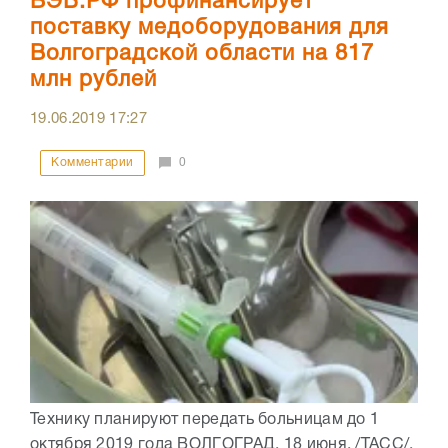
ВЭБ.РФ профинансирует
поставку медоборудования для
Волгоградской области на 817
млн рублей
19.06.2019
17:27
Комментарии
0
Технику планируют передать больницам до 1
октября 2019 года ВОЛГОГРАД, 18 июня. /ТАСС/.