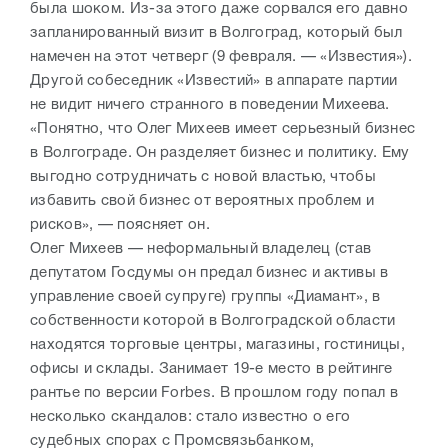
была шоком. Из-за этого даже сорвался его давно
запланированный визит в Волгоград, который был
намечен на этот четверг (9 февраля. — «Известия»).
Другой собеседник «Известий» в аппарате партии
не видит ничего странного в поведении Михеева.
«Понятно, что Олег Михеев имеет серьезный бизнес
в Волгограде. Он разделяет бизнес и политику. Ему
выгодно сотрудничать с новой властью, чтобы
избавить свой бизнес от вероятных проблем и
рисков», — поясняет он.
Олег Михеев — неформальный владелец (став
депутатом Госдумы он предал бизнес и активы в
управление своей супруге) группы «Диамант», в
собственности которой в Волгоградской области
находятся торговые центры, магазины, гостиницы,
офисы и склады. Занимает 19-е место в рейтинге
рантье по версии Forbes. В прошлом году попал в
несколько скандалов: стало известно о его
судебных спорах с Промсвязьбанком,