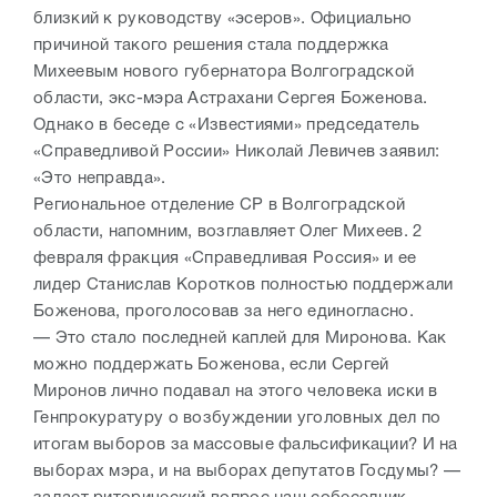
близкий к руководству «эсеров». Официально
причиной такого решения стала поддержка
Михеевым нового губернатора Волгоградской
области, экс-мэра Астрахани Сергея Боженова.
Однако в беседе с «Известиями» председатель
«Справедливой России» Николай Левичев заявил:
«Это неправда».
Региональное отделение СР в Волгоградской
области, напомним, возглавляет Олег Михеев. 2
февраля фракция «Справедливая Россия» и ее
лидер Станислав Коротков полностью поддержали
Боженова, проголосовав за него единогласно.
— Это стало последней каплей для Миронова. Как
можно поддержать Боженова, если Сергей
Миронов лично подавал на этого человека иски в
Генпрокуратуру о возбуждении уголовных дел по
итогам выборов за массовые фальсификации? И на
выборах мэра, и на выборах депутатов Госдумы? —