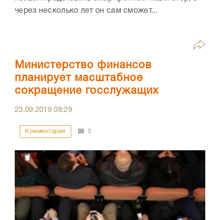
через несколько лет он сам сможет...
Министерство финансов
планирует масштабное
сокращение госслужащих
23.09.2019
08:29
Комментарии
0