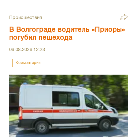
Происшествия
В Волгограде водитель «Приоры»
погубил пешехода
06.08.2026
12:23
Комментарии