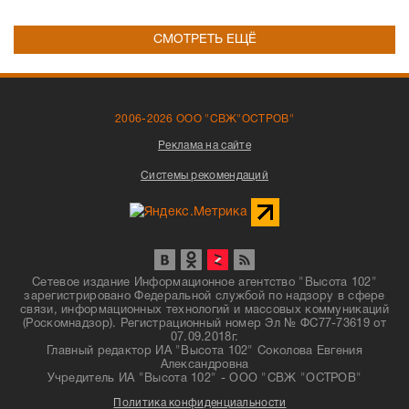
СМОТРЕТЬ ЕЩЁ
2006-2026 ООО "СВЖ"ОСТРОВ"
Реклама на сайте
Системы рекомендаций
Сетевое издание Информационное агентство "Высота 102"
зарегистрировано Федеральной службой по надзору в сфере
связи, информационных технологий и массовых коммуникаций
(Роскомнадзор). Регистрационный номер Эл № ФС77-73619 от
07.09.2018г.
Главный редактор ИА "Высота 102" Соколова Евгения
Александровна
Учредитель ИА "Высота 102" - ООО "СВЖ "ОСТРОВ"
Политика конфиденциальности