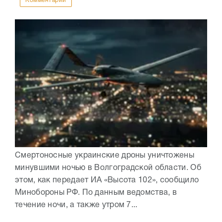
Комментарии
Смертоносные украинские дроны уничтожены
минувшими ночью в Волгоградской области. Об
этом, как передает ИА «Высота 102», сообщило
Минобороны РФ. По данным ведомства, в
течение ночи, а также утром 7...