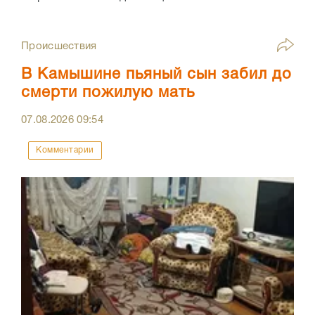
Происшествия
В Камышине пьяный сын забил до
смерти пожилую мать
07.08.2026
09:54
Комментарии