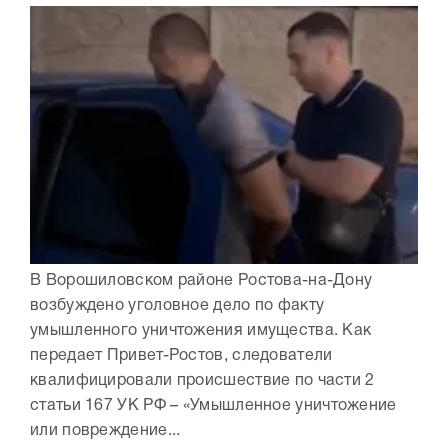
В Ворошиловском районе Ростова-на-Дону
возбуждено уголовное дело по факту
умышленного уничтожения имущества. Как
передает Привет-Ростов, следователи
квалифицировали происшествие по части 2
статьи 167 УК РФ – «Умышленное уничтожение
или повреждение...