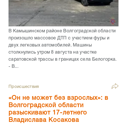
В Камышинском районе Волгоградской области
произошло массовое ДТП с участием фуры и
двух легковых автомобилей. Машины
столкнулись утром 8 августа на участке
саратовской трассы в границах села Белогорка.
- В...
Происшествия
«Он не может без взрослых»: в
Волгоградской области
разыскивают 17-летнего
Владислава Косакова