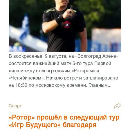
В воскресенье, 9 августа, на «Волгоград Арене»
состоится важнейший матч 5-го тура Первой
лиги между волгоградским «Ротором» и
«Челябинском». Начало встречи запланировано
на 18:30 по московскому времени. Главным...
Спорт
«Ротор» прошёл в следующий тур
«Игр Будущего» благодаря