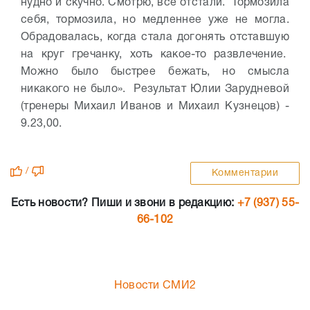
нудно и скучно. Смотрю, все отстали. Тормозила
себя, тормозила, но медленнее уже не могла.
Обрадовалась, когда стала догонять отставшую
на круг гречанку, хоть какое-то развлечение.
Можно было быстрее бежать, но смысла
никакого не было». Результат Юлии Зарудневой
(тренеры Михаил Иванов и Михаил Кузнецов) -
9.23,00.
/
Комментарии
Есть новости? Пиши и звони в редакцию:
+7 (937) 55-
66-102
Новости СМИ2