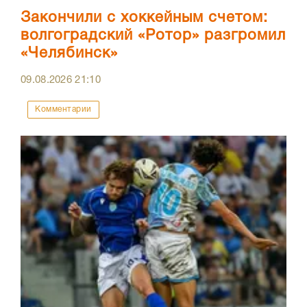
Закончили с хоккейным счетом:
волгоградский «Ротор» разгромил
«Челябинск»
09.08.2026
21:10
Комментарии