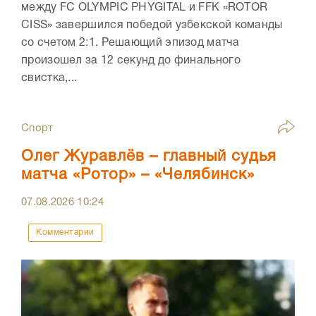
между FC OLYMPIC PHYGITAL и FFK «ROTOR
CISS» завершился победой узбекской команды
со счетом 2:1. Решающий эпизод матча
произошел за 12 секунд до финального
свистка,...
Спорт
Олег Журавлёв – главный судья
матча «Ротор» – «Челябинск»
07.08.2026
10:24
Комментарии