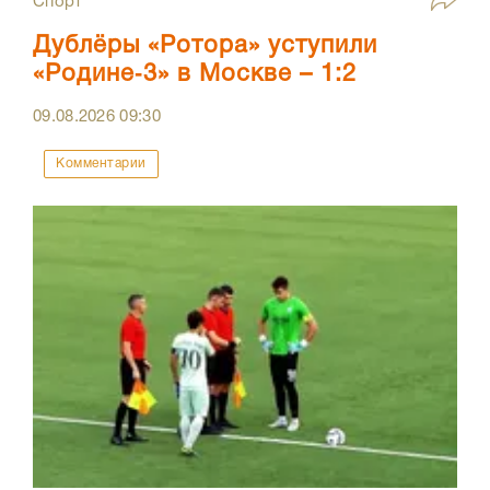
Спорт
Дублёры «Ротора» уступили
«Родине‑3» в Москве – 1:2
09.08.2026
09:30
Комментарии