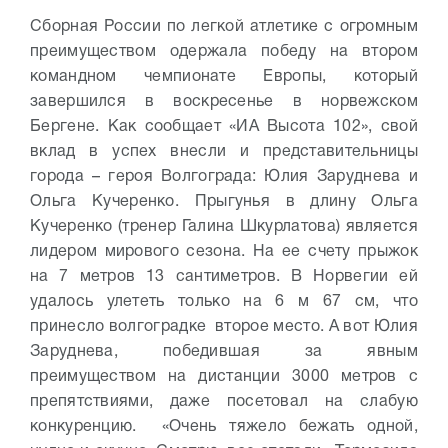
Сборная России по легкой атлетике с огромным
преимуществом одержала победу на втором
командном чемпионате Европы, который
завершился в воскресенье в норвежском
Бергене. Как сообщает «ИА Высота 102», свой
вклад в успех внесли и представительницы
города – героя Волгограда: Юлия Заруднева и
Ольга Кучеренко. Прыгунья в длину Ольга
Кучеренко (тренер Галина Шкурлатова) является
лидером мирового сезона. На ее счету прыжок
на 7 метров 13 сантиметров. В Норвегии ей
удалось улететь только на 6 м 67 см, что
принесло волгоградке второе место. А вот Юлия
Заруднева, победившая за явным
преимуществом на дистанции 3000 метров с
препятствиями, даже посетовал на слабую
конкуренцию. «Очень тяжело бежать одной,