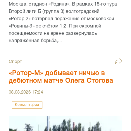
Москва, стадион «Родина». В рамках 18‑го тура
Второй лиги Б (группа 3) волгоградский
«Ротор‑2» потерпел поражение от московской
«Родины‑3» со счётом 1:2. При скромной
посещаемости на арене развернулась
напряжённая борьба,...
Спорт
«Ротор‑М» добывает ничью в
дебютном матче Олега Стогова
08.08.2026
17:24
Комментарии