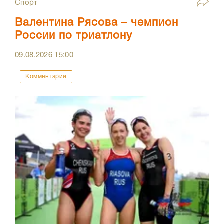
Спорт
Валентина Рясова – чемпион
России по триатлону
09.08.2026
15:00
Комментарии