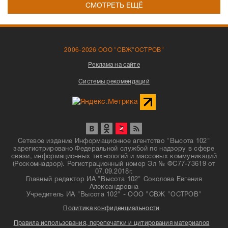
СМОТРЕТЬ ЕЩЁ
2006-2026 ООО "СВЖ"ОСТРОВ"
Реклама на сайте
Системы рекомендаций
Сетевое издание Информационное агентство "Высота 102"
зарегистрировано Федеральной службой по надзору в сфере
связи, информационных технологий и массовых коммуникаций
(Роскомнадзор). Регистрационный номер Эл № ФС77-73619 от
07.09.2018г.
Главный редактор ИА "Высота 102" Соколова Евгения
Александровна
Учредитель ИА "Высота 102" - ООО "СВЖ "ОСТРОВ"
Политика конфиденциальности
Правила использования, перепечатки и цитирования материалов