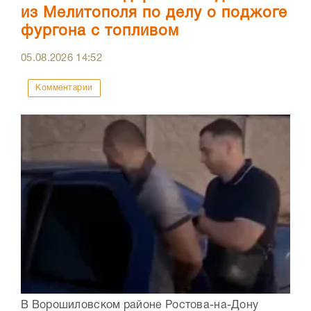
из Мелитополя по делу о поджоге
фургона с топливом
05.08.2026
14:52
Комментарии
В Ворошиловском районе Ростова-на-Дону