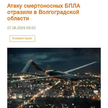
Атаку смертоносных БПЛА
отразили в Волгоградской
области
07.08.2026
08:30
Комментарии