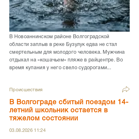
В Новоаннинском районе Волгоградской
области заплыв в реке Бузулук едва не стал
смертельным для молодого человека. Мужчина
отдыхал на «кошачьем» пляже в райцентре. Во
время купания у него свело судорогами...
Происшествия
В Волгограде сбитый поездом 14-
летний школьник остается в
тяжелом состоянии
03.08.2026
11:24