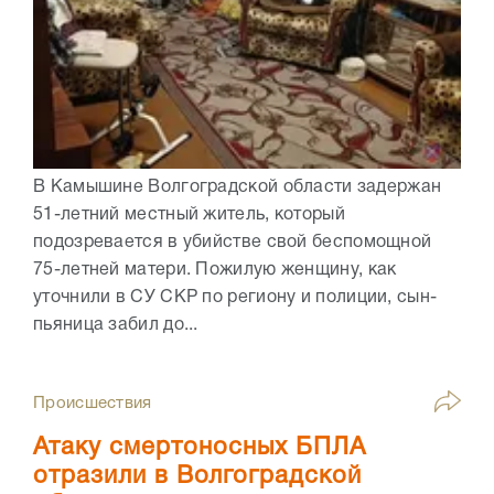
В Камышине Волгоградской области задержан
51-летний местный житель, который
подозревается в убийстве свой беспомощной
75-летней матери. Пожилую женщину, как
уточнили в СУ СКР по региону и полиции, сын-
пьяница забил до...
Происшествия
Атаку смертоносных БПЛА
отразили в Волгоградской