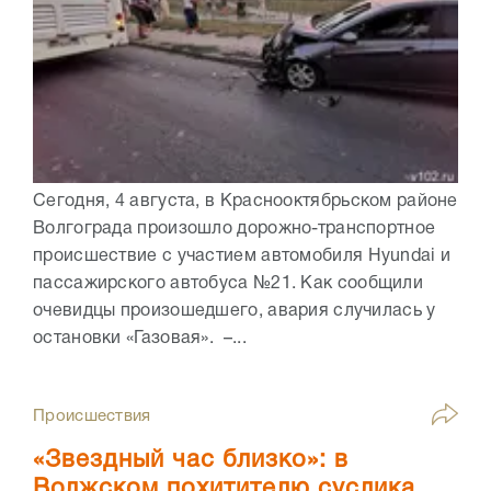
Сегодня, 4 августа, в Краснооктябрьском районе
Волгограда произошло дорожно-транспортное
происшествие с участием автомобиля Hyundai и
пассажирского автобуса №21. Как сообщили
очевидцы произошедшего, авария случилась у
остановки «Газовая». –...
Происшествия
«Звездный час близко»: в
Волжском похитителю суслика