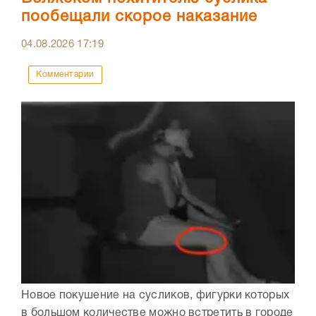
пообещали скорое наказание
04.08.2026
17:19
Комментарии
Новое покушение на сусликов, фигурки которых
в большом количестве можно встретить в городе