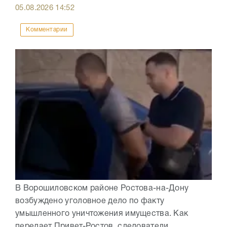
05.08.2026
14:52
Комментарии
В Ворошиловском районе Ростова-на-Дону
возбуждено уголовное дело по факту
умышленного уничтожения имущества. Как
передает Привет-Ростов, следователи