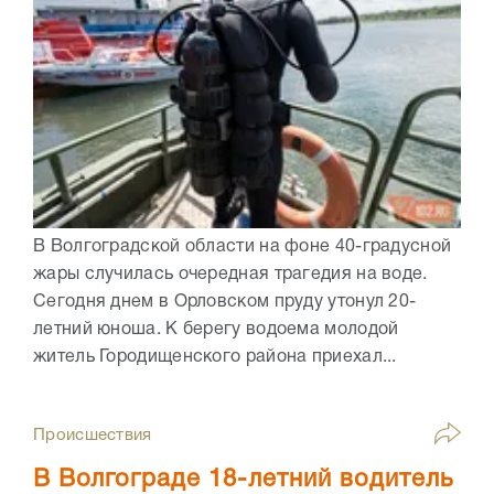
В Волгоградской области на фоне 40-градусной
жары случилась очередная трагедия на воде.
Сегодня днем в Орловском пруду утонул 20-
летний юноша. К берегу водоема молодой
житель Городищенского района приехал...
Происшествия
В Волгограде 18-летний водитель