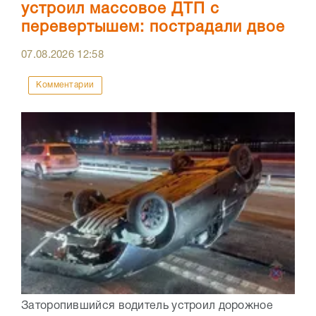
устроил массовое ДТП с
перевертышем: пострадали двое
07.08.2026
12:58
Комментарии
Заторопившийся водитель устроил дорожное