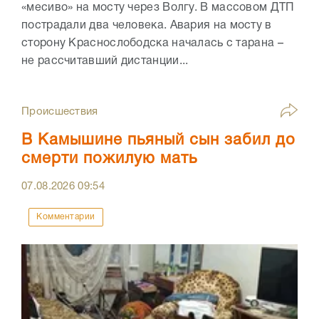
«месиво» на мосту через Волгу. В массовом ДТП
пострадали два человека. Авария на мосту в
сторону Краснослободска началась с тарана –
не рассчитавший дистанции...
Происшествия
В Камышине пьяный сын забил до
смерти пожилую мать
07.08.2026
09:54
Комментарии