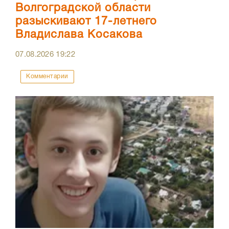
Волгоградской области
разыскивают 17-летнего
Владислава Косакова
07.08.2026
19:22
Комментарии