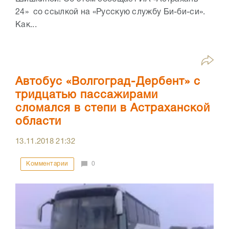
24» со ссылкой на «Русскую службу Би-би-си».
Как...
Автобус «Волгоград-Дербент» с
тридцатью пассажирами
сломался в степи в Астраханской
области
13.11.2018
21:32
Комментарии
0