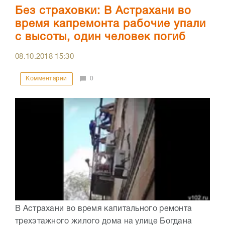
Без страховки: В Астрахани во
время капремонта рабочие упали
с высоты, один человек погиб
08.10.2018
15:30
Комментарии
0
В Астрахани во время капитального ремонта
трехэтажного жилого дома на улице Богдана