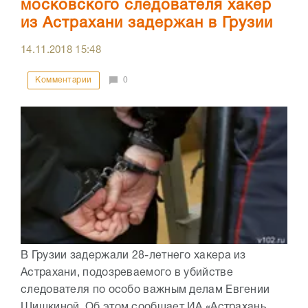
московского следователя хакер
из Астрахани задержан в Грузии
14.11.2018
15:48
Комментарии
0
В Грузии задержали 28-летнего хакера из
Астрахани, подозреваемого в убийстве
следователя по особо важным делам Евгении
Шишкиной. Об этом сообщает ИА «Астрахань