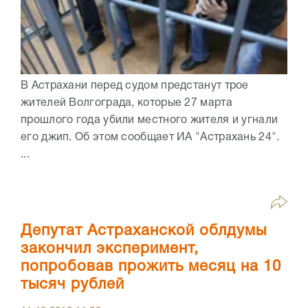
В Астрахани перед судом предстанут трое
жителей Волгограда, которые 27 марта
прошлого года убили местного жителя и угнали
его джип. Об этом сообщает ИА "Астрахань 24".
...
Депутат Астраханской облдумы
закончил эксперимент,
попробовав прожить месяц на 10
тысяч рублей