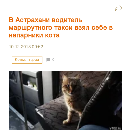
В Астрахани водитель
маршрутного такси взял себе в
напарники кота
10.12.2018
09:52
Комментарии
0