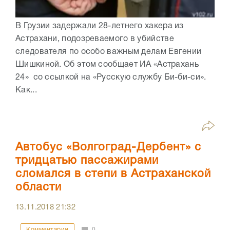
В Грузии задержали 28-летнего хакера из
Астрахани, подозреваемого в убийстве
следователя по особо важным делам Евгении
Шишкиной. Об этом сообщает ИА «Астрахань
24» со ссылкой на «Русскую службу Би-би-си».
Как...
Автобус «Волгоград-Дербент» с
тридцатью пассажирами
сломался в степи в Астраханской
области
13.11.2018
21:32
Комментарии
0