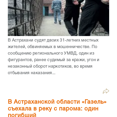
В Астрахани судят двоих 31-летних местных
жителей, обвиняемых в мошенничестве. По
сообщению регионального УМВД, один из
фигурантов, ранее судимый за кражи, угон и
незаконный оборот наркотиков, во время
отбывания наказания...
В Астраханской области «Газель»
съехала в реку с парома: один
погибший