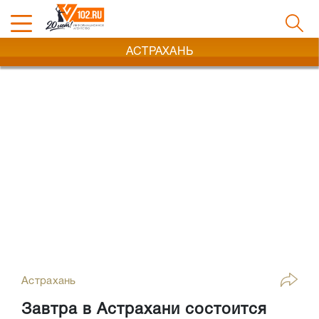
АСТРАХАНЬ
Астрахань
Завтра в Астрахани состоится