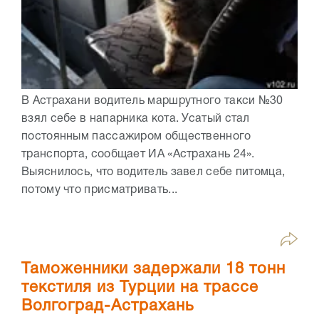
В Астрахани водитель маршрутного такси №30
взял себе в напарника кота. Усатый стал
постоянным пассажиром общественного
транспорта, сообщает ИА «Астрахань 24».
Выяснилось, что водитель завел себе питомца,
потому что присматривать...
Таможенники задержали 18 тонн
текстиля из Турции на трассе
Волгоград-Астрахань