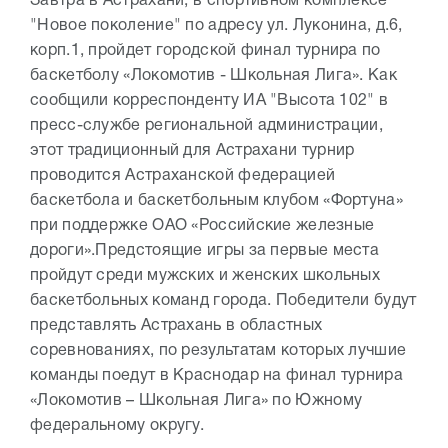
Завтра в Астрахани, в спортивном комплексе
"Новое поколение" по адресу ул. Луконина, д.6,
корп.1, пройдет городской финал турнира по
баскетболу «Локомотив - Школьная Лига». Как
сообщили корреспонденту ИА "Высота 102" в
пресс-службе региональной администрации,
этот традиционный для Астрахани турнир
проводится Астраханской федерацией
баскетбола и баскетбольным клубом «Фортуна»
при поддержке ОАО «Российские железные
дороги».
Предстоящие игры за первые места
пройдут среди мужских и женских школьных
баскетбольных команд города. Победители будут
представлять Астрахань в областных
соревнованиях, по результатам которых лучшие
команды поедут в Краснодар на финал турнира
«Локомотив – Школьная Лига» по Южному
федеральному округу.