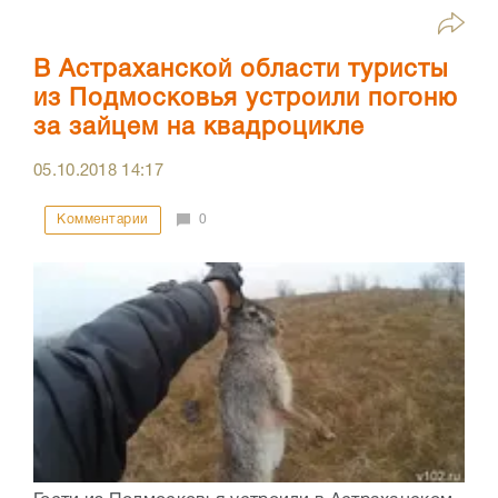
В Астраханской области туристы
из Подмосковья устроили погоню
за зайцем на квадроцикле
05.10.2018
14:17
Комментарии
0