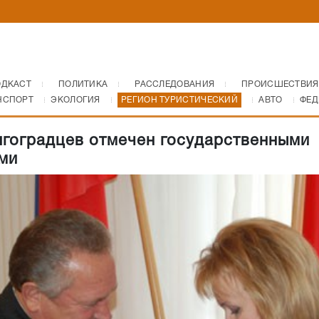
ОДКАСТ
ПОЛИТИКА
РАССЛЕДОВАНИЯ
ПРОИСШЕСТВИЯ
НСПОРТ
ЭКОЛОГИЯ
РЕГИОН ТУРИСТИЧЕСКИЙ
АВТО
ФЕД
лгоградцев отмечен государственными
ми