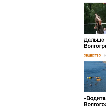
Дальше 
Волгогр
ОБЩЕСТВО
0
«Водите
Волгогр