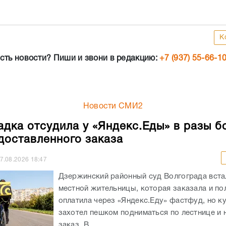
К
сть новости? Пиши и звони в редакцию:
+7 (937) 55-66-1
Новости СМИ2
адка отсудила у «Яндекс.Еды» в разы б
доставленного заказа
7.08.2026
18:47
Дзержинский районный суд Волгограда вста
местной жительницы, которая заказала и п
оплатила через «Яндекс.Еду» фастфуд, но к
захотел пешком подниматься по лестнице и 
заказ. В...