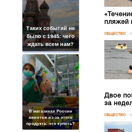
«Течени
пляжей 
Таких событий не
ОБЩЕСТВО
0
было с 1945: чего
ждать всем нам?
Двое по
за неде
В магазинах России
ОБЩЕСТВО
0
ажиотаж из-за этого
продукта: что купить?