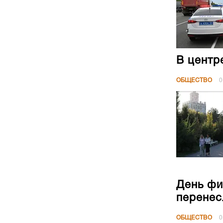
В центр
ОБЩЕСТВО
0
День фи
перенес
ОБЩЕСТВО
0