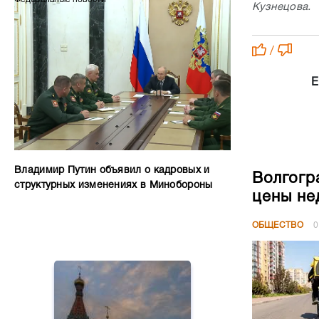
Кузнецова.
/
Е
Владимир Путин объявил о кадровых и
Волгогр
структурных изменениях в Минобороны
цены не
ОБЩЕСТВО
0