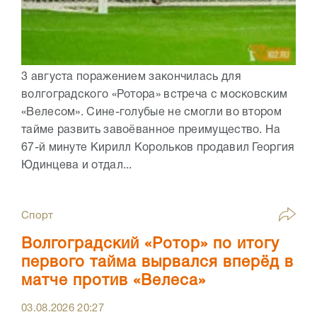
3 августа поражением закончилась для
волгоградского «Ротора» встреча с московским
«Велесом». Сине-голубые не смогли во втором
тайме развить завоёванное преимущество. На
67-й минуте Кирилл Корольков продавил Георгия
Юдинцева и отдал...
Спорт
Волгоградский «Ротор» по итогу
первого тайма вырвался вперёд в
матче против «Велеса»
03.08.2026
20:27