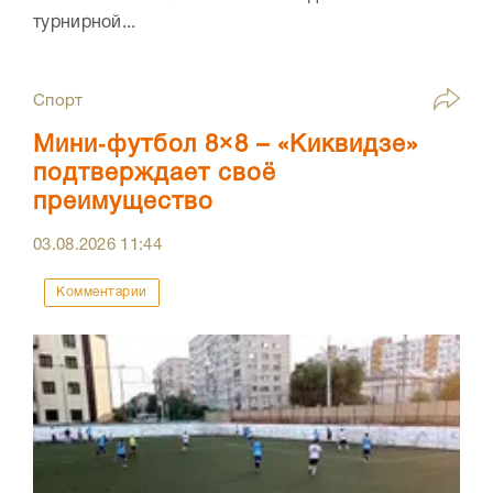
турнирной...
Спорт
Мини‑футбол 8×8 – «Киквидзе»
подтверждает своё
преимущество
03.08.2026
11:44
Комментарии