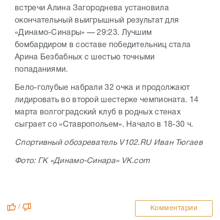
встречи Алина Загороднева установила
окончательный выигрышный результат для
«Динамо-Синары» — 29:23. Лучшим
бомбардиром в составе победительниц стала
Арина Безбабных с шестью точными
попаданиями.
Бело-голубые набрали 32 очка и продолжают
лидировать во второй шестерке чемпионата. 14
марта волгоградский клуб в родных стенах
сыграет со «Cтавропольем». Начало в 18-30 ч.
Спортивный обозреватель V102.RU Иван Тюгаев
Фото: ГК «Динамо-Синара» VK.com
/
Комментарии