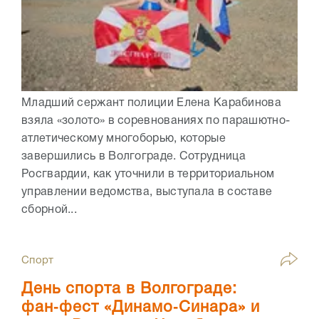
Младший сержант полиции Елена Карабинова
взяла «золото» в соревнованиях по парашютно-
атлетическому многоборью, которые
завершились в Волгограде. Сотрудница
Росгвардии, как уточнили в территориальном
управлении ведомства, выступала в составе
сборной...
Спорт
День спорта в Волгограде:
фан‑фест «Динамо‑Синара» и