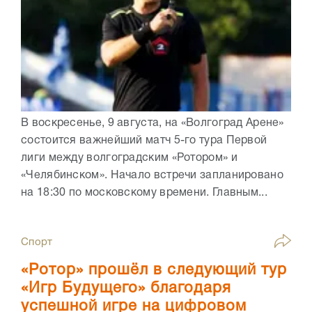
В воскресенье, 9 августа, на «Волгоград Арене»
состоится важнейший матч 5-го тура Первой
лиги между волгоградским «Ротором» и
«Челябинском». Начало встречи запланировано
на 18:30 по московскому времени. Главным...
Спорт
«Ротор» прошёл в следующий тур
«Игр Будущего» благодаря
успешной игре на цифровом