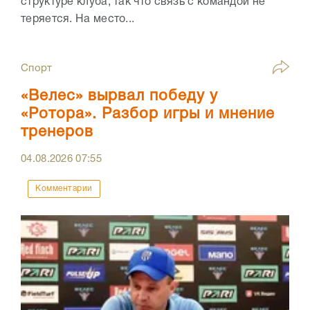
структуре клуба, так что связь с командой не
теряется. На место...
Спорт
«Велес» вырвал победу у
«Ротора». Разбор игры и мнение
тренеров
04.08.2026
07:55
Комментарии