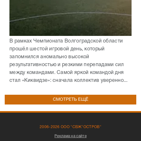
В рамках Чемпионата Волгоградской области
прошёл шестой игровой день, который
запомнился аномально высокой
результативностью и резкими перепадами сил
между командами. Самой яркой командой дня
стал «Киквидзе»: сначала коллектив уверенно...
СМОТРЕТЬ ЕЩЁ
2006-2026 ООО "СВЖ"ОСТРОВ"
Реклама на сайте