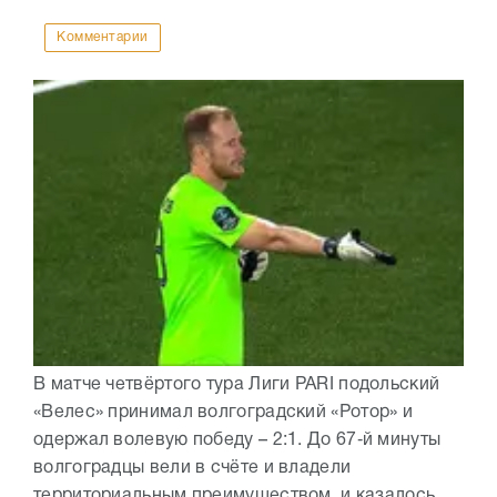
Комментарии
В матче четвёртого тура Лиги PARI подольский
«Велес» принимал волгоградский «Ротор» и
одержал волевую победу – 2:1. До 67‑й минуты
волгоградцы вели в счёте и владели
территориальным преимуществом, и казалось,...