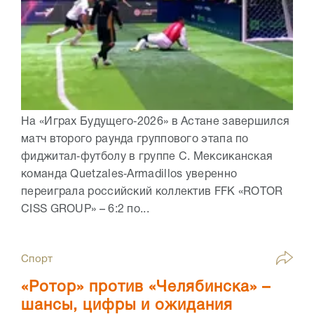
На «Играх Будущего‑2026» в Астане завершился
матч второго раунда группового этапа по
фиджитал‑футболу в группе C. Мексиканская
команда Quetzales‑Armadillos уверенно
переиграла российский коллектив FFK «ROTOR
CISS GROUP» – 6:2 по...
Спорт
«Ротор» против «Челябинска» –
шансы, цифры и ожидания