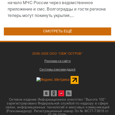
начало МЧС России через ведомственное
приложение и смс. Волгоградцы и гости региона
теперь могут покинуть укрытия,...
СМОТРЕТЬ ЕЩЁ
2006-2026 ООО "СВЖ"ОСТРОВ"
Реклама на сайте
Системы рекомендаций
Сетевое издание Информационное агентство "Высота 102"
зарегистрировано Федеральной службой по надзору в сфере
связи, информационных технологий и массовых коммуникаций
(Роскомнадзор). Регистрационный номер Эл № ФС77-73619 от