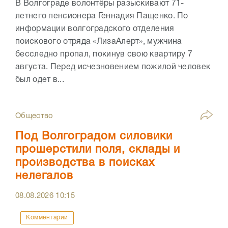
В Волгограде волонтёры разыскивают 71-
летнего пенсионера Геннадия Пащенко. По
информации волгоградского отделения
поискового отряда «ЛизаАлерт», мужчина
бесследно пропал, покинув свою квартиру 7
августа. Перед исчезновением пожилой человек
был одет в...
Общество
Под Волгоградом силовики
прошерстили поля, склады и
производства в поисках
нелегалов
08.08.2026
10:15
Комментарии