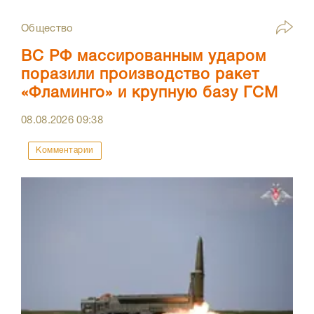
Общество
ВС РФ массированным ударом
поразили производство ракет
«Фламинго» и крупную базу ГСМ
08.08.2026
09:38
Комментарии