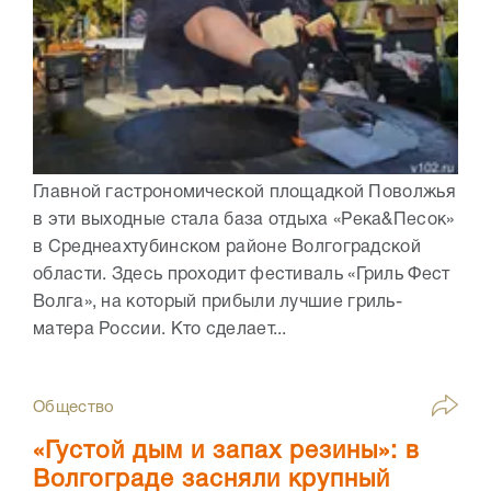
Главной гастрономической площадкой Поволжья
в эти выходные стала база отдыха «Река&Песок»
в Среднеахтубинском районе Волгоградской
области. Здесь проходит фестиваль «Гриль Фест
Волга», на который прибыли лучшие гриль-
матера России. Кто сделает...
Общество
«Густой дым и запах резины»: в
Волгограде засняли крупный