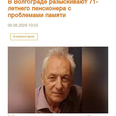
В Волгограде разыскивают 71-
летнего пенсионера с
проблемами памяти
08.08.2026
10:55
Комментарии