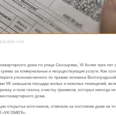
0.02.2024 11:25
оквартирного дома по улице Скосырева, 1б более трех лет 
суммы за коммунальные и несуществующие услуги. Как со
ппарате уполномоченного по правам человека Волгоградской
нии УК завышала площади жилых и нежилых помещений, вкл
рижку и поли газона, очистку приямков, которых никогда не
многоквартирного дома.
ии открытых источников, отвечала за состояние дома на то
 «УК ОМЕГА».