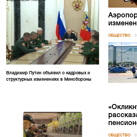
Аэропор
изменен
ОБЩЕСТВО
0
Владимир Путин объявил о кадровых и
структурных изменениях в Минобороны
«Окликн
рассказ
пенсион
ОБЩЕСТВО
0