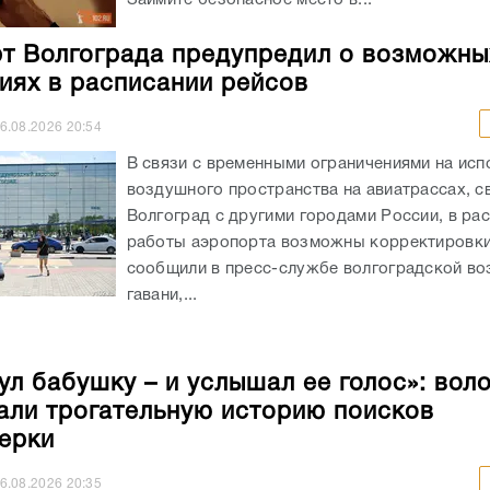
т Волгограда предупредил о возможны
иях в расписании рейсов
6.08.2026
20:54
В связи с временными ограничениями на исп
воздушного пространства на авиатрассах, 
Волгоград с другими городами России, в ра
работы аэропорта возможны корректировки
сообщили в пресс-службе волгоградской в
гавани,...
ул бабушку – и услышал ее голос»: вол
али трогательную историю поисков
ерки
6.08.2026
20:35