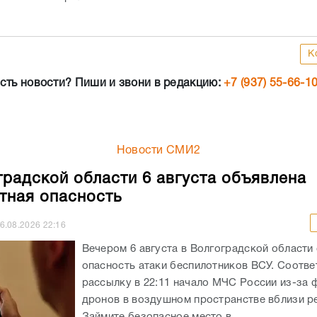
К
сть новости? Пиши и звони в редакцию:
+7 (937) 55-66-1
Новости СМИ2
градской области 6 августа объявлена
тная опасность
6.08.2026
22:16
Вечером 6 августа в Волгоградской области
опасность атаки беспилотников ВСУ. Соотв
рассылку в 22:11 начало МЧС России из-за 
дронов в воздушном пространстве вблизи ре
Займите безопасное место в...