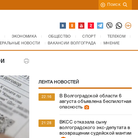
Поиск
ЭКОНОМИКА
ОБЩЕСТВО
СПОРТ
ТЕЛЕКОМ
ЕРАЛЬНЫЕ НОВОСТИ
ВАКАНСИИ ВОЛГОГРАДА
МНЕНИЕ
ри
ЛЕНТА НОВОСТЕЙ
В Волгоградской области 6
22:16
августа объявлена беспилотная
опасность
ВКСС отказала сыну
21:28
волгоградского экс-депутата в
возвращении судейской мантии