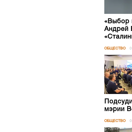
«Выбор 
Андрей 
«Сталин
ОБЩЕСТВО
0
Подсуди
мэрии В
ОБЩЕСТВО
0