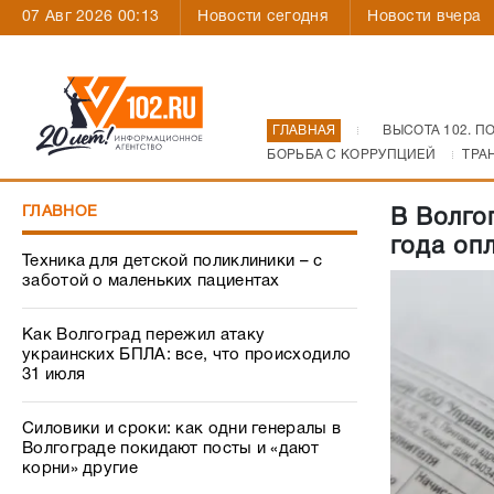
07 Авг 2026 00:13
Новости сегодня
Новости вчера
ГЛАВНАЯ
ВЫСОТА 102. П
БОРЬБА С КОРРУПЦИЕЙ
ТРА
ГЛАВНОЕ
В Волго
года оп
Техника для детской поликлиники – с
заботой о маленьких пациентах
Как Волгоград пережил атаку
украинских БПЛА: все, что происходило
31 июля
Силовики и сроки: как одни генералы в
Волгограде покидают посты и «дают
корни» другие