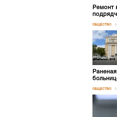
Ремонт 
подрядч
ОБЩЕСТВО
0
Раненая
больниц
ОБЩЕСТВО
0