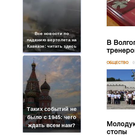
Все новости по
падению вертолета на
В Волго
Кавказе: читать здесь
тренеро
ОБЩЕСТВО
0
Таких событий не
было с 1945: чего
Молодую
ждать всем нам?
стопы