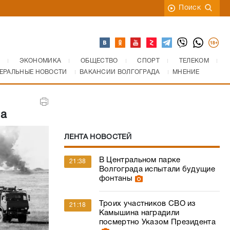
Поиск
ЭКОНОМИКА
ОБЩЕСТВО
СПОРТ
ТЕЛЕКОМ
ЕРАЛЬНЫЕ НОВОСТИ
ВАКАНСИИ ВОЛГОГРАДА
МНЕНИЕ
ва
ЛЕНТА НОВОСТЕЙ
В Центральном парке
21:38
Волгограда испытали будущие
фонтаны
Троих участников СВО из
21:18
Камышина наградили
посмертно Указом Президента