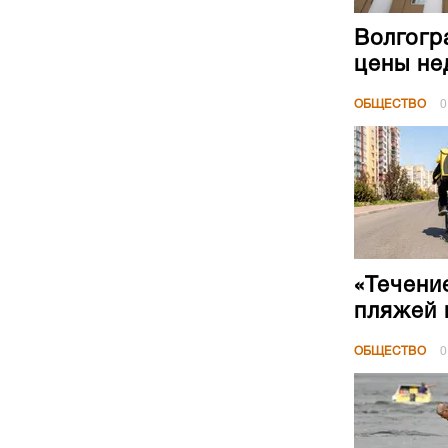
Волгогр
цены не
ОБЩЕСТВО
0
«Течени
пляжей 
ОБЩЕСТВО
0