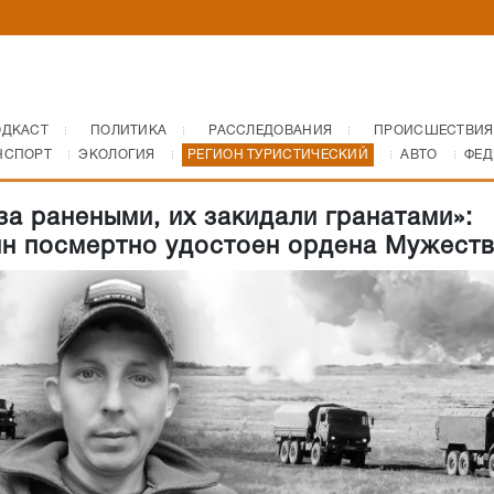
ОДКАСТ
ПОЛИТИКА
РАССЛЕДОВАНИЯ
ПРОИСШЕСТВИЯ
НСПОРТ
ЭКОЛОГИЯ
РЕГИОН ТУРИСТИЧЕСКИЙ
АВТО
ФЕД
за ранеными, их закидали гранатами»:
н посмертно удостоен ордена Мужест