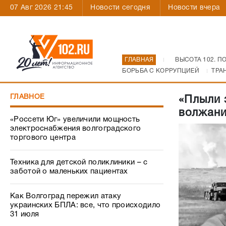
07 Авг 2026 21:45
Новости сегодня
Новости вчера
ГЛАВНАЯ
ВЫСОТА 102. П
БОРЬБА С КОРРУПЦИЕЙ
ТРА
ГЛАВНОЕ
«Плыли 
волжани
«Россети Юг» увеличили мощность
электроснабжения волгоградского
торгового центра
Техника для детской поликлиники – с
заботой о маленьких пациентах
Как Волгоград пережил атаку
украинских БПЛА: все, что происходило
31 июля