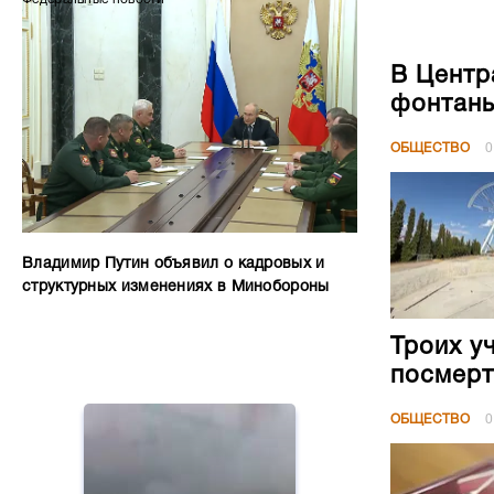
В Центр
фонтан
ОБЩЕСТВО
0
Владимир Путин объявил о кадровых и
структурных изменениях в Минобороны
Троих у
посмерт
ОБЩЕСТВО
0