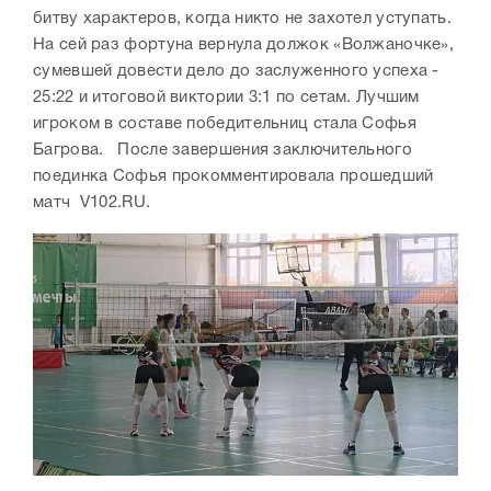
битву характеров, когда никто не захотел уступать.
На сей раз фортуна вернула должок «Волжаночке»,
сумевшей довести дело до заслуженного успеха -
25:22 и итоговой виктории 3:1 по сетам. Лучшим
игроком в составе победительниц стала Софья
Багрова. После завершения заключительного
поединка Софья прокомментировала прошедший
матч V102.RU.