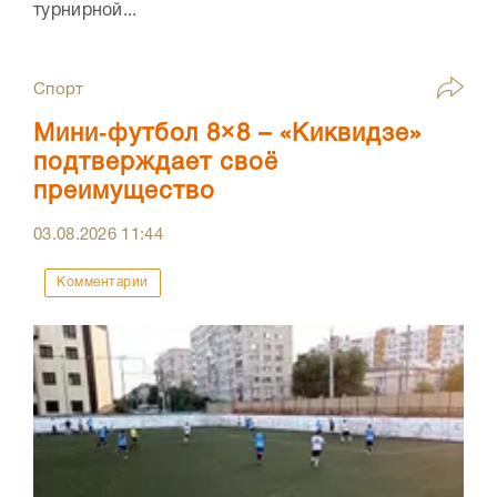
турнирной...
Спорт
Мини‑футбол 8×8 – «Киквидзе»
подтверждает своё
преимущество
03.08.2026
11:44
Комментарии