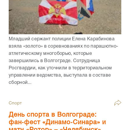
Младший сержант полиции Елена Карабинова
взяла «золото» в соревнованиях по парашютно-
атлетическому многоборью, которые
завершились в Волгограде. Сотрудница
Росгвардии, как уточнили в территориальном
управлении ведомства, выступала в составе
сборной...
Спорт
День спорта в Волгограде:
фан‑фест «Динамо‑Синара» и