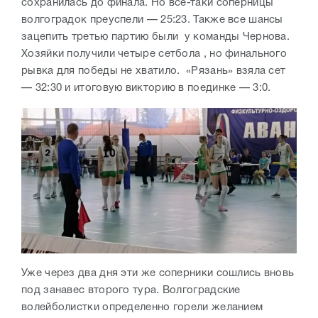
сохранилась до финала. Но всё-таки соперницы
волгоградок преуспели — 25:23. Также все шансы
зацепить третью партию были у команды Чернова.
Хозяйки получили четыре сетбола , но финального
рывка для победы не хватило. «Рязань» взяла сет
— 32:30 и итоговую викторию в поединке — 3:0.
Уже через два дня эти же соперники сошлись вновь
под занавес второго тура. Волгоградские
волейболистки определенно горели желанием