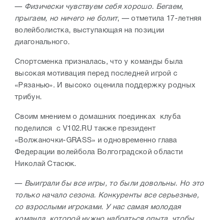
—
Физически чувствуем себя хорошо. Бегаем,
прыгаем, но ничего не болит
, — отметила 17-летняя
волейболистка, выступающая на позиции
диагонального.
Спортсменка призналась, что у команды была
высокая мотивация перед последней игрой с
«Рязанью». И высоко оценила поддержку родных
трибун.
Своим мнением о домашних поединках клуба
поделился с V102.RU также президент
«Волжаночки-GRASS» и одновременно глава
Федерации волейбола Волгоградской области
Николай Стасюк.
—
Выиграли бы все игры, то были довольны. Но это
только начало сезона. Конкуренты все серьезные,
со взрослыми игроками. У нас самая молодая
команда, которой нужно набраться опыта, чтобы