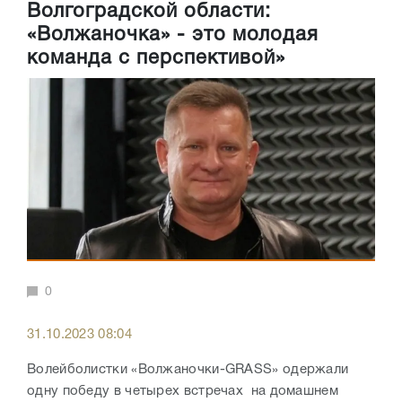
Волгоградской области:
«Волжаночка» - это молодая
команда с перспективой»
0
31.10.2023 08:04
Волейболистки «Волжаночки-GRASS» одержали
одну победу в четырех встречах на домашнем