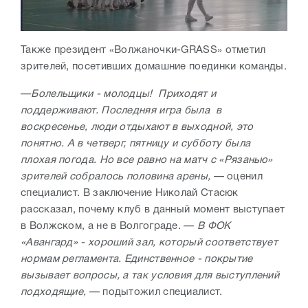
Также президент «Волжаночки-GRASS» отметил
зрителей, посетивших домашние поединки команды.
—
Болельщики - молодцы! Приходят и
поддерживают. Последняя игра была в
воскресенье, люди отдыхают в выходной, это
понятно. А в четверг, пятницу и субботу была
плохая погода. Но все равно на матч с «Рязанью»
зрителей собралось половина арены,
— оценил
специалист.
В заключение Николай Стасюк
рассказал, почему клуб в данный момент выступает
в Волжском, а не в Волгограде.
—
В ФОК
«Авангард» - хороший зал, который соответствует
нормам регламента. Единственное - покрытие
вызывает вопросы, а так условия для выступлений
подходящие,
— подытожил специалист.