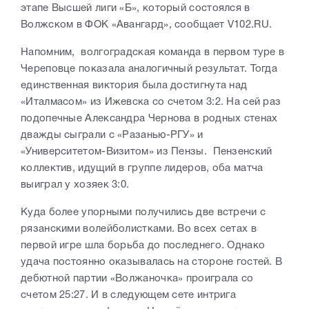
этапе Высшей лиги «Б», который состоялся в
Волжском в ФОК «Авангард», сообщает V102.RU.
Напомним, волгоградская команда в первом туре в
Череповце показала аналогичный результат. Тогда
единственная виктория была достигнута над
«Италмасом» из Ижевска со счетом 3:2. На сей раз
подопечные Александра Чернова в родных стенах
дважды сыграли с «Разанью-РГУ» и
«Университетом-Визитом» из Пензы. Пензенский
коллектив, идущий в группе лидеров, оба матча
выиграл у хозяек 3:0.
Куда более упорными получились две встречи с
рязанскими волейболистками. Во всех сетах в
первой игре шла борьба до последнего. Однако
удача постоянно оказывалась на стороне гостей. В
дебютной партии «Волжаночка» проиграла со
счетом 25:27. И в следующем сете интрига