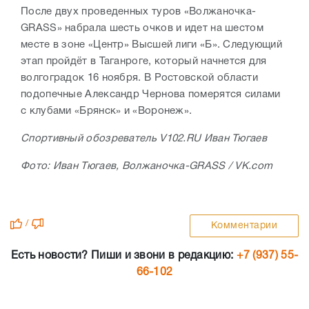
После двух проведенных туров «Волжаночка-
GRASS» набрала шесть очков и идет на шестом
месте в зоне «Центр» Высшей лиги «Б». Следующий
этап пройдёт в Таганроге, который начнется для
волгоградок 16 ноября. В Ростовской области
подопечные Александр Чернова померятся силами
с клубами «Брянск» и «Воронеж».
Спортивный обозреватель V102.RU Иван Тюгаев
Фото: Иван Тюгаев, Волжаночка-GRASS / VK.com
/
Комментарии
Есть новости? Пиши и звони в редакцию:
+7 (937) 55-
66-102