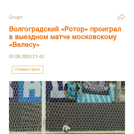
Спорт
Волгоградский «Ротор» проиграл
в выездном матче московскому
«Велесу»
03.08.2026
21:42
Комментарии