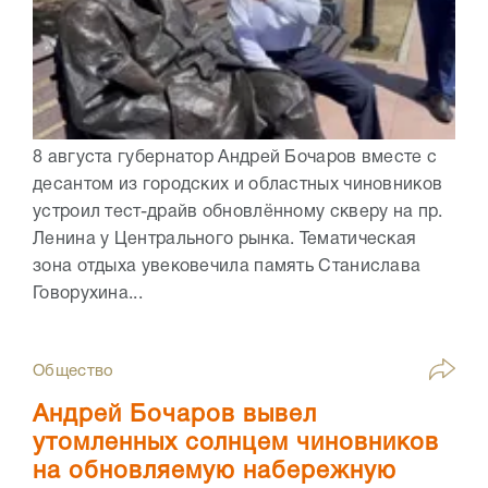
8 августа губернатор Андрей Бочаров вместе с
десантом из городских и областных чиновников
устроил тест-драйв обновлённому скверу на пр.
Ленина у Центрального рынка. Тематическая
зона отдыха увековечила память Станислава
Говорухина...
Общество
Андрей Бочаров вывел
утомленных солнцем чиновников
на обновляемую набережную