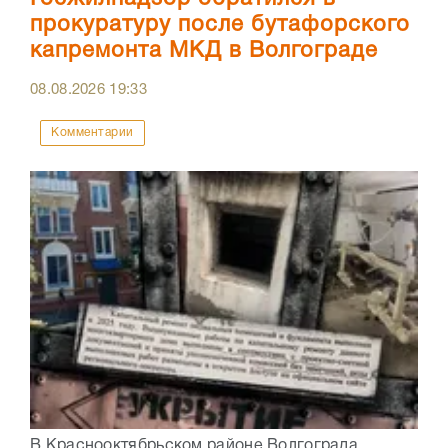
прокуратуру после бутафорского
капремонта МКД в Волгограде
08.08.2026
19:33
Комментарии
В Краснооктябрьском районе Волгограда