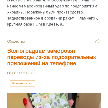
В ночь с 7 на 8 августа Вооружённые Силы РФ
нанесли массированный удар по предприятиям
Украины. Поражены были производство,
задействованное в создании ракет «Фламинго»,
крупная база ГСМ в Киеве, а...
Общество
Волгоградцам заморозят
переводы из-за подозрительных
приложений на телефоне
08.08.2026
08:33
Комментарии