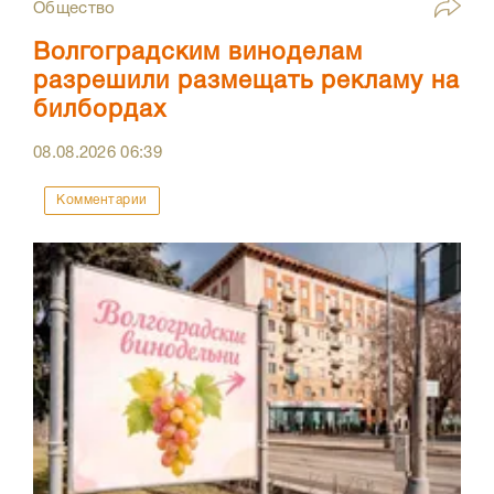
Общество
Волгоградским виноделам
разрешили размещать рекламу на
билбордах
08.08.2026
06:39
Комментарии