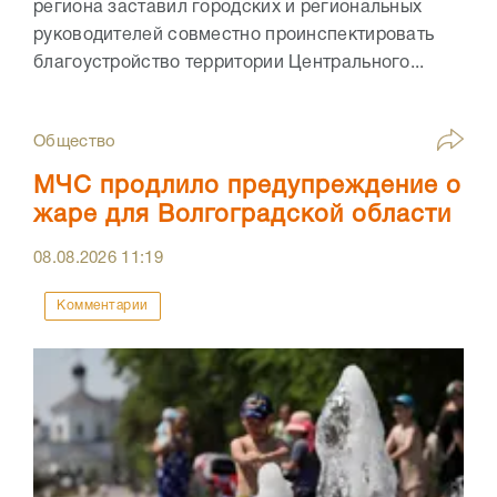
региона заставил городских и региональных
руководителей совместно проинспектировать
благоустройство территории Центрального...
Общество
МЧС продлило предупреждение о
жаре для Волгоградской области
08.08.2026
11:19
Комментарии