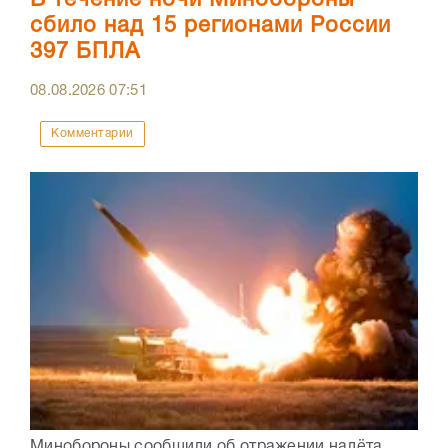
сбило над 15 регионами России
397 БПЛА
08.08.2026
07:51
Комментарии
Минобороны сообщили об отражении налёта