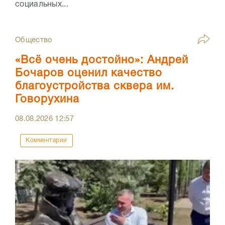
социальных...
Общество
«Всё очень достойно»: Андрей
Бочаров оценил качество
благоустройства сквера им.
Говорухина
08.08.2026
12:57
Комментарии