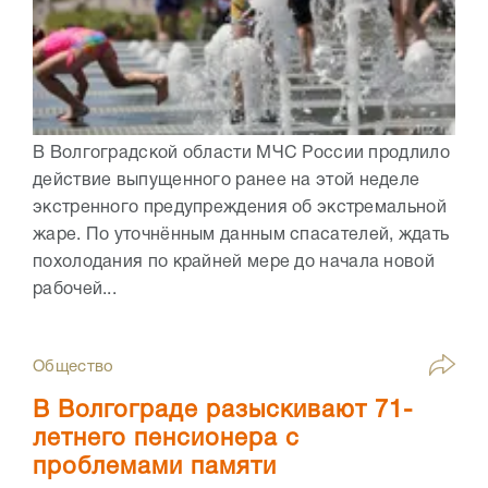
В Волгоградской области МЧС России продлило
действие выпущенного ранее на этой неделе
экстренного предупреждения об экстремальной
жаре. По уточнённым данным спасателей, ждать
похолодания по крайней мере до начала новой
рабочей...
Общество
В Волгограде разыскивают 71-
летнего пенсионера с
проблемами памяти