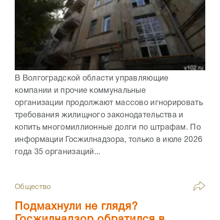
В Волгоградской области управляющие
компании и прочие коммунальные
организации продолжают массово игнорировать
требования жилищного законодательства и
копить многомиллионные долги по штрафам. По
информации Госжилнадзора, только в июле 2026
года 35 организаций...
Общество
Подмахнули не глядя?
Госжилнадзор обратился в