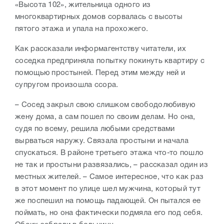
«Высота 102», жительница одного из
многоквартирных домов сорвалась с высоты
пятого этажа и упала на прохожего.
Как рассказали информагентству читатели, их
соседка предприняла попытку покинуть квартиру с
помощью простыней. Перед этим между ней и
супругом произошла ссора.
– Сосед закрыл свою слишком свободолюбивую
жену дома, а сам пошел по своим делам. Но она,
судя по всему, решила любыми средствами
вырваться наружу. Связала простыни и начала
спускаться. В районе третьего этажа что-то пошло
не так и простыни развязались, – рассказал один из
местных жителей. – Самое интересное, что как раз
в этот момент по улице шел мужчина, который тут
же поспешил на помощь падающей. Он пытался ее
поймать, но она фактически подмяла его под себя.