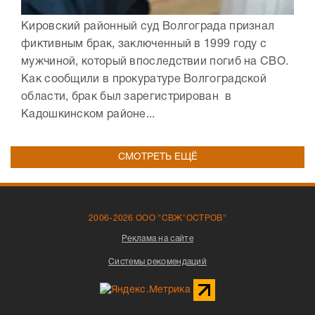
Кировский районный суд Волгограда признал
фиктивным брак, заключенный в 1999 году с
мужчиной, который впоследствии погиб на СВО.
Как сообщили в прокуратуре Волгоградской
области, брак был зарегистрирован в
Кадошкинском районе...
СМОТРЕТЬ ЕЩЁ
2006-2026 ООО "СВЖ"ОСТРОВ"
Реклама на сайте
Системы рекомендаций