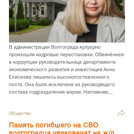
В администрации Волгограда кулуарно
произошли кадровые перестановки. Обвинённая
в коррупции руководительница департамента
экономического развития и инвестиций Анна
Елисеева лишилась высокопоставленного
поста. Она была исключена из руководящего
состава подразделения мэрии. Напомним,...
Общество
Память погибшего на СВО
волгоградца увековечат на ж/д