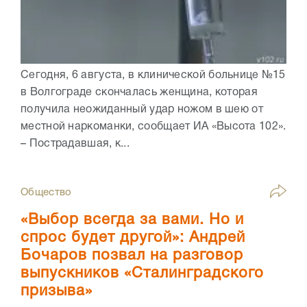
Сегодня, 6 августа, в клинической больнице №15
в Волгограде скончалась женщина, которая
получила неожиданный удар ножом в шею от
местной наркоманки, сообщает ИА «Высота 102».
– Пострадавшая, к...
Общество
«Выбор всегда за вами. Но и
спрос будет другой»: Андрей
Бочаров позвал на разговор
выпускников «Сталинградского
призыва»