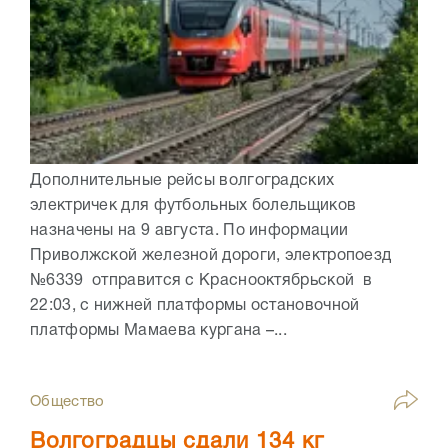
Дополнительные рейсы волгоградских
электричек для футбольных болельщиков
назначены на 9 августа. По информации
Приволжской железной дороги, электропоезд
№6339 отправится с Краснооктябрьской в
22:03, с нижней платформы остановочной
платформы Мамаева кургана –...
Общество
Волгоградцы сдали 134 кг