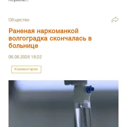
первом...
Общество
Раненая наркоманкой
волгоградка скончалась в
больнице
06.08.2026
18:22
Комментарии