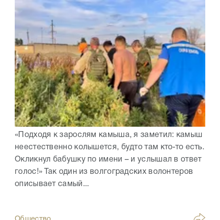
«Подходя к зарослям камыша, я заметил: камыш
неестественно колышется, будто там кто-то есть.
Окликнул бабушку по имени – и услышал в ответ
голос!» Так один из волгоградских волонтеров
описывает самый...
Общество