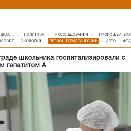
ОДКАСТ
ПОЛИТИКА
РАССЛЕДОВАНИЯ
ПРОИСШЕСТВИЯ
НСПОРТ
ЭКОЛОГИЯ
РЕГИОН ТУРИСТИЧЕСКИЙ
АВТО
ФЕД
граде школьника госпитализировали с
м гепатитом А