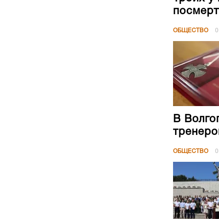
посмерт
ОБЩЕСТВО
0
В Волго
тренеро
ОБЩЕСТВО
0