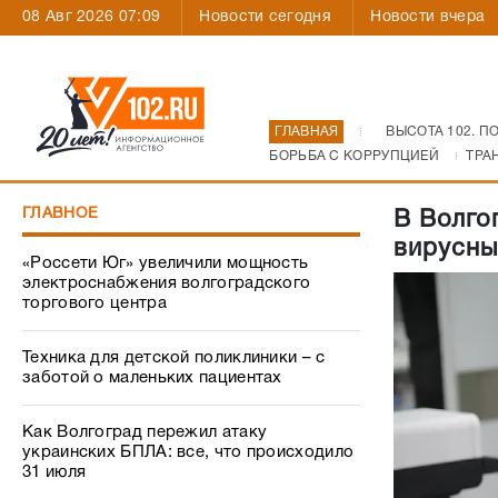
08 Авг 2026 07:09
Новости сегодня
Новости вчера
ГЛАВНАЯ
ВЫСОТА 102. П
БОРЬБА С КОРРУПЦИЕЙ
ТРА
ГЛАВНОЕ
В Волго
вирусны
«Россети Юг» увеличили мощность
электроснабжения волгоградского
торгового центра
Техника для детской поликлиники – с
заботой о маленьких пациентах
Как Волгоград пережил атаку
украинских БПЛА: все, что происходило
31 июля