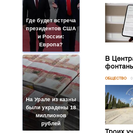
Где будет встреча
президентов США
и России:
Европа?
В Центр
фонтан
ОБЩЕСТВО
0
На Урале из казны
были украдены 18
миллионов
рублей
Троих у