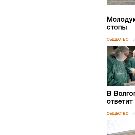
Молодую
стопы
ОБЩЕСТВО
0
В Волго
ответит
ОБЩЕСТВО
0