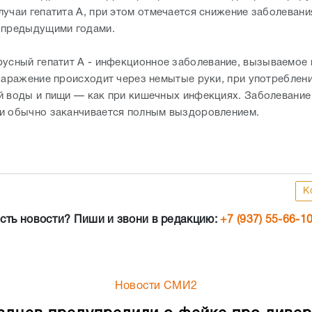
лучаи гепатита А, при этом отмечается снижение заболевани
 предыдущими годами.
русный гепатит A - инфекционное заболевание, вызываемое
 Заражение происходит через немытые руки, при употреблен
й воды и пищи — как при кишечных инфекциях. Заболевание
и обычно заканчивается полным выздоровлением.
К
сть новости? Пиши и звони в редакцию:
+7 (937) 55-66-1
Новости СМИ2