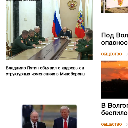
Под Вол
опаснос
ОБЩЕСТВО
0
Владимир Путин объявил о кадровых и
структурных изменениях в Минобороны
В Волго
беспило
ОБЩЕСТВО
0