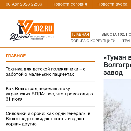
06 Авг 2026 22:36
Новости сегодня
Новости вчера
ГЛАВНАЯ
ВЫСОТА 102. П
БОРЬБА С КОРРУПЦИЕЙ
ТРА
ГЛАВНОЕ
«Туман 
Волгогр
Техника для детской поликлиники – с
завод
заботой о маленьких пациентах
Как Волгоград пережил атаку
украинских БПЛА: все, что происходило
31 июля
Силовики и сроки: как одни генералы в
Волгограде покидают посты и «дают
корни» другие