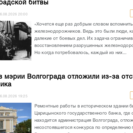
радской битвы
6.08.2026
20:00
«Хочется еще раз добрым словом вспомнить
железнодорожников. Ведь это были люди, к
далекие от боевых дел. Их задача ограничи
восстановлением разрушенных железнодоро
Но когда потребовалось, каждый из них...
в мэрии Волгограда отложили из-за отс
ика
6.08.2026
19:25
Ремонтные работы в историческом здании 
Царицынского государственного банка, где 
находится администрация Волгограда, отлож
несостоявшегося конкурса по определению 