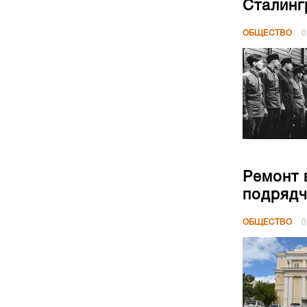
Сталинг
ОБЩЕСТВО
0
Ремонт 
подрядч
ОБЩЕСТВО
0