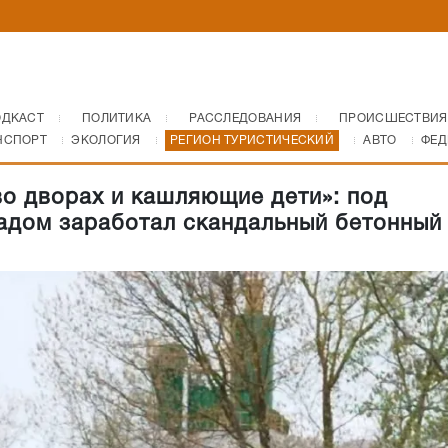
ОДКАСТ
ПОЛИТИКА
РАССЛЕДОВАНИЯ
ПРОИСШЕСТВИЯ
НСПОРТ
ЭКОЛОГИЯ
РЕГИОН ТУРИСТИЧЕСКИЙ
АВТО
ФЕД
во дворах и кашляющие дети»: под
адом заработал скандальный бетонный