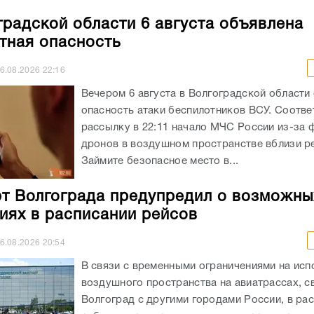
градской области 6 августа объявлена
тная опасность
6.08.2026
22:16
Вечером 6 августа в Волгоградской области
опасность атаки беспилотников ВСУ. Соотв
рассылку в 22:11 начало МЧС России из-за 
дронов в воздушном пространстве вблизи ре
Займите безопасное место в...
т Волгограда предупредил о возможны
иях в расписании рейсов
6.08.2026
20:54
В связи с временными ограничениями на исп
воздушного пространства на авиатрассах, 
Волгоград с другими городами России, в ра