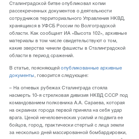
Сталинградской битве опубликовал копии
рассекреченных документов о деятельности
сотрудников территориального Управления НКВД,
хранящихся в УФСБ России по Волгоградской
области. Как сообщает ИА «Высота 102», архивные
материалы в том числе свидетельствуют о том,
какие зверства чинили фашисты в Сталинградской
области в период сражений.
В статье, поясняющей
опубликованные архивные
документы
, говорится следующее:
– На огневых рубежах Сталинграда стояла
насмерть 10-я стрелковая дивизия НКВД СССР под
командованием полковника А.А. Сараева, которая
на окраинах города первой приняла на себя удар
врага. Ценой нечеловеческих усилий и подвига ее
бойцов, город, практически стертый с лица земли
за несколько дней массированной бомбардировки,