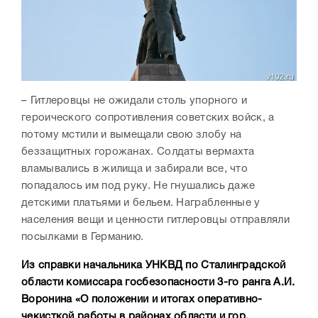
– Гитлеровцы не ожидали столь упорного и
героического сопротивления советских войск, а
потому мстили и вымещали свою злобу на
беззащитных горожанах. Солдаты вермахта
вламывались в жилища и забирали все, что
попадалось им под руку. Не гнушались даже
детскими платьями и бельем. Награбленные у
населения вещи и ценности гитлеровцы отправляли
посылками в Германию.
Из справки начальника УНКВД по Сталинградской
области комиссара госбезопасности 3-го ранга А.И.
Воронина «О положении и итогах оперативно-
чекисткой работы в районах области и гор.