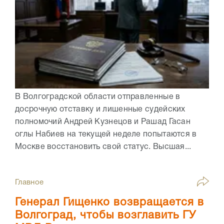
В Волгоградской области отправленные в
досрочную отставку и лишенные судейских
полномочий Андрей Кузнецов и Рашад Гасан
оглы Набиев на текущей неделе попытаются в
Москве восстановить свой статус. Высшая...
Главное
Генерал Гищенко возвращается в
Волгоград, чтобы возглавить ГУ