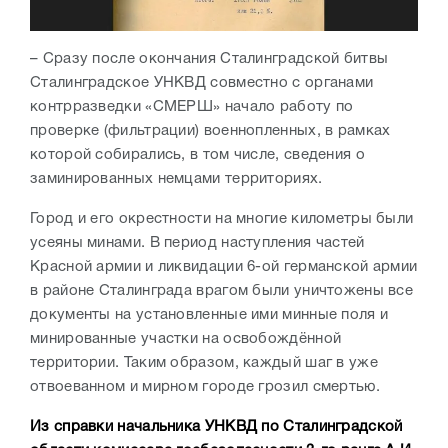
– Сразу после окончания Сталинградской битвы
Сталинградское УНКВД совместно с органами
контрразведки «СМЕРШ» начало работу по
проверке (фильтрации) военнопленных, в рамках
которой собирались, в том числе, сведения о
заминированных немцами территориях.
Город и его окрестности на многие километры были
усеяны минами. В период наступления частей
Красной армии и ликвидации 6-ой германской армии
в районе Сталинграда врагом были уничтожены все
документы на установленные ими минные поля и
минированные участки на освобождённой
территории. Таким образом, каждый шаг в уже
отвоеванном и мирном городе грозил смертью.
Из справки начальника УНКВД по Сталинградской