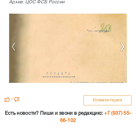
Архив: ЦОС ФСБ России
/
Комментарии
Есть новости? Пиши и звони в редакцию:
+7 (937) 55-
66-102