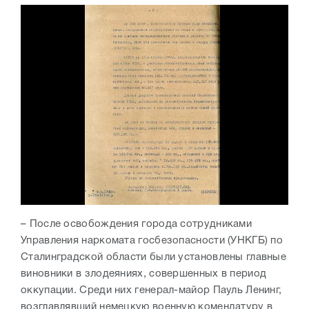
– После освобождения города сотрудниками
Управления наркомата госбезопасности (УНКГБ) по
Сталинградской области были установлены главные
виновники в злодеяниях, совершенных в период
оккупации. Среди них генерал-майор Пауль Ленинг,
возглавлявший немецкую военную комендатуру в