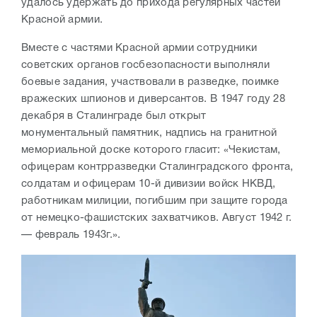
удалось удержать до прихода регулярных частей
Красной армии.
Вместе с частями Красной армии сотрудники
советских органов госбезопасности выполняли
боевые задания, участвовали в разведке, поимке
вражеских шпионов и диверсантов. В 1947 году 28
декабря в Сталинграде был открыт
монументальный памятник, надпись на гранитной
мемориальной доске которого гласит: «Чекистам,
офицерам контрразведки Сталинградского фронта,
солдатам и офицерам 10-й дивизии войск НКВД,
работникам милиции, погибшим при защите города
от немецко-фашистских захватчиков. Август 1942 г.
— февраль 1943г.».