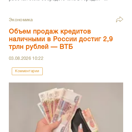
Экономика
Объем продаж кредитов
наличными в России достиг 2,9
трлн рублей — ВТБ
03.08.2026
10:22
Комментарии