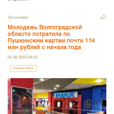
Экономика
Молодежь Волгоградской
области потратила по
Пушкинским картам почти 114
млн рублей с начала года
04.08.2026
09:36
Комментарии