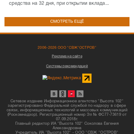
средства на 32 дня, при открытии вклада...
СМОТРЕТЬ ЕЩЁ
2006-2026 ООО "СВЖ"ОСТРОВ"
Реклама на сайте
Системы рекомендаций
Сетевое издание Информационное агентство "Высота 102"
зарегистрировано Федеральной службой по надзору в сфере
связи, информационных технологий и массовых коммуникаций
(Роскомнадзор). Регистрационный номер Эл № ФС77-73619 от
07.09.2018г.
Главный редактор ИА "Высота 102" Соколова Евгения
Александровна
Учредитель ИА "Высота 102" - ООО "СВЖ "ОСТРОВ"