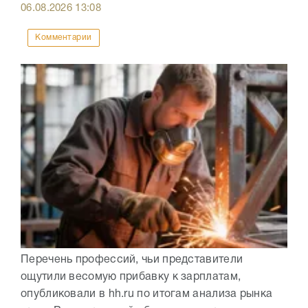
06.08.2026
13:08
Комментарии
Перечень профессий, чьи представители
ощутили весомую прибавку к зарплатам,
опубликовали в hh.ru по итогам анализа рынка