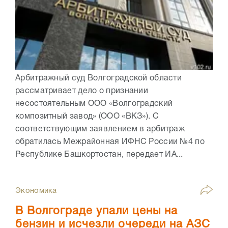
Арбитражный суд Волгоградской области
рассматривает дело о признании
несостоятельным ООО «Волгоградский
композитный завод» (ООО «ВКЗ»). С
соответствующим заявлением в арбитраж
обратилась Межрайонная ИФНС России №4 по
Республике Башкортостан, передает ИА...
Экономика
В Волгограде упали цены на
бензин и исчезли очереди на АЗС