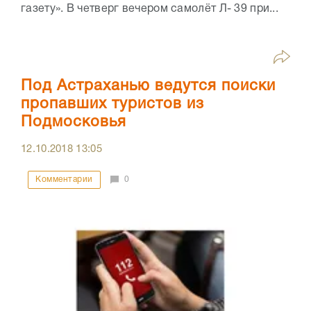
газету». В четверг вечером самолёт Л- 39 при...
Под Астраханью ведутся поиски
пропавших туристов из
Подмосковья
12.10.2018
13:05
Комментарии
0