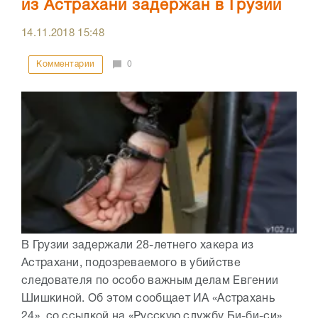
из Астрахани задержан в Грузии
14.11.2018
15:48
Комментарии
0
В Грузии задержали 28-летнего хакера из
Астрахани, подозреваемого в убийстве
следователя по особо важным делам Евгении
Шишкиной. Об этом сообщает ИА «Астрахань
24» со ссылкой на «Русскую службу Би-би-си».