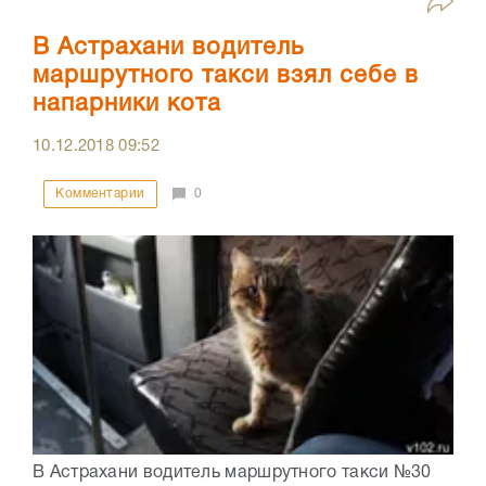
В Астрахани водитель
маршрутного такси взял себе в
напарники кота
10.12.2018
09:52
Комментарии
0
В Астрахани водитель маршрутного такси №30