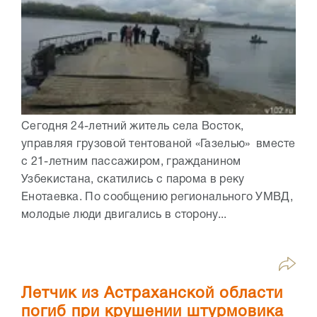
Сегодня 24-летний житель села Восток,
управляя грузовой тентованой «Газелью» вместе
с 21-летним пассажиром, гражданином
Узбекистана, скатились с парома в реку
Енотаевка. По сообщению регионального УМВД,
молодые люди двигались в сторону...
Летчик из Астраханской области
погиб при крушении штурмовика