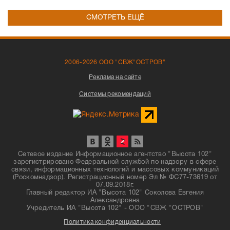
СМОТРЕТЬ ЕЩЁ
2006-2026 ООО "СВЖ"ОСТРОВ"
Реклама на сайте
Системы рекомендаций
Сетевое издание Информационное агентство "Высота 102"
зарегистрировано Федеральной службой по надзору в сфере
связи, информационных технологий и массовых коммуникаций
(Роскомнадзор). Регистрационный номер Эл № ФС77-73619 от
07.09.2018г.
Главный редактор ИА "Высота 102" Соколова Евгения
Александровна
Учредитель ИА "Высота 102" - ООО "СВЖ "ОСТРОВ"
Политика конфиденциальности