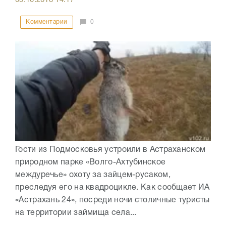
05.10.2018
14:17
Комментарии
0
Гости из Подмосковья устроили в Астраханском
природном парке «Волго-Ахтубинское
междуречье» охоту за зайцем-русаком,
преследуя его на квадроцикле. Как сообщает ИА
«Астрахань 24», посреди ночи столичные туристы
на территории займища села...