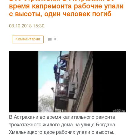
время капремонта рабочие упали
с высоты, один человек погиб
08.10.2018
15:30
Комментарии
0
В Астрахани во время капитального ремонта
трехэтажного жилого дома на улице Богдана
Хмельницкого двое рабочих упали с высоты.