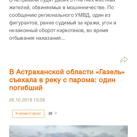
В Астрахани судят двоих 31-летних местных
жителей, обвиняемых в мошенничестве. По
сообщению регионального УМВД, один из
фигурантов, ранее судимый за кражи, угон и
незаконный оборот наркотиков, во время
отбывания наказания...
В Астраханской области «Газель»
съехала в реку с парома: один
погибший
26.10.2018
15:06
Комментарии
0