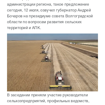
администрации региона, такое предложение
сегодня, 12 июля, озвучил губернатор Андрей
Бочаров на президиуме совета Волгоградской
области по вопросам развития сельских
территорий и АПК.
В заседании приняли участие руководители
сельхозпредприятий, профильных ведомств,