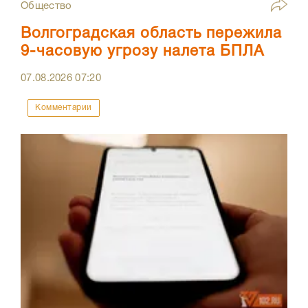
Общество
Волгоградская область пережила
9-часовую угрозу налета БПЛА
07.08.2026
07:20
Комментарии