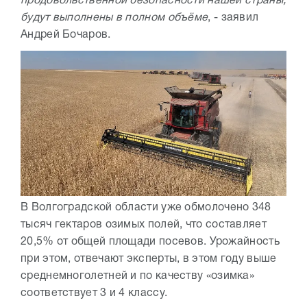
продовольственной безопасности нашей страны,
будут выполнены в полном объёме
, - заявил
Андрей Бочаров.
В Волгоградской области уже обмолочено 348
тысяч гектаров озимых полей, что составляет
20,5% от общей площади посевов. Урожайность
при этом, отвечают эксперты, в этом году выше
среднемноголетней и по качеству «озимка»
соответствует 3 и 4 классу.