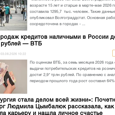
возрасте 15 лет и старше в марте-мае 2026 
составила 1295,7 тыс. человек. Такие данны
опубликовал Волгограддстат. Основная рабо
сосредоточена в городах - ...
родаж кредитов наличными в России д
н рублей — ВТБ
03.08.2026
10:22
По оценкам ВТБ, за семь месяцев 2026 года
выдачи потребительских кредитов на розни
достиг 2,9* трлн рублей. По сравнению с ан
периодом прошлого года рост составил 64%.
ургия стала делом всей жизни»: Почет
рг Людмила Цымбалюк рассказала, как
ла карьеру и нашла личное счастье