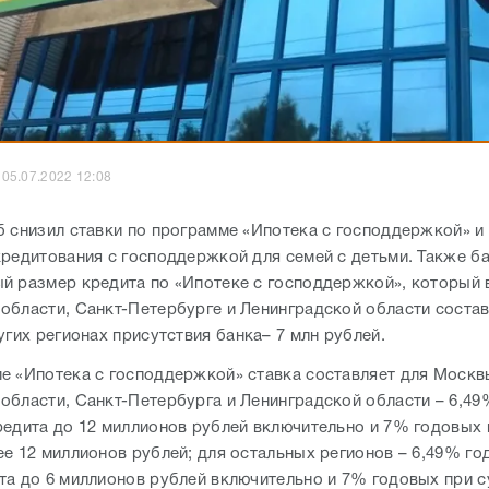
05.07.2022 12:08
б снизил ставки по программе «Ипотека с господдержкой» и
кредитования с господдержкой для семей с детьми. Также б
й размер кредита по «Ипотеке с господдержкой», который 
области, Санкт-Петербурге и Ленинградской области состав
угих регионах присутствия банка– 7 млн рублей.
е «Ипотека с господдержкой» ставка составляет для Москв
области, Санкт-Петербурга и Ленинградской области – 6,4
редита до 12 миллионов рублей включительно и 7% годовых
ее 12 миллионов рублей; для остальных регионов – 6,49% го
та до 6 миллионов рублей включительно и 7% годовых при 