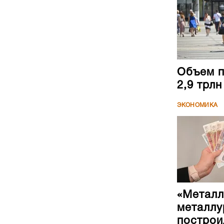
Объем п
2,9 трл
ЭКОНОМИКА
«Металл
металлу
построи