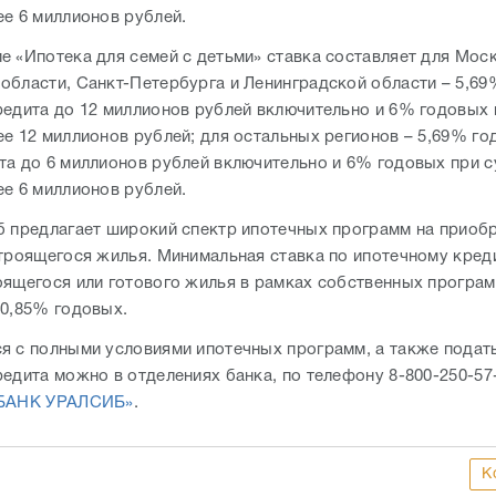
ее 6 миллионов рублей.
е «Ипотека для семей с детьми» ставка составляет для Мос
области, Санкт-Петербурга и Ленинградской области – 5,6
редита до 12 миллионов рублей включительно и 6% годовых
ее 12 миллионов рублей; для остальных регионов – 5,69% го
та до 6 миллионов рублей включительно и 6% годовых при 
ее 6 миллионов рублей.
б предлагает широкий спектр ипотечных программ на приоб
строящегося жилья. Минимальная ставка по ипотечному кред
оящегося или готового жилья в рамках собственных програ
10,85% годовых.
я с полными условиями ипотечных программ, а также подать
редита можно в отделениях банка, по телефону 8-800-250-57
«БАНК УРАЛСИБ»
.
К