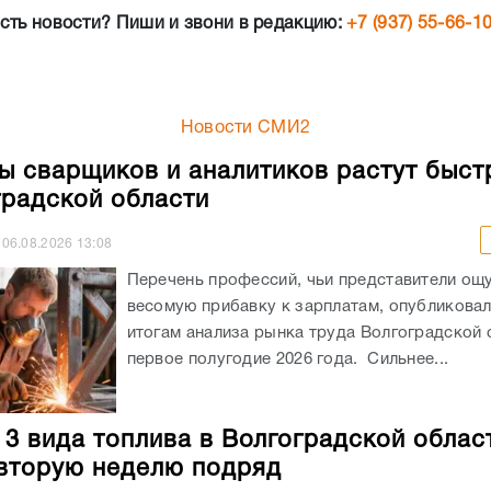
сть новости? Пиши и звони в редакцию:
+7 (937) 55-66-1
Новости СМИ2
ы сварщиков и аналитиков растут быст
градской области
06.08.2026
13:08
Перечень профессий, чьи представители ощ
весомую прибавку к зарплатам, опубликовали
итогам анализа рынка труда Волгоградской 
первое полугодие 2026 года. Сильнее...
 3 вида топлива в Волгоградской облас
вторую неделю подряд