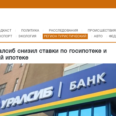
ОДКАСТ
ПОЛИТИКА
РАССЛЕДОВАНИЯ
ПРОИСШЕСТВИЯ
НСПОРТ
ЭКОЛОГИЯ
РЕГИОН ТУРИСТИЧЕСКИЙ
АВТО
ФЕД
алсиб снизил ставки по госипотеке и
й ипотеке