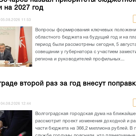
и на 2027 год
05.08.2026
11:53
Вопросы формирования ключевых положен
областного бюджета на будущий год и на пл
период были рассмотрены сегодня, 5 августа
совещании у губернатора с участием замест
региона и руководителей профильных...
граде второй раз за год внесут поправк
04.08.2026
12:44
Волгоградская городская дума на ближайше
рассмотрит проект изменения доходной и р
части бюджета на 366,2 миллиона рублей. В 
службе гордумы пояснили, что планируемые