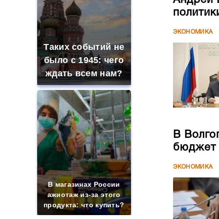
политик
ЭКОНОМИКА
Таких событий не
было с 1945: чего
ждать всем нам?
В Волго
бюджет
ЭКОНОМИКА
В магазинах России
ажиотаж из-за этого
продукта: что купить?