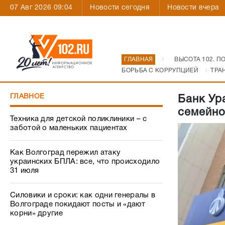
07 Авг 2026 09:04
Новости сегодня
Новости вчера
ГЛАВНАЯ
ВЫСОТА 102. П
БОРЬБА С КОРРУПЦИЕЙ
ТРА
ГЛАВНОЕ
Банк Ур
семейно
Техника для детской поликлиники – с
заботой о маленьких пациентах
Как Волгоград пережил атаку
украинских БПЛА: все, что происходило
31 июля
Силовики и сроки: как одни генералы в
Волгограде покидают посты и «дают
корни» другие