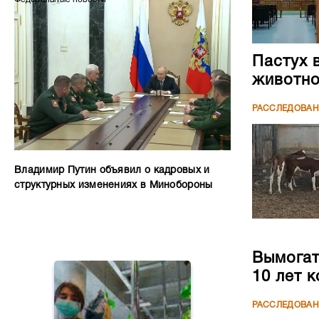
Пастух 
животн
РАССЛЕДОВА
Владимир Путин объявил о кадровых и
структурных изменениях в Минобороны
Вымогате
10 лет 
РАССЛЕДОВА