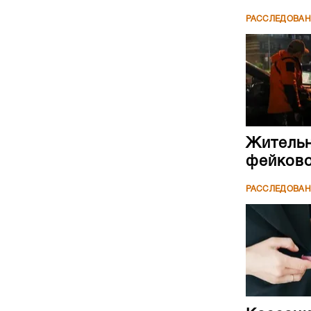
РАССЛЕДОВА
Жительн
фейково
РАССЛЕДОВА