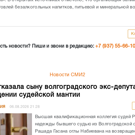
говлей безалкогольных напитков, питьевой и минеральной во
К
сть новости? Пиши и звони в редакцию:
+7 (937) 55-66-1
Новости СМИ2
казала сыну волгоградского экс-депут
ении судейской мантии
НИЯ
06.08.2026
21:28
Высшая квалификационная коллегия судей 
надежды бывшего судью из Волгоградской 
Рашада Гасана оглы Набиевана на возвраще