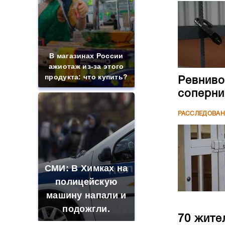
В магазинах России
ажиотаж из-за этого
продукта: что купить?
Ревниво
соперни
РАССЛЕДОВА
СМИ: В Химках на
полицейскую
машину напали и
подожгли.
70 жите