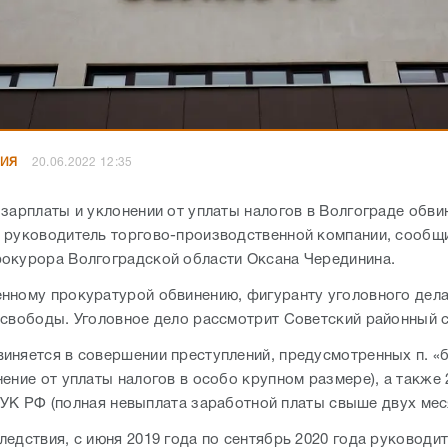
НИЯ
20.06.2022 12:35
 зарплаты и уклонении от уплаты налогов в Волгограде обви
 руководитель торгово-производственной компании, сообщ
окурора Волгоградской области Оксана Черединина.
нному прокуратурой обвинению, фигуранту уголовного дела
 свободы. Уголовное дело рассмотрит Советский районный с
няется в совершении преступлений, предусмотренных п. «б» 
ение от уплаты налогов в особо крупном размере), а также 
.1 УК РФ (полная невыплата заработной платы свыше двух мес
ледствия, с июня 2019 года по сентябрь 2020 года руководи