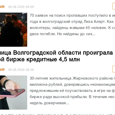
НИЯ
06.08.2026
09:09
70 заявок на поиск пропавших поступило в и
года в волгоградский отряд Лиза Алерт. Как
волонтеры, найдены живыми 45 человек. К 
двое погибли. Не найдены до сих...
ица Волгоградской области проиграла 
й бирже кредитные 4,5 млн
НИЯ
06.08.2026
08:38
30-летняя жительница Жирновского района 
миллиона рублей, доверившись незнакомцам
предложившим ей поучаствовать в игре на 
бирже ради высокой прибыли. В течение не
недель доверчивая...