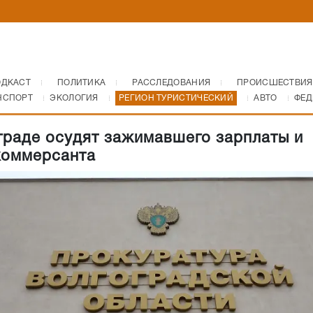
ОДКАСТ
ПОЛИТИКА
РАССЛЕДОВАНИЯ
ПРОИСШЕСТВИЯ
НСПОРТ
ЭКОЛОГИЯ
РЕГИОН ТУРИСТИЧЕСКИЙ
АВТО
ФЕД
граде осудят зажимавшего зарплаты и
коммерсанта