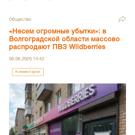
Общество
«Несем огромные убытки»: в
Волгоградской области массово
распродают ПВЗ Wildberries
06.08.2026
14:42
Комментарии