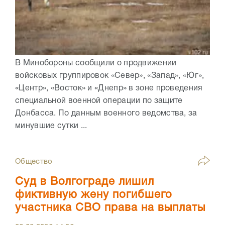
В Минобороны сообщили о продвижении
войсковых группировок «Север», «Запад», «Юг»,
«Центр», «Восток» и «Днепр» в зоне проведения
специальной военной операции по защите
Донбасса. По данным военного ведомства, за
минувшие сутки ...
Общество
Суд в Волгограде лишил
фиктивную жену погибшего
участника СВО права на выплаты