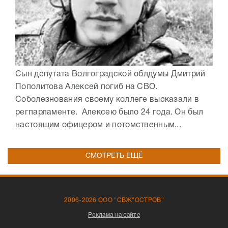
Сын депутата Волгоградской облдумы Дмитрий
Пополитова Алексей погиб на СВО.
Соболезнования своему коллеге высказали в
регпарламенте. Алексею было 24 года. Он был
настоящим офицером и потомственным...
СМОТРЕТЬ ЕЩЁ
2006-2026 ООО "СВЖ"ОСТРОВ"
Реклама на сайте