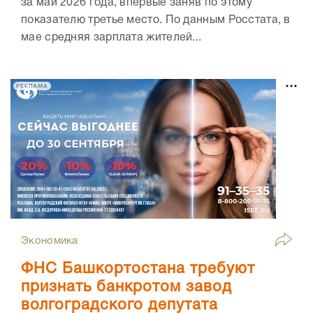
за май 2026 года, впервые заняв по этому
показателю третье место. По данным Росстата, в
мае средняя зарплата жителей...
РЕКЛАМА
Экономика
ФНС Башкортостана требуют
признать банкротом завод
волгоградского депутата