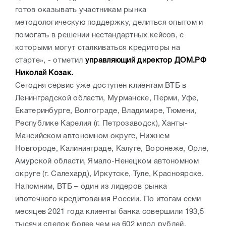
готов оказывать участникам рынка
методологическую поддержку, делиться опытом и
помогать в решении нестандартных кейсов, с
которыми могут сталкиваться кредиторы на
старте», - отметил
управляющий директор ДОМ.РФ
Николай Козак.
Сегодня сервис уже доступен клиентам ВТБ в
Ленинградской области, Мурманске, Перми, Уфе,
Екатеринбурге, Волгограде, Владимире, Тюмени,
Республике Карелия (г. Петрозаводск), Ханты-
Мансийском автономном округе, Нижнем
Новгороде, Калининграде, Калуге, Воронеже, Орле,
Амурской области, Ямало-Ненецком автономном
округе (г. Салехард), Иркутске, Туле, Красноярске.
Напомним, ВТБ – один из лидеров рынка
ипотечного кредитования России. По итогам семи
месяцев 2021 года клиенты банка совершили 193,5
тысячи сделок более чем на 602 млрд рублей.