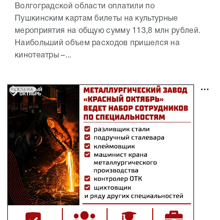
Волгоградской области оплатили по
Пушкинским картам билеты на культурные
мероприятия на общую сумму 113,8 млн рублей.
Наибольший объем расходов пришелся на
кинотеатры –...
РЕКЛАМА