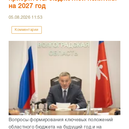
на 2027 год
05.08.2026
11:53
Комментарии
Вопросы формирования ключевых положений
областного бюджета на будущий год и на