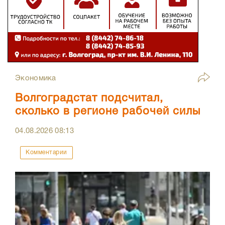
Экономика
Волгоградстат подсчитал,
сколько в регионе рабочей силы
04.08.2026
08:13
Комментарии