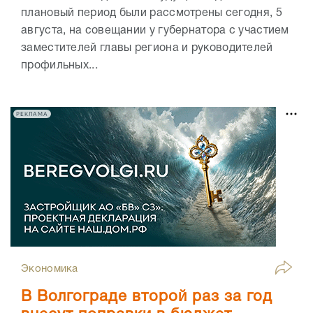
плановый период были рассмотрены сегодня, 5
августа, на совещании у губернатора с участием
заместителей главы региона и руководителей
профильных...
РЕКЛАМА
Экономика
В Волгограде второй раз за год