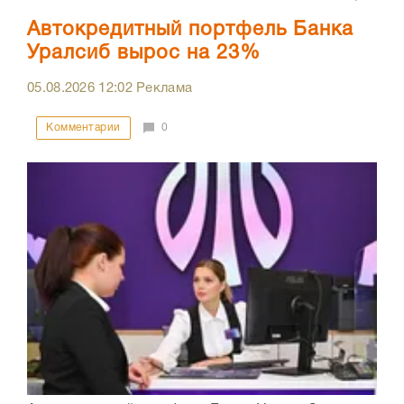
Автокредитный портфель Банка
Уралсиб вырос на 23%
05.08.2026
12:02
Реклама
Комментарии
0